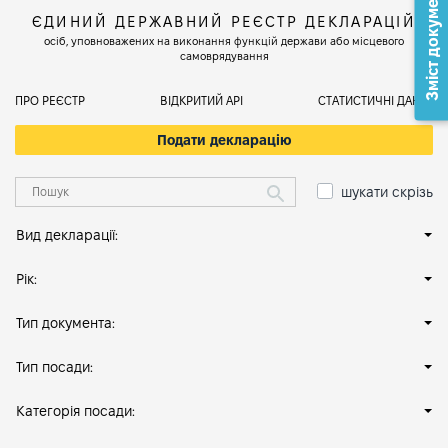
Зміст документа
ЄДИНИЙ ДЕРЖАВНИЙ РЕЄСТР ДЕКЛАРАЦІЙ
осіб, уповноважених на виконання функцій держави або місцевого
самоврядування
ПРО РЕЄСТР
ВІДКРИТИЙ АРІ
СТАТИСТИЧНІ ДАНІ
Подати декларацію
шукати скрізь
Вид декларації:
Рік:
Тип документа:
Тип посади:
Категорія посади: