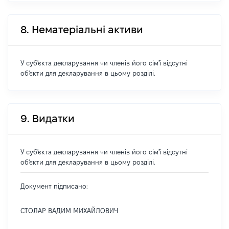
8. Нематеріальні активи
У суб'єкта декларування чи членів його сім'ї відсутні
об'єкти для декларування в цьому розділі.
9. Видатки
У суб'єкта декларування чи членів його сім'ї відсутні
об'єкти для декларування в цьому розділі.
Документ підписано:
СТОЛАР ВАДИМ МИХАЙЛОВИЧ