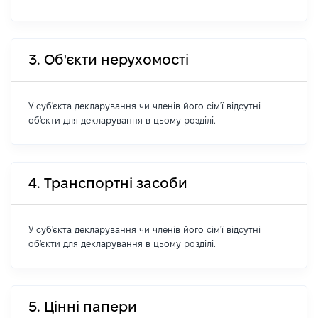
3. Об'єкти нерухомості
У суб'єкта декларування чи членів його сім'ї відсутні
об'єкти для декларування в цьому розділі.
4. Транспортні засоби
У суб'єкта декларування чи членів його сім'ї відсутні
об'єкти для декларування в цьому розділі.
5. Цінні папери