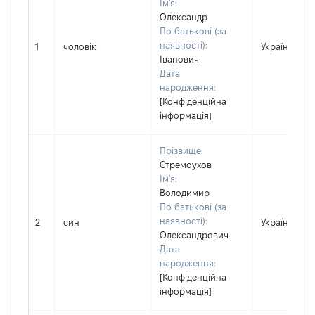
Ім'я:
Олександр
По батькові (за
наявності):
1
чоловік
Україна
Іванович
Дата
народження:
[Конфіденційна
інформація]
Прізвище:
Стремоухов
Ім'я:
Володимир
По батькові (за
наявності):
2
син
Україна
Олександрович
Дата
народження:
[Конфіденційна
інформація]