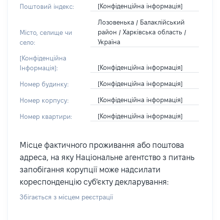
[Конфіденційна інформація]
Поштовий індекс:
Лозовенька / Балаклійський
район / Харківська область /
Місто, селище чи
Україна
село:
[Конфіденційна
[Конфіденційна інформація]
Інформація]:
[Конфіденційна інформація]
Номер будинку:
[Конфіденційна інформація]
Номер корпусу:
[Конфіденційна інформація]
Номер квартири:
Місце фактичного проживання або поштова
адреса, на яку Національне агентство з питань
запобігання корупції може надсилати
кореспонденцію суб'єкту декларування:
Збігається з місцем реєстрації