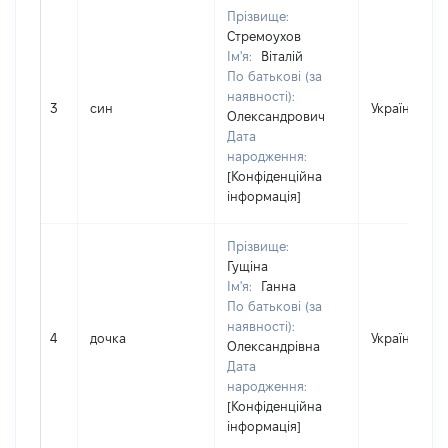
Прізвище:
Стремоухов
Ім'я:
Віталій
По батькові (за
наявності):
3
син
Україна
Олександрович
Дата
народження:
[Конфіденційна
інформація]
Прізвище:
Гущіна
Ім'я:
Ганна
По батькові (за
наявності):
4
дочка
Україна
Олександрівна
Дата
народження:
[Конфіденційна
інформація]