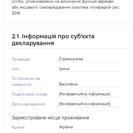
особи, уповноваженої на виконання функцій держави
або місцевого самоврядування (охоплює попередній рік)
2016
2.1. Інформація про суб'єкта
декларування
Стремоухова
Прізвище:
Ірина
Ім'я:
По батькові (за
Василівна
наявності):
[Конфіденційна інформація]
Податковий номер:
[Конфіденційна інформація]
Дата народження:
Зареєстроване місце проживання
Україна
Країна: