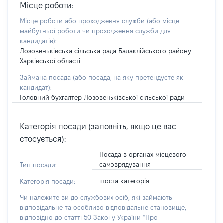
Місце роботи:
Місце роботи або проходження служби
(або місце
майбутньої роботи чи проходження служби для
кандидатів)
:
Лозовеньківська сільська рада Балаклійського району
Харківської області
Займана посада
(або посада, на яку претендуєте як
кандидат)
:
Головний бухгалтер Лозовеньківської сільської ради
Категорія посади (заповніть, якщо це вас
стосується):
Посада в органах місцевого
самоврядування
Тип посади:
шоста категорія
Категорія посади:
Чи належите ви до службових осіб, які займають
відповідальне та особливо відповідальне становище,
відповідно до статті 50 Закону України “Про