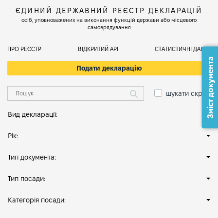
ЄДИНИЙ ДЕРЖАВНИЙ РЕЄСТР ДЕКЛАРАЦІЙ
осіб, уповноважених на виконання функцій держави або місцевого
самоврядування
ПРО РЕЄСТР
ВІДКРИТИЙ АРІ
СТАТИСТИЧНІ ДАНІ
Зміст документа
Подати декларацію
шукати скрізь
Вид декларації:
Рік:
Тип документа:
Тип посади:
Категорія посади: