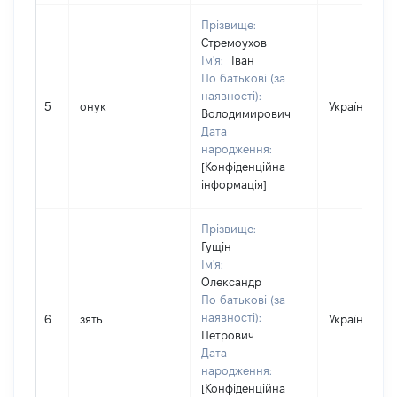
Прізвище:
Стремоухов
Ім'я:
Іван
По батькові (за
наявності):
5
онук
Україна
Володимирович
Дата
народження:
[Конфіденційна
інформація]
Прізвище:
Гущін
Ім'я:
Олександр
По батькові (за
наявності):
6
зять
Україна
Петрович
Дата
народження:
[Конфіденційна