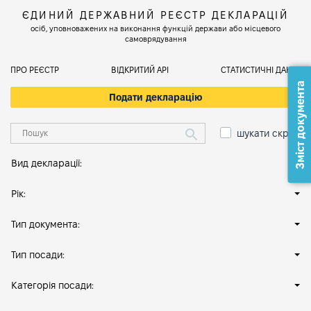
ЄДИНИЙ ДЕРЖАВНИЙ РЕЄСТР ДЕКЛАРАЦІЙ
осіб, уповноважених на виконання функцій держави або місцевого
самоврядування
ПРО РЕЄСТР
ВІДКРИТИЙ АРІ
СТАТИСТИЧНІ ДАНІ
Зміст документа
Подати декларацію
шукати скрізь
Вид декларації:
Рік:
Тип документа:
Тип посади:
Категорія посади: