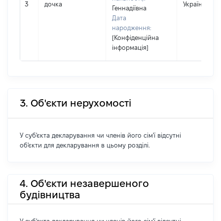
3
дочка
Україна
Геннадіївна
Дата
народження:
[Конфіденційна
інформація]
3. Об'єкти нерухомості
У суб'єкта декларування чи членів його сім'ї відсутні
об'єкти для декларування в цьому розділі.
4. Об'єкти незавершеного
будівництва