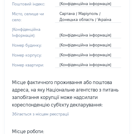
[Конфіденційна інформація]
Поштовий індекс:
Сартана / Маріуполь /
Місто, селище чи
Донецька область / Україна
село:
[Конфіденційна
[Конфіденційна інформація]
Інформація]:
[Конфіденційна інформація]
Номер будинку:
[Конфіденційна інформація]
Номер корпусу:
[Конфіденційна інформація]
Номер квартири:
Місце фактичного проживання або поштова
адреса, на яку Національне агентство з питань
запобігання корупції може надсилати
кореспонденцію суб'єкту декларування:
Збігається з місцем реєстрації
Місце роботи: