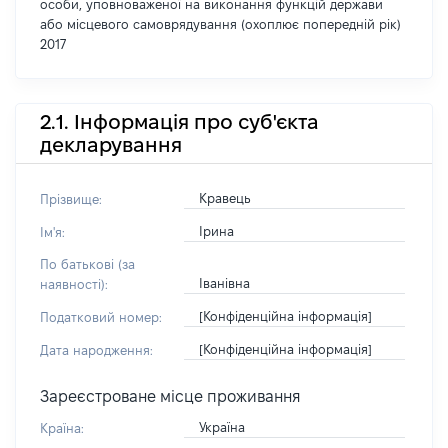
особи, уповноваженої на виконання функцій держави
або місцевого самоврядування (охоплює попередній рік)
2017
2.1. Інформація про суб'єкта
декларування
Кравець
Прізвище:
Ірина
Ім'я:
По батькові (за
Іванівна
наявності):
[Конфіденційна інформація]
Податковий номер:
[Конфіденційна інформація]
Дата народження:
Зареєстроване місце проживання
Україна
Країна: