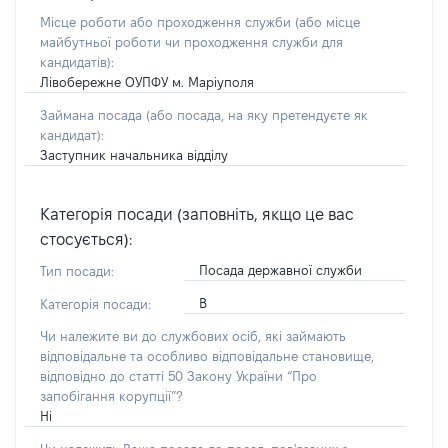
Місце роботи або проходження служби
(або місце
майбутньої роботи чи проходження служби для
кандидатів)
:
Лівобережне ОУПФУ м. Маріуполя
Займана посада
(або посада, на яку претендуєте як
кандидат)
:
Заступник начальника відділу
Категорія посади (заповніть, якщо це вас
стосується):
Посада державної служби
Тип посади:
В
Категорія посади:
Чи належите ви до службових осіб, які займають
відповідальне та особливо відповідальне становище,
відповідно до статті 50 Закону України “Про
запобігання корупції”?
Ні