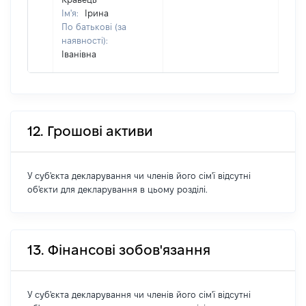
Ім'я:
Ірина
По батькові (за
наявності):
Іванівна
12. Грошові активи
У суб'єкта декларування чи членів його сім'ї відсутні
об'єкти для декларування в цьому розділі.
13. Фінансові зобов'язання
У суб'єкта декларування чи членів його сім'ї відсутні