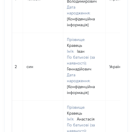
Володимирович
Дата
народження:
[Конфіденційна
інформація]
Прізвище:
Кравець
Ім'я:
Іван
По батькові (за
наявності):
2
син
Україна
Геннадійович
Дата
народження:
[Конфіденційна
інформація]
Прізвище:
Кравець
Ім'я:
Анастасія
По батькові (за
наявності):