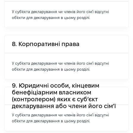
У суб'єкта декларування чи членів його сім'ї відсутні
об'єкти для декларування в цьому розділі.
8. Корпоративні права
У суб'єкта декларування чи членів його сім'ї відсутні
об'єкти для декларування в цьому розділі.
9. Юридичні особи, кінцевим
бенефіціарним власником
(контролером) яких є суб’єкт
декларування або члени його сім’ї
У суб'єкта декларування чи членів його сім'ї відсутні
об'єкти для декларування в цьому розділі.