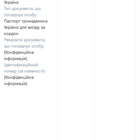
Україна
Тип документа, що
посвідчує особу:
Паспорт громадянина
України для виїзду за
кордон
Реквізити документа,
що посвідчує особу:
[Конфіденційна
інформація]
Ідентифікаційний
номер (за наявності):
[Конфіденційна
інформація]