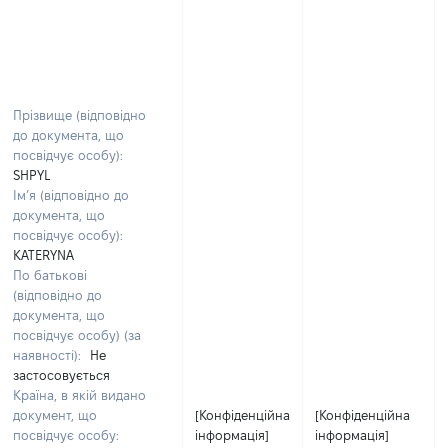
Прізвище (відповідно
до документа, що
посвідчує особу):
SHPYL
Ім’я (відповідно до
документа, що
посвідчує особу):
KATERYNA
По батькові
(відповідно до
документа, що
посвідчує особу) (за
наявності):
Не
застосовується
Країна, в якій видано
документ, що
[Конфіденційна
[Конфіденційна
посвідчує особу:
інформація]
інформація]