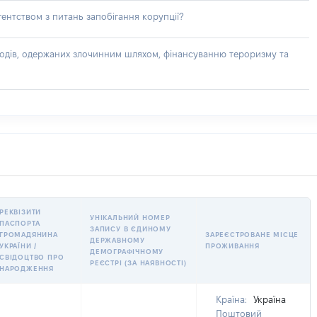
ентством з питань запобігання корупції?
доходів, одержаних злочинним шляхом, фінансуванню тероризму та
РЕКВІЗИТИ
УНІКАЛЬНИЙ НОМЕР
ПАСПОРТА
ЗАПИСУ В ЄДИНОМУ
ГРОМАДЯНИНА
ЗАРЕЄСТРОВАНЕ МІСЦЕ
ДЕРЖАВНОМУ
УКРАЇНИ /
ПРОЖИВАННЯ
ДЕМОГРАФІЧНОМУ
СВІДОЦТВО ПРО
РЕЄСТРІ (ЗА НАЯВНОСТІ)
НАРОДЖЕННЯ
Країна:
Україна
Поштовий