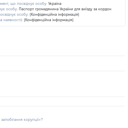
умент, що посвідчує особу:
Україна
чує особу:
Паспорт громадянина України для виїзду за кордон
посвідчує особу:
[Конфіденційна інформація]
а наявності):
[Конфіденційна інформація]
 запобігання корупції»?