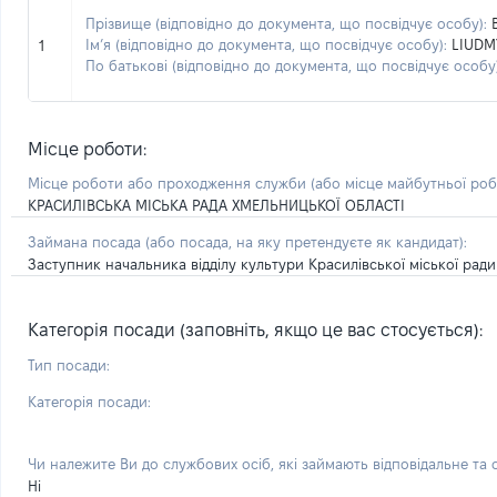
Прізвище (відповідно до документа, що посвідчує особу):
Ім’я (відповідно до документа, що посвідчує особу):
LIUDM
1
По батькові (відповідно до документа, що посвідчує особу)
Місце роботи:
Місце роботи або проходження служби
(або місце майбутньої ро
КРАСИЛІВСЬКА МІСЬКА РАДА ХМЕЛЬНИЦЬКОЇ ОБЛАСТІ
Займана посада
(або посада, на яку претендуєте як кандидат)
:
Заступник начальника відділу культури Красилівської міської рад
Категорія посади (заповніть, якщо це вас стосується):
Тип посади:
Категорія посади:
Чи належите Ви до службових осіб, які займають відповідальне та
Ні