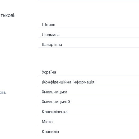
тькові:
Шпиль
Людмила
Валеріївна
Україна
[Конфіденційна інформація]
Хмельницька
ом:
Хмельницький
Красилівська
Місто
Красилів