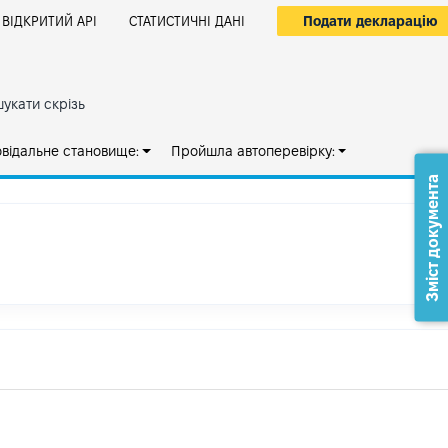
Подати декларацію
ВІДКРИТИЙ АРІ
СТАТИСТИЧНІ ДАНІ
укати скрізь
овідальне становище:
Пройшла автоперевірку:
Зміст документа