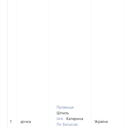
Прізвище:
Шпиль
Ім'я:
Катерина
1
дочка
Україна
По батькові