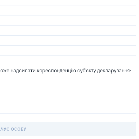
може надсилати кореспонденцію суб'єкту декларування:
ДЧУЄ ОСОБУ