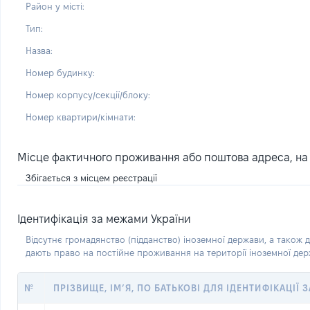
Район у місті:
Тип:
Назва:
Номер будинку:
Номер корпусу/секції/блоку:
Номер квартири/кімнати:
Місце фактичного проживання або поштова адреса, на я
Збігається з місцем реєстрації
Ідентифікація за межами України
Відсутнє громадянство (підданство) іноземної держави, а також д
дають право на постійне проживання на території іноземної де
№
ПРІЗВИЩЕ, ІМ’Я, ПО БАТЬКОВІ ДЛЯ ІДЕНТИФІКАЦІЇ