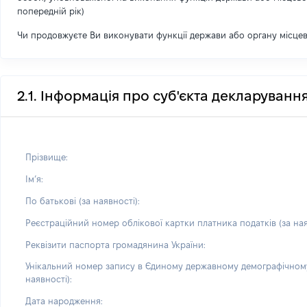
попередній рік)
Чи продовжуєте Ви виконувати функції держави або органу місце
2.1. Інформація про суб'єкта декларуванн
Прізвище:
Імʼя:
По батькові (за наявності):
Реєстраційний номер облікової картки платника податків (за ная
Реквізити паспорта громадянина України:
Унікальний номер запису в Єдиному державному демографічному
наявності):
Дата народження: