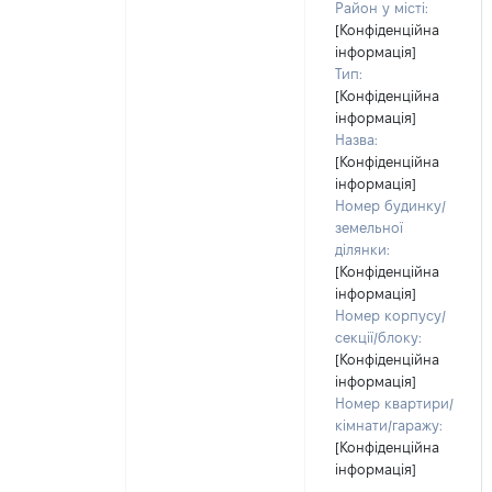
Район у місті:
[Конфіденційна
інформація]
Тип:
[Конфіденційна
інформація]
Назва:
[Конфіденційна
інформація]
Номер будинку/
земельної
ділянки:
[Конфіденційна
інформація]
Номер корпусу/
секції/блоку:
[Конфіденційна
інформація]
Номер квартири/
кімнати/гаражу:
[Конфіденційна
інформація]