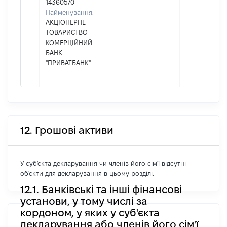
14360570
Найменування:
АКЦІОНЕРНЕ
ТОВАРИСТВО
КОМЕРЦІЙНИЙ
БАНК
"ПРИВАТБАНК"
12. Грошові активи
У суб'єкта декларування чи членів його сім'ї відсутні
об'єкти для декларування в цьому розділі.
12.1. Банківські та інші фінансові
установи, у тому числі за
кордоном, у яких у суб'єкта
декларування або членів його сім'ї