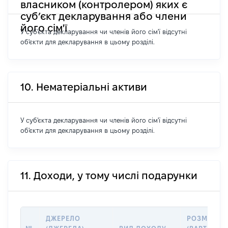
власником (контролером) яких є
суб’єкт декларування або члени
його сім'ї
У суб'єкта декларування чи членів його сім'ї відсутні
об'єкти для декларування в цьому розділі.
10. Нематеріальні активи
У суб'єкта декларування чи членів його сім'ї відсутні
об'єкти для декларування в цьому розділі.
11. Доходи, у тому числі подарунки
ДЖЕРЕЛО
РОЗМІР