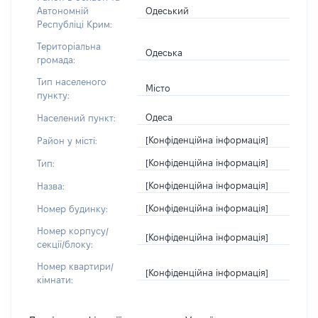
Одеський
Автономній
Республіці Крим:
Територіальна
Одеська
громада:
Тип населеного
Місто
пункту:
Одеса
Населений пункт:
[Конфіденційна інформація]
Район у місті:
[Конфіденційна інформація]
Тип:
[Конфіденційна інформація]
Назва:
[Конфіденційна інформація]
Номер будинку:
Номер корпусу/
[Конфіденційна інформація]
секції/блоку:
Номер квартири/
[Конфіденційна інформація]
кімнати: