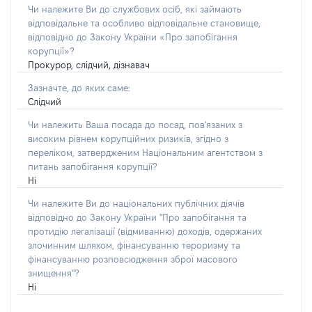
Чи належите Ви до службових осіб, які займають
відповідальне та особливо відповідальне становище,
відповідно до Закону України «Про запобігання
корупції»?
Прокурор, слідчий, дізнавач
Зазначте, до яких саме:
Слідчий
Чи належить Ваша посада до посад, пов'язаних з
високим рівнем корупційних ризиків, згідно з
переліком, затвердженим Національним агентством з
питань запобігання корупції?
Ні
Чи належите Ви до національних публічних діячів
відповідно до Закону України "Про запобігання та
протидію легалізації (відмиванню) доходів, одержаних
злочинним шляхом, фінансуванню тероризму та
фінансуванню розповсюдження зброї масового
знищення"?
Ні