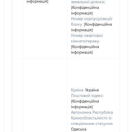
інформація]
земельної ділянки:
[Конфіденційна
інформація]
Номер корпусу/секції/
блоку:
[Конфіденційна
інформація]
Номер квартири/
кімнати/гаражу:
[Конфіденційна
інформація]
Країна:
Україна
Поштовий індекс:
[Конфіденційна
інформація]
Автономна Республіка
Крим/область/місто зі
спеціальним статусом:
Одеська