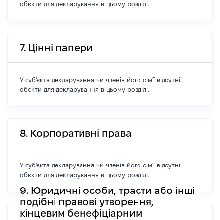
об'єкти для декларування в цьому розділі.
7. Цінні папери
У суб'єкта декларування чи членів його сім'ї відсутні
об'єкти для декларування в цьому розділі.
8. Корпоративні права
У суб'єкта декларування чи членів його сім'ї відсутні
об'єкти для декларування в цьому розділі.
9. Юридичні особи, трасти або інші
подібні правові утворення,
кінцевим бенефіціарним