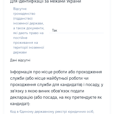
Для ідентифікації за межами України
Відсутнє
громадянство
(підданство)
іноземної держави,
а також документи,
Так
які дають право на
постійне
проживання на
території іноземної
держави
Дані відсутні
Інформація про місце роботи або проходження
служби (або місце майбутньої роботи чи
проходження служби для кандидатів) і посаду, у
зв’язку з якою виник обов’язок подати
декларацію (або посада, на яку претендуєте як
кандидат):
Код в Єдиному державному реєстрі юридичних осіб,