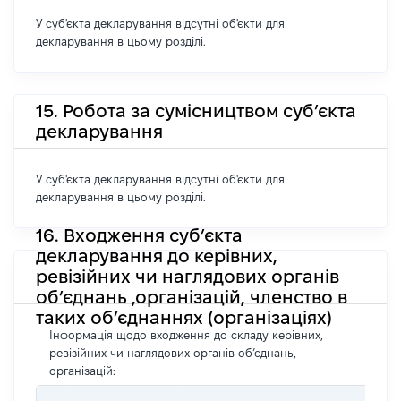
У суб'єкта декларування відсутні об'єкти для
декларування в цьому розділі.
15. Робота за сумісництвом суб’єкта
декларування
У суб'єкта декларування відсутні об'єкти для
декларування в цьому розділі.
16. Входження суб’єкта
декларування до керівних,
ревізійних чи наглядових органів
об’єднань ,організацій, членство в
таких об’єднаннях (організаціях)
Інформація щодо входження до складу керівних,
ревізійних чи наглядових органів об’єднань,
організацій: