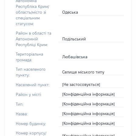
Автономна
Республіка Крим/
Одеська
область/місто зі
спеціальним
статусом:
Район в області та
Подільський
Автономній
Республіці Крим:
Територіальна
Любашівська
громада:
Тип населеного
Селище міського типу
пункту:
[Не застосовується]
Населений пункт:
[Конфіденційна інформація]
Район у місті:
[Конфіденційна інформація]
Тип:
[Конфіденційна інформація]
Назва:
[Конфіденційна інформація]
Номер будинку:
Номер корпусу/
[Конфіденційна інформація]