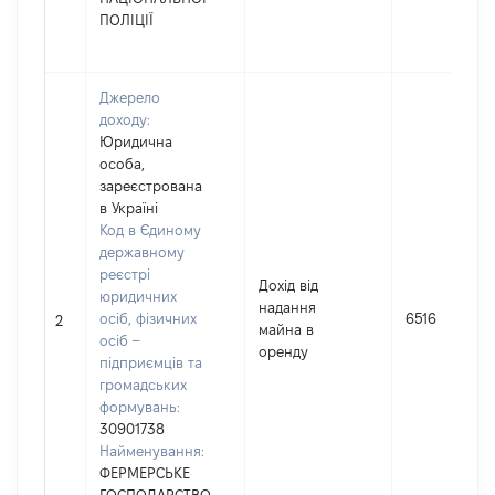
ПОЛІЦІЇ
Джерело
доходу:
Юридична
особа,
зареєстрована
в Україні
Код в Єдиному
державному
реєстрі
Дохід від
юридичних
надання
осіб, фізичних
6516
2
майна в
осіб –
оренду
підприємців та
громадських
формувань:
30901738
Найменування:
ФЕРМЕРСЬКЕ