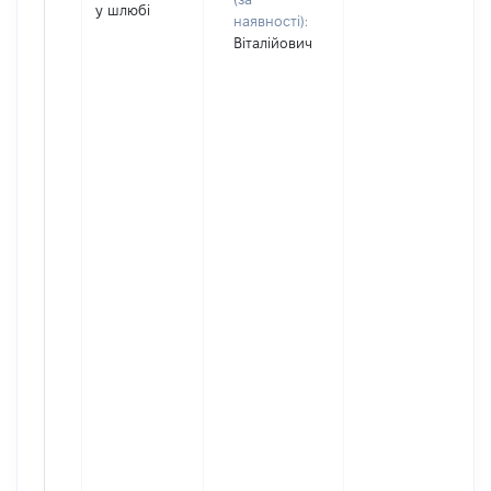
у шлюбі
наявності):
Віталійович