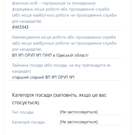
фізичних осіб – підприємців та громадських
формувань місця роботи або проходження служби
(або місця майбутньої роботи чи проходження служби
для кандидатів):
41413343
Найменування місця роботи або проходження служби
(або місця майбутньої роботи чи проходження служби
для кандидатів):
ВП №1 ОРУП №1 ГУНП в Одеській області
Займана посада
(або посада, на яку претендуєте як
кандидат)
:
старший слідчий ВП №1 ОРУП №1
Категорія посади (заповніть, якщо це вас
стосується):
[Не застосовується]
Тип посади:
[Не застосовується]
Категорія посади: