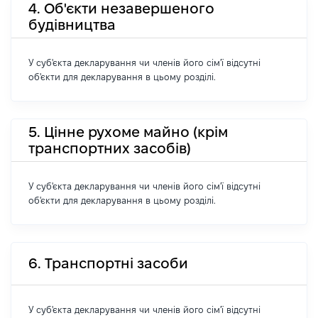
4. Об'єкти незавершеного
будівництва
У суб'єкта декларування чи членів його сім'ї відсутні
об'єкти для декларування в цьому розділі.
5. Цінне рухоме майно (крім
транспортних засобів)
У суб'єкта декларування чи членів його сім'ї відсутні
об'єкти для декларування в цьому розділі.
6. Транспортні засоби
У суб'єкта декларування чи членів його сім'ї відсутні