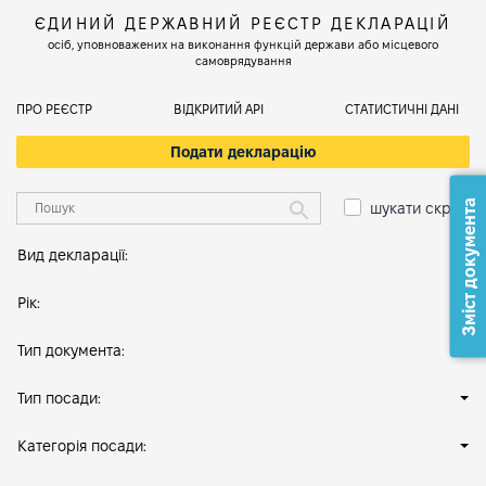
ЄДИНИЙ ДЕРЖАВНИЙ РЕЄСТР ДЕКЛАРАЦІЙ
осіб, уповноважених на виконання функцій держави або місцевого
самоврядування
ПРО РЕЄСТР
ВІДКРИТИЙ АРІ
СТАТИСТИЧНІ ДАНІ
Подати декларацію
Зміст документа
шукати скрізь
Вид декларації:
Рік:
Тип документа:
Тип посади:
Категорія посади: