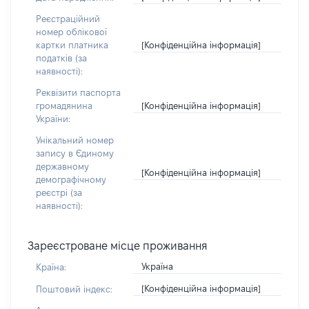
Реєстраційний
номер облікової
[Конфіденційна інформація]
картки платника
податків (за
наявності):
Реквізити паспорта
[Конфіденційна інформація]
громадянина
України:
Унікальний номер
запису в Єдиному
державному
[Конфіденційна інформація]
демографічному
реєстрі (за
наявності):
Зареєстроване місце проживання
Україна
Країна:
[Конфіденційна інформація]
Поштовий індекс: