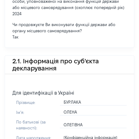
особи, уповноваженої на виконання функцій держави
або місцевого самоврядування (охоплює попередній рік)
2024
Чи продовжуєте Ви виконувати функції держави або
органу місцевого самоврядування?
Так
2.1. Інформація про суб'єкта
декларування
Для ідентифікації в Україні
БУРЛАКА
Прізвище:
ОЛЕНА
Імʼя:
По батькові (за
ОЛЕГІВНА
наявності):
[Конфіденційна інформація]
Дата народження: