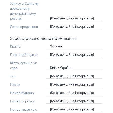
запису в Єдиному
державному
демографічному
[Конфіденційна інформація]
реєстрі:
[Конфіденційна інформація]
Дата народження:
Зареєстроване місце проживання
Україна
Країна:
[Конфіденційна інформація]
Поштовий індекс:
Місто, селище чи
Київ / Україна
село:
[Конфіденційна інформація]
Тип:
[Конфіденційна інформація]
Назва:
[Конфіденційна інформація]
Номер будинку:
[Конфіденційна інформація]
Номер корпусу:
[Конфіденційна інформація]
Номер квартири: