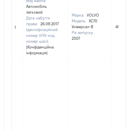
Вид майна:
Автомобіль
легковий
Марка:
VOLVO
Дата набуття
Модель:
XC70
права:
26.09.2017
Універсал-В
48000
1
Ідентифікаційний
Рік випуску:
номер (VIN-код,
2007
номер шасі):
[Конфіденційна
інформація]