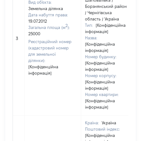
Шаповалівка /
Вид об'єкта:
Борзнянський район
Земельна ділянка
/ Чернігівська
Дата набуття права:
область / Україна
19.07.2012
Тип:
[Конфіденційна
2
Загальна площа (м
):
інформація]
25000
Назва:
3
Реєстраційний номер
[Конфіденційна
(кадастровий номер
інформація]
для земельної
Номер будинку:
ділянки):
[Конфіденційна
[Конфіденційна
інформація]
інформація]
Номер корпусу:
[Конфіденційна
інформація]
Номер квартири:
[Конфіденційна
інформація]
Країна:
Україна
Поштовий індекс:
[Конфіденційна