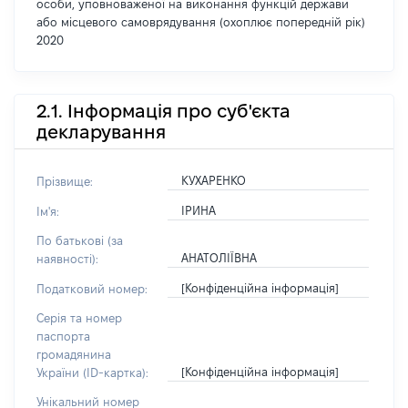
особи, уповноваженої на виконання функцій держави
або місцевого самоврядування (охоплює попередній рік)
2020
2.1. Інформація про суб'єкта
декларування
КУХАРЕНКО
Прізвище:
ІРИНА
Ім'я:
По батькові (за
АНАТОЛІЇВНА
наявності):
[Конфіденційна інформація]
Податковий номер:
Серія та номер
паспорта
громадянина
[Конфіденційна інформація]
України (ID-картка):
Унікальний номер