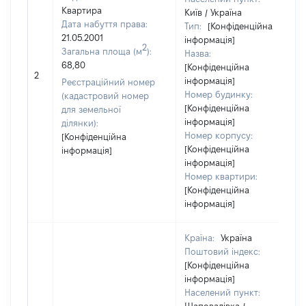
Квартира
Київ / Україна
Дата набуття права:
Тип:
[Конфіденційна
21.05.2001
інформація]
2
Загальна площа (м
):
Назва:
68,80
[Конфіденційна
2
інформація]
Реєстраційний номер
Номер будинку:
(кадастровий номер
[Конфіденційна
для земельної
інформація]
ділянки):
Номер корпусу:
[Конфіденційна
[Конфіденційна
інформація]
інформація]
Номер квартири:
[Конфіденційна
інформація]
Країна:
Україна
Поштовий індекс:
[Конфіденційна
інформація]
Населений пункт: