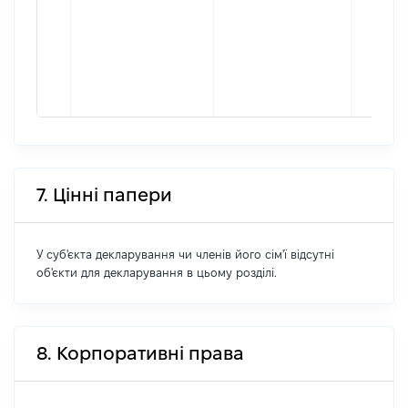
7. Цінні папери
У суб'єкта декларування чи членів його сім'ї відсутні
об'єкти для декларування в цьому розділі.
8. Корпоративні права