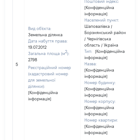
Поштовий індекс:
[Конфіденційна
інформація]
Населений пункт:
Шаповалівка /
Вид об'єкта:
Борзнянський район
Земельна ділянка
/ Чернігівська
Дата набуття права:
область / Україна
19.07.2012
Тип:
[Конфіденційна
2
Загальна площа (м
):
інформація]
2798
Назва:
5
Реєстраційний номер
[Конфіденційна
(кадастровий номер
інформація]
для земельної
Номер будинку:
ділянки):
[Конфіденційна
[Конфіденційна
інформація]
інформація]
Номер корпусу:
[Конфіденційна
інформація]
Номер квартири:
[Конфіденційна
інформація]