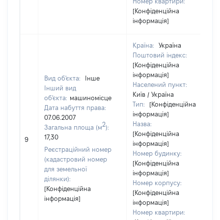
Номер квартири:
[Конфіденційна
інформація]
Країна:
Україна
Поштовий індекс:
[Конфіденційна
інформація]
Вид об'єкта:
Інше
Населений пункт:
Інший вид
Київ / Україна
об'єкта:
машиномісце
Тип:
[Конфіденційна
Дата набуття права:
інформація]
07.06.2007
Назва:
2
Загальна площа (м
):
[Конфіденційна
17,30
9
інформація]
Реєстраційний номер
Номер будинку:
(кадастровий номер
[Конфіденційна
для земельної
інформація]
ділянки):
Номер корпусу:
[Конфіденційна
[Конфіденційна
інформація]
інформація]
Номер квартири: