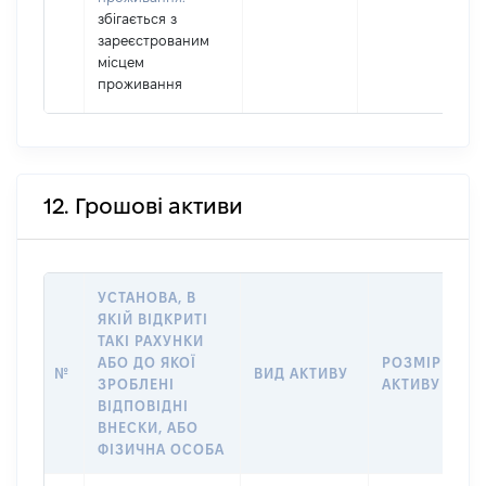
збігається з
зареєстрованим
місцем
проживання
12. Грошові активи
УСТАНОВА, В
ЯКІЙ ВІДКРИТІ
ТАКІ РАХУНКИ
АБО ДО ЯКОЇ
РОЗМІР
№
ВИД АКТИВУ
ЗРОБЛЕНІ
АКТИВУ
ВІДПОВІДНІ
ВНЕСКИ, АБО
ФІЗИЧНА ОСОБА