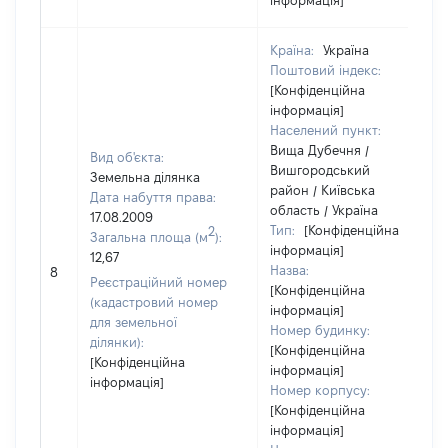
інформація]
Країна:
Україна
Поштовий індекс:
[Конфіденційна
інформація]
Населений пункт:
Вища Дубечня /
Вид об'єкта:
Вишгородський
Земельна ділянка
район / Київська
Дата набуття права:
область / Україна
17.08.2009
Тип:
[Конфіденційна
2
Загальна площа (м
):
інформація]
12,67
Назва:
8
Реєстраційний номер
[Конфіденційна
(кадастровий номер
інформація]
для земельної
Номер будинку:
ділянки):
[Конфіденційна
[Конфіденційна
інформація]
інформація]
Номер корпусу:
[Конфіденційна
інформація]