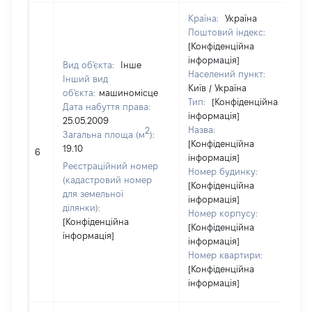
Країна:
Україна
Поштовий індекс:
[Конфіденційна
інформація]
Вид об'єкта:
Інше
Населений пункт:
Інший вид
Київ / Україна
об'єкта:
машиномісце
Тип:
[Конфіденційна
Дата набуття права:
інформація]
25.05.2009
Назва:
2
Загальна площа (м
):
[Конфіденційна
19.10
6
інформація]
Реєстраційний номер
Номер будинку:
(кадастровий номер
[Конфіденційна
для земельної
інформація]
ділянки):
Номер корпусу:
[Конфіденційна
[Конфіденційна
інформація]
інформація]
Номер квартири:
[Конфіденційна
інформація]