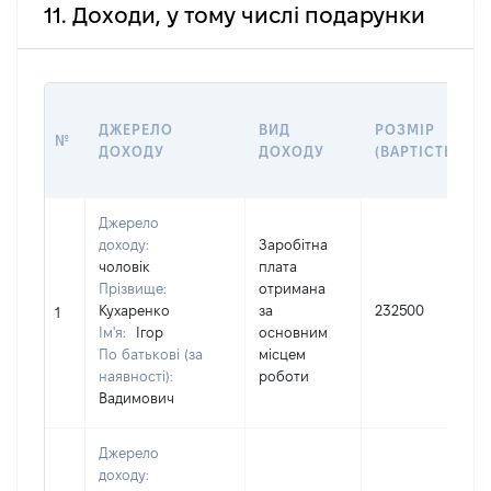
11. Доходи, у тому числі подарунки
ДЖЕРЕЛО
ВИД
РОЗМІР
№
ДОХОДУ
ДОХОДУ
(ВАРТІСТЬ)
Джерело
доходу:
Заробітна
чоловік
плата
Прізвище:
отримана
Кухаренко
за
232500
1
Ім'я:
Ігор
основним
По батькові (за
місцем
наявності):
роботи
Вадимович
Джерело
доходу: