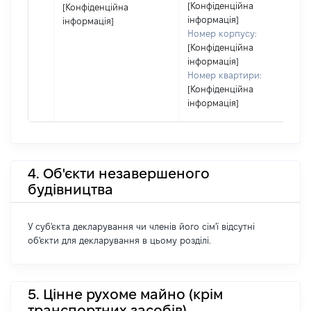
[Конфіденційна
[Конфіденційна
інформація]
інформація]
Номер корпусу:
[Конфіденційна
інформація]
Номер квартири:
[Конфіденційна
інформація]
4. Об'єкти незавершеного
будівництва
У суб'єкта декларування чи членів його сім'ї відсутні
об'єкти для декларування в цьому розділі.
5. Цінне рухоме майно (крім
транспортних засобів)