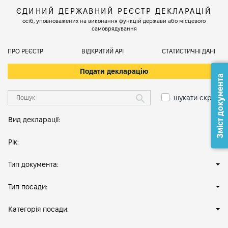
ЄДИНИЙ ДЕРЖАВНИЙ РЕЄСТР ДЕКЛАРАЦІЙ
осіб, уповноважених на виконання функцій держави або місцевого
самоврядування
ПРО РЕЄСТР
ВІДКРИТИЙ АРІ
СТАТИСТИЧНІ ДАНІ
Подати декларацію
Зміст документа
шукати скрізь
Вид декларації:
Рік:
Тип документа:
Тип посади:
Категорія посади: