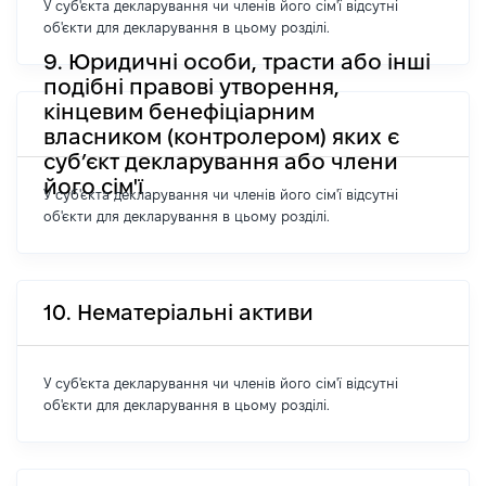
У суб'єкта декларування чи членів його сім'ї відсутні
об'єкти для декларування в цьому розділі.
9. Юридичні особи, трасти або інші
подібні правові утворення,
кінцевим бенефіціарним
власником (контролером) яких є
суб’єкт декларування або члени
його сім'ї
У суб'єкта декларування чи членів його сім'ї відсутні
об'єкти для декларування в цьому розділі.
10. Нематеріальні активи
У суб'єкта декларування чи членів його сім'ї відсутні
об'єкти для декларування в цьому розділі.