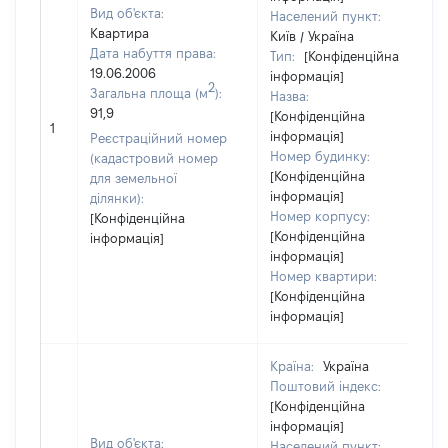
Вид об'єкта:
Населений пункт:
Квартира
Київ / Україна
Дата набуття права:
Тип:
[Конфіденційна
19.06.2006
інформація]
2
Загальна площа (м
):
Назва:
91,9
[Конфіденційна
1
інформація]
Реєстраційний номер
Номер будинку:
(кадастровий номер
[Конфіденційна
для земельної
інформація]
ділянки):
Номер корпусу:
[Конфіденційна
[Конфіденційна
інформація]
інформація]
Номер квартири:
[Конфіденційна
інформація]
Країна:
Україна
Поштовий індекс:
[Конфіденційна
інформація]
Вид об'єкта:
Населений пункт: