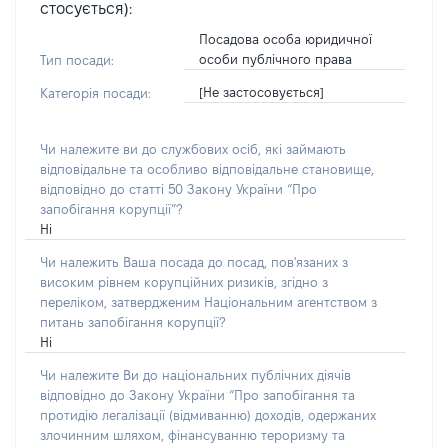
стосується):
Посадова особа юридичної
особи публічного права
Тип посади:
[Не застосовується]
Категорія посади:
Чи належите ви до службових осіб, які займають
відповідальне та особливо відповідальне становище,
відповідно до статті 50 Закону України “Про
запобігання корупції”?
Ні
Чи належить Ваша посада до посад, пов'язаних з
високим рівнем корупційних ризиків, згідно з
переліком, затвердженим Національним агентством з
питань запобігання корупції?
Ні
Чи належите Ви до національних публічних діячів
відповідно до Закону України “Про запобігання та
протидію легалізації (відмиванню) доходів, одержаних
злочинним шляхом, фінансуванню тероризму та