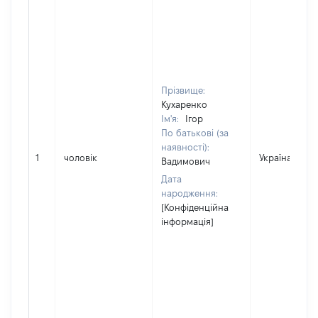
Прізвище:
Кухаренко
Ім'я:
Ігор
По батькові (за
наявності):
1
чоловік
Україна
Вадимович
Дата
народження:
[Конфіденційна
інформація]