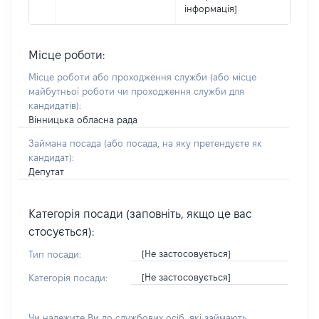
інформація]
Місце роботи:
Місце роботи або проходження служби
(або місце
майбутньої роботи чи проходження служби для
кандидатів)
:
Вінницька обласна рада
Займана посада
(або посада, на яку претендуєте як
кандидат)
:
Депутат
Категорія посади (заповніть, якщо це вас
стосується):
[Не застосовується]
Тип посади:
[Не застосовується]
Категорія посади:
Чи належите Ви до службових осіб, які займають