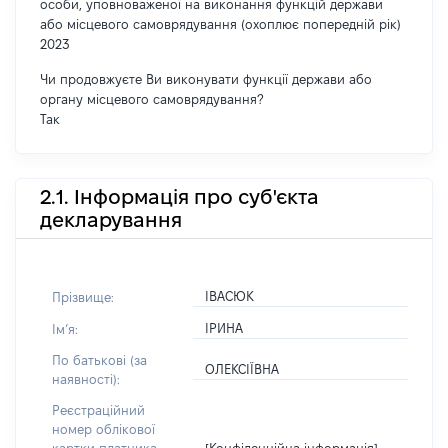
особи, уповноваженої на виконання функцій держави
або місцевого самоврядування (охоплює попередній рік)
2023
Чи продовжуєте Ви виконувати функції держави або
органу місцевого самоврядування?
Так
2.1. Інформація про суб'єкта
декларування
ІВАСЮК
Прізвище:
ІРИНА
Імʼя:
По батькові (за
ОЛЕКСІЇВНА
наявності):
Реєстраційний
номер облікової
[Конфіденційна інформація]