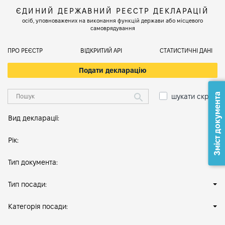
ЄДИНИЙ ДЕРЖАВНИЙ РЕЄСТР ДЕКЛАРАЦІЙ
осіб, уповноважених на виконання функцій держави або місцевого
самоврядування
ПРО РЕЄСТР
ВІДКРИТИЙ АРІ
СТАТИСТИЧНІ ДАНІ
Подати декларацію
Зміст документа
шукати скрізь
Вид декларації:
Рік:
Тип документа:
Тип посади:
Категорія посади: