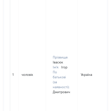
Прізвище:
Івасюк
Ім'я:
Ігор
По
1
чоловік
Україна
батькові
(за
наявності):
Дмитрович