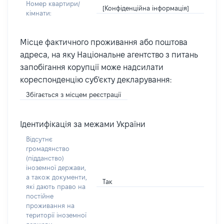
Номер квартири/
[Конфіденційна інформація]
кімнати:
Місце фактичного проживання або поштова
адреса, на яку Національне агентство з питань
запобігання корупції може надсилати
кореспонденцію суб'єкту декларування:
Збігається з місцем реєстрації
Ідентифікація за межами України
Відсутнє
громадянство
(підданство)
іноземної держави,
а також документи,
Так
які дають право на
постійне
проживання на
території іноземної