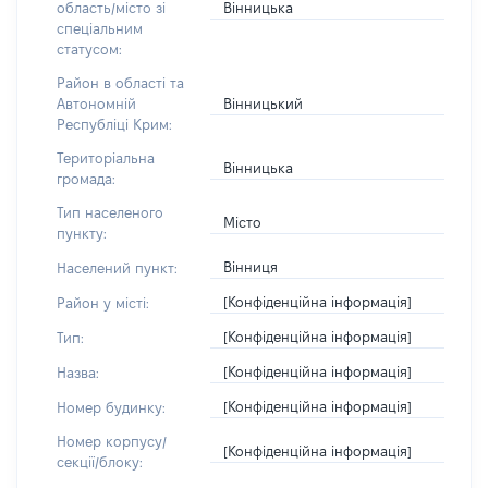
Вінницька
область/місто зі
спеціальним
статусом:
Район в області та
Вінницький
Автономній
Республіці Крим:
Територіальна
Вінницька
громада:
Тип населеного
Місто
пункту:
Вінниця
Населений пункт:
[Конфіденційна інформація]
Район у місті:
[Конфіденційна інформація]
Тип:
[Конфіденційна інформація]
Назва:
[Конфіденційна інформація]
Номер будинку:
Номер корпусу/
[Конфіденційна інформація]
секції/блоку: