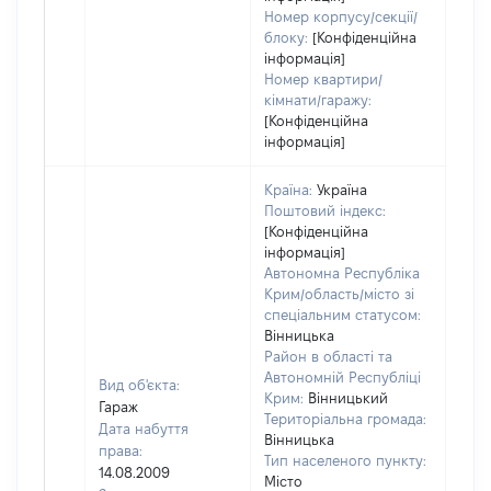
Номер корпусу/секції/
блоку:
[Конфіденційна
інформація]
Номер квартири/
кімнати/гаражу:
[Конфіденційна
інформація]
Країна:
Україна
Поштовий індекс:
[Конфіденційна
інформація]
Автономна Республіка
Крим/область/місто зі
спеціальним статусом:
Вінницька
Район в області та
Автономній Республіці
Вид об'єкта:
Крим:
Вінницький
Гараж
Територіальна громада:
Дата набуття
Вінницька
права:
Тип населеного пункту:
14.08.2009
Місто