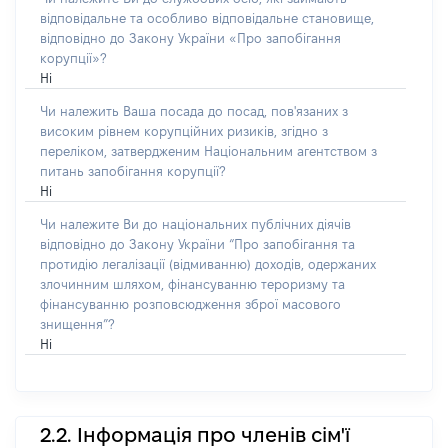
відповідальне та особливо відповідальне становище,
відповідно до Закону України «Про запобігання
корупції»?
Ні
Чи належить Ваша посада до посад, пов'язаних з
високим рівнем корупційних ризиків, згідно з
переліком, затвердженим Національним агентством з
питань запобігання корупції?
Ні
Чи належите Ви до національних публічних діячів
відповідно до Закону України “Про запобігання та
протидію легалізації (відмиванню) доходів, одержаних
злочинним шляхом, фінансуванню тероризму та
фінансуванню розповсюдження зброї масового
знищення”?
Ні
2.2. Інформація про членів сім'ї