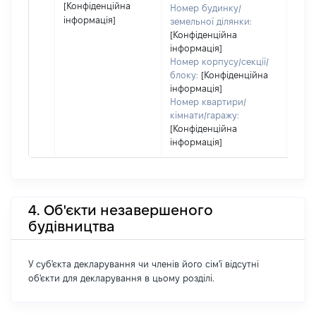
[Конфіденційна
Номер будинку/
інформація]
земельної ділянки:
[Конфіденційна
інформація]
Номер корпусу/секції/
блоку:
[Конфіденційна
інформація]
Номер квартири/
кімнати/гаражу:
[Конфіденційна
інформація]
4. Об'єкти незавершеного
будівництва
У суб'єкта декларування чи членів його сім'ї відсутні
об'єкти для декларування в цьому розділі.