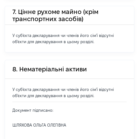
7. Цінне рухоме майно (крім
транспортних засобів)
У суб'єкта декларування чи членів його сім'ї відсутні
об'єкти для декларування в цьому розділі.
8. Нематеріальні активи
У суб'єкта декларування чи членів його сім'ї відсутні
об'єкти для декларування в цьому розділі.
Документ підписано:
ШЛЯХОВА ОЛЬГА ОЛЕГІВНА