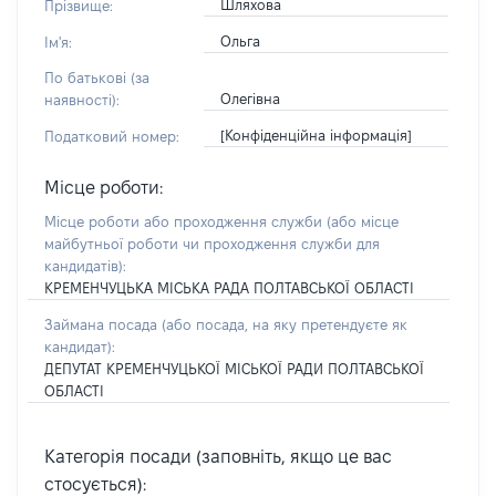
Шляхова
Прізвище:
Ольга
Ім'я:
По батькові (за
Олегівна
наявності):
[Конфіденційна інформація]
Податковий номер:
Місце роботи:
Місце роботи або проходження служби
(або місце
майбутньої роботи чи проходження служби для
кандидатів)
:
КРЕМЕНЧУЦЬКА МІСЬКА РАДА ПОЛТАВСЬКОЇ ОБЛАСТІ
Займана посада
(або посада, на яку претендуєте як
кандидат)
:
ДЕПУТАТ КРЕМЕНЧУЦЬКОЇ МІСЬКОЇ РАДИ ПОЛТАВСЬКОЇ
ОБЛАСТІ
Категорія посади (заповніть, якщо це вас
стосується):