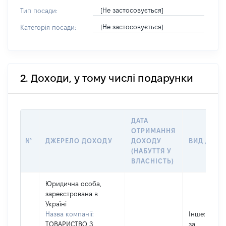
[Не застосовується]
Тип посади:
[Не застосовується]
Категорія посади:
2. Доходи, у тому числі подарунки
ДАТА
ОТРИМАННЯ
№
ДЖЕРЕЛО ДОХОДУ
ДОХОДУ
ВИД ДОХ
(НАБУТТЯ У
ВЛАСНІСТЬ)
Юридична особа,
зареєстрована в
Україні
Назва компанії:
Інше
: дохід
ТОВАРИСТВО З
за