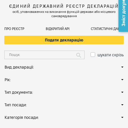
Зміст документа
ЄДИНИЙ ДЕРЖАВНИЙ РЕЄСТР ДЕКЛАРАЦІЙ
осіб, уповноважених на виконання функцій держави або місцевого
самоврядування
ПРО РЕЄСТР
ВІДКРИТИЙ АРІ
СТАТИСТИЧНІ ДАНІ
Подати декларацію
шукати скрізь
Вид декларації:
Рік:
Тип документа:
Тип посади:
Категорія посади: