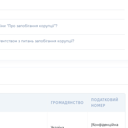
їни “Про запобігання корупції”?
ентством з питань запобігання корупції?
ПОДАТКОВИЙ
ГРОМАДЯНСТВО
НОМЕР
[Конфіденційна
Україна