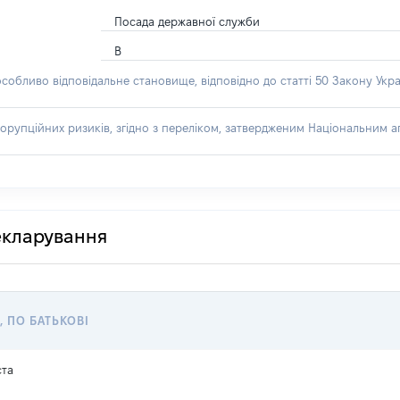
Посада державної служби
В
особливо відповідальне становище, відповідно до статті 50 Закону Укра
орупційних ризиків, згідно з переліком, затвердженим Національним аг
декларування
, ПО БАТЬКОВІ
ста