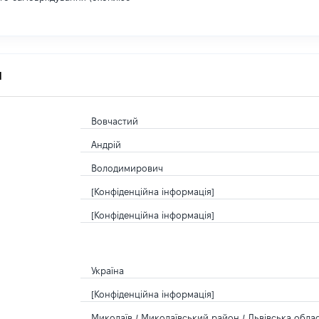
я
Вовчастий
Андрій
Володимирович
[Конфіденційна інформація]
[Конфіденційна інформація]
Україна
[Конфіденційна інформація]
Миколаїв / Миколаївський район / Львівська облас