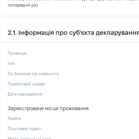
попередній рік)
2.1. Інформація про суб'єкта декларуванн
Прізвище:
Ім'я:
По батькові (за наявності):
Податковий номер:
Дата народження:
Зареєстроване місце проживання
Країна:
Поштовий індекс:
Місто, селище чи село: