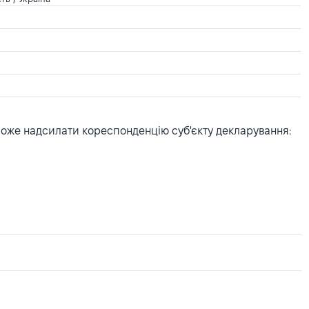
може надсилати кореспонденцію суб'єкту декларування: