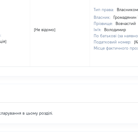
Тип права:
Власником
Власник:
Громадянин 
Прізвище:
Вовчастий
[Не відомо]
Ім'я:
Володимир
:
По батькові (за наявно
ція]
Податковий номер:
[
Місце фактичного пр
екларування в цьому розділі.