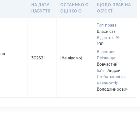
НА ДАТУ
ОСТАННЬОЮ
ЩОДО ПРАВ НА
НАБУТТЯ
ОЦІНКОЮ
ОБ'ЄКТ
Тип права:
Власність
Відсоток, %:
100
Власник:
їна
302621
[Не відомо]
Прізвище:
Вовчастий
Ім'я:
Андрій
По батькові (за
наявності):
Володимирович