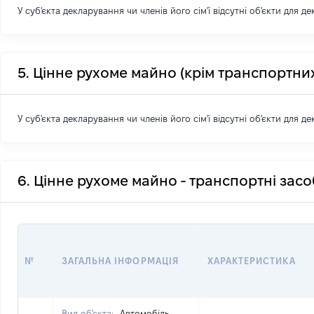
У суб'єкта декларування чи членів його сім'ї відсутні об'єкти для д
5. Цінне рухоме майно (крім транспортних
У суб'єкта декларування чи членів його сім'ї відсутні об'єкти для д
6. Цінне рухоме майно - транспортні зас
№
ЗАГАЛЬНА ІНФОРМАЦІЯ
ХАРАКТЕРИСТИКА
Вид об'єкта:
Автомобіль