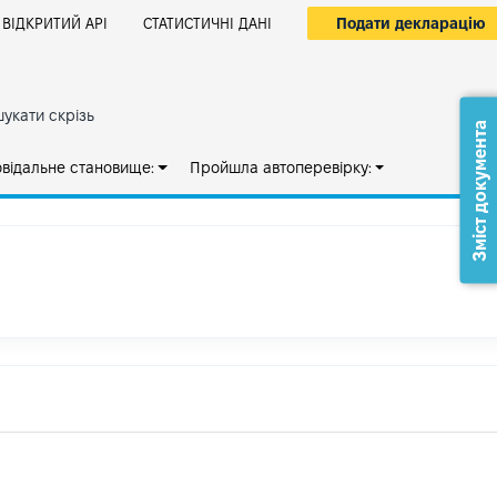
Подати декларацію
ВІДКРИТИЙ АРІ
СТАТИСТИЧНІ ДАНІ
укати скрізь
Зміст документа
овідальне становище:
Пройшла автоперевірку: