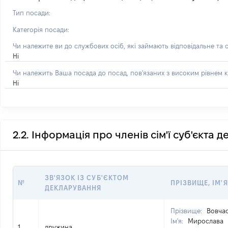
Тип посади:
Категорія посади:
Чи належите ви до службових осіб, які займають відповідальне та 
Ні
Чи належить Ваша посада до посад, пов'язаних з високим рівнем к
Ні
2.2. Інформація про членів сім'ї суб'єкта 
ЗВ'ЯЗОК ІЗ СУБ'ЄКТОМ
№
ПРІЗВИЩЕ, ІМ'Я
ДЕКЛАРУВАННЯ
Прізвище:
Вовча
Ім'я:
Мирослава
1
дружина