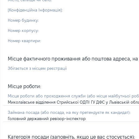
[Конфіденційна Інформація]:
Номер будинку:
Номер корпусу:
Номер квартири:
Місце фактичного проживання або поштова адреса, на я
Збігається з місцем реєстрації
Місце роботи:
Місце роботи або проходження служби
(або місце майбутньої ро
Миколаївське відділення Стрийської ОДПІ ГУ ДФС у Львівській обла
Займана посада
(або посада, на яку претендуєте як кандидат)
:
Головний державний ревізор-інспектор
Категорія посади (заповніть, якщо це вас стосується):