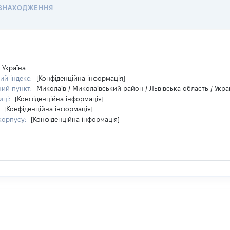
ЗНАХОДЖЕННЯ
Україна
ий індекс:
[Конфіденційна інформація]
ний пункт:
Миколаїв / Миколаївський район / Львівська область / Укра
иці:
[Конфіденційна інформація]
:
[Конфіденційна інформація]
корпусу:
[Конфіденційна інформація]