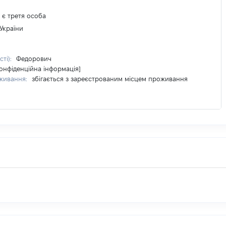
 є третя особа
України
сті):
Федорович
Конфіденційна інформація]
оживання:
збігається з зареєстрованим місцем проживання