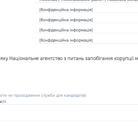
[Конфіденційна інформація]
[Конфіденційна інформація]
[Конфіденційна інформація]
[Конфіденційна інформація]
ку Національне агентство з питань запобігання корупції 
боти чи проходження служби для кандидатів)
:
сті