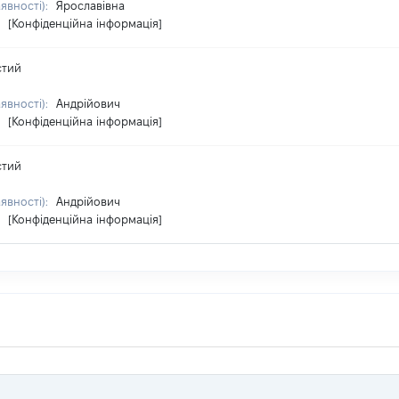
аявності):
Ярославівна
:
[Конфіденційна інформація]
стий
аявності):
Андрійович
:
[Конфіденційна інформація]
стий
аявності):
Андрійович
:
[Конфіденційна інформація]