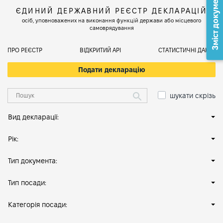
Зміст документа
ЄДИНИЙ ДЕРЖАВНИЙ РЕЄСТР ДЕКЛАРАЦІЙ
осіб, уповноважених на виконання функцій держави або місцевого
самоврядування
ПРО РЕЄСТР
ВІДКРИТИЙ АРІ
СТАТИСТИЧНІ ДАНІ
Подати декларацію
шукати скрізь
Вид декларації:
Рік:
Тип документа:
Тип посади:
Категорія посади: