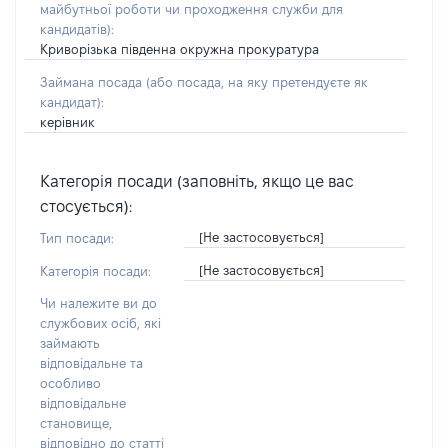
майбутньої роботи чи проходження служби для
кандидатів)
:
Криворізька південна окружна прокуратура
Займана посада
(або посада, на яку претендуєте як
кандидат)
:
керівник
Категорія посади (заповніть, якщо це вас
стосується):
[Не застосовується]
Тип посади:
[Не застосовується]
Категорія посади:
Чи належите ви до
службових осіб, які
займають
відповідальне та
особливо
відповідальне
становище,
відповідно до статті