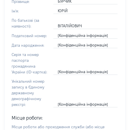
БУРЧИК
Прізвище:
ЮРІЙ
Ім'я:
По батькові (за
ВІТАЛІЙОВИЧ
наявності):
[Конфіденційна інформація]
Податковий номер:
[Конфіденційна інформація]
Дата народження:
Серія та номер
паспорта
громадянина
[Конфіденційна інформація]
України (ID-картка):
Унікальний номер
запису в Єдиному
державному
демографічному
[Конфіденційна інформація]
реєстрі:
Місце роботи:
Місце роботи або проходження служби
(або місце