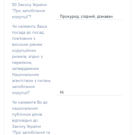
50 Закону України
“Про запобігання
Прокурор, слідчий, дізнавач
корупції”?
Чи належить Ваша
посада до посад,
пов'язаних з
високим рівнем
корупційних
ризиків, згідно з
переліком,
затвердженим
Національним
агентством з питань
запобігання
Ні
корупції?
Чи належите Ви до
національних
публічних діячів
відповідно до
Закону України
“Про запобігання та