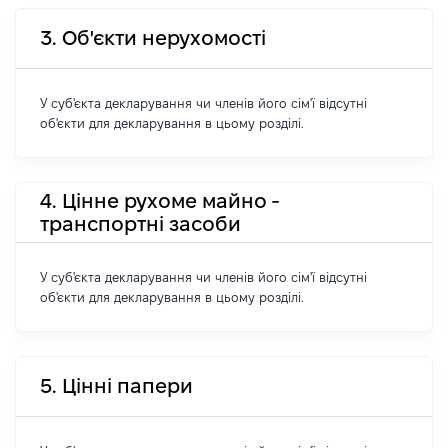
3. Об'єкти нерухомості
У суб'єкта декларування чи членів його сім'ї відсутні
об'єкти для декларування в цьому розділі.
4. Цінне рухоме майно -
транспортні засоби
У суб'єкта декларування чи членів його сім'ї відсутні
об'єкти для декларування в цьому розділі.
5. Цінні папери