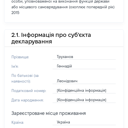
особи, уповноваженої на виконання функцій держави
або місцевого самоврядування (охоплює попередній рік)
2015
2.1. Інформація про суб'єкта
декларування
Труханов
Прізвище:
Геннадій
Ім'я:
По батькові (за
Леонідович
наявності):
[Конфіденційна інформація]
Податковий номер:
[Конфіденційна інформація]
Дата народження:
Зареєстроване місце проживання
Україна
Країна: