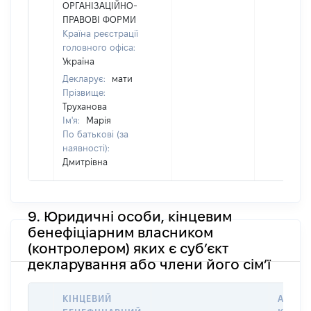
ОРГАНІЗАЦІЙНО-
ПРАВОВІ ФОРМИ
Країна реєстрації
головного офіса:
Україна
Декларує:
мати
Прізвище:
Труханова
Ім'я:
Марія
По батькові (за
наявності):
Дмитрівна
9. Юридичні особи, кінцевим
бенефіціарним власником
(контролером) яких є суб’єкт
декларування або члени його сім’ї
КІНЦЕВИЙ
АДРЕС