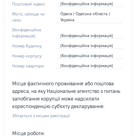
[Конфіденційна інформація]
Поштовий індекс:
Одеса / Одеська область /
Місто, селище чи
Україна
село:
[Конфіденційна
[Конфіденційна інформація]
Інформація]:
[Конфіденційна інформація]
Номер будинку:
[Конфіденційна інформація]
Номер корпусу:
[Конфіденційна інформація]
Номер квартири:
Місце фактичного проживання або поштова
адреса, на яку Національне агентство з питань
запобігання корупції може надсилати
кореспонденцію суб'єкту декларування:
Збігається з місцем реєстрації
Місце роботи: