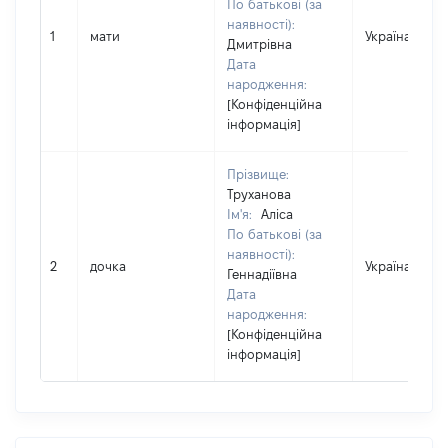
По батькові (за
наявності):
1
мати
Україна
Дмитрівна
Дата
народження:
[Конфіденційна
інформація]
Прізвище:
Труханова
Ім'я:
Аліса
По батькові (за
наявності):
2
дочка
Україна
Геннадіївна
Дата
народження:
[Конфіденційна
інформація]