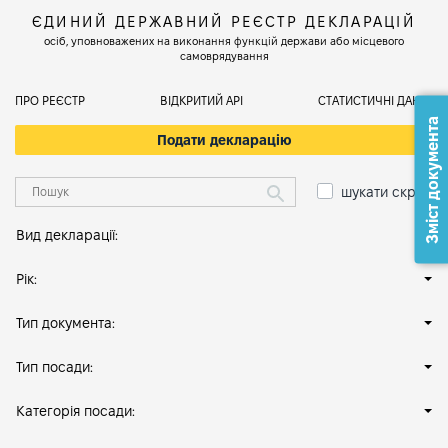
ЄДИНИЙ ДЕРЖАВНИЙ РЕЄСТР ДЕКЛАРАЦІЙ
осіб, уповноважених на виконання функцій держави або місцевого
самоврядування
ПРО РЕЄСТР
ВІДКРИТИЙ АРІ
СТАТИСТИЧНІ ДАНІ
Зміст документа
Подати декларацію
шукати скрізь
Вид декларації:
Рік:
Тип документа:
Тип посади:
Категорія посади: