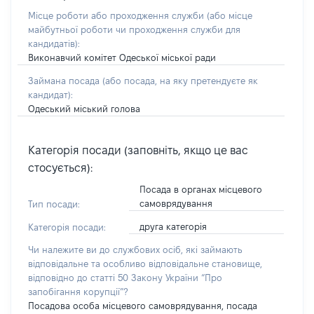
Місце роботи або проходження служби
(або місце
майбутньої роботи чи проходження служби для
кандидатів)
:
Виконавчий комітет Одеської міської ради
Займана посада
(або посада, на яку претендуєте як
кандидат)
:
Одеський міський голова
Категорія посади (заповніть, якщо це вас
стосується):
Посада в органах місцевого
самоврядування
Тип посади:
друга категорія
Категорія посади:
Чи належите ви до службових осіб, які займають
відповідальне та особливо відповідальне становище,
відповідно до статті 50 Закону України “Про
запобігання корупції”?
Посадова особа місцевого самоврядування, посада