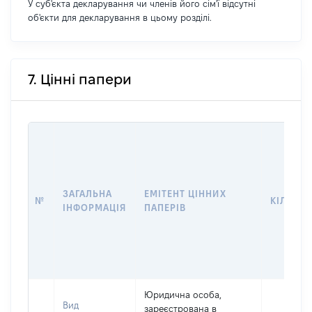
У суб'єкта декларування чи членів його сім'ї відсутні
об'єкти для декларування в цьому розділі.
7. Цінні папери
ЗАГАЛЬНА
ЕМІТЕНТ ЦІННИХ
№
КІЛЬКІС
ІНФОРМАЦІЯ
ПАПЕРІВ
Юридична особа,
Вид
зареєстрована в