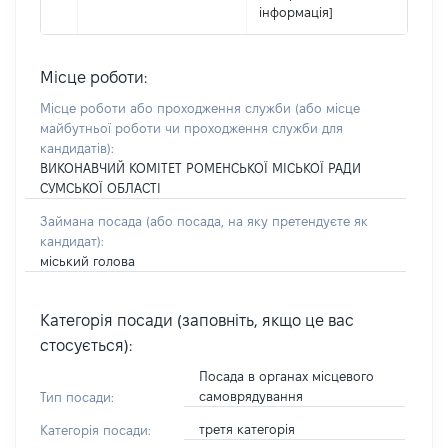
інформація]
Місце роботи:
Місце роботи або проходження служби
(або місце
майбутньої роботи чи проходження служби для
кандидатів)
:
ВИКОНАВЧИЙ КОМІТЕТ РОМЕНСЬКОЇ МІСЬКОЇ РАДИ
СУМСЬКОЇ ОБЛАСТІ
Займана посада
(або посада, на яку претендуєте як
кандидат)
:
міський голова
Категорія посади (заповніть, якщо це вас
стосується):
Посада в органах місцевого
самоврядування
Тип посади:
третя категорія
Категорія посади: