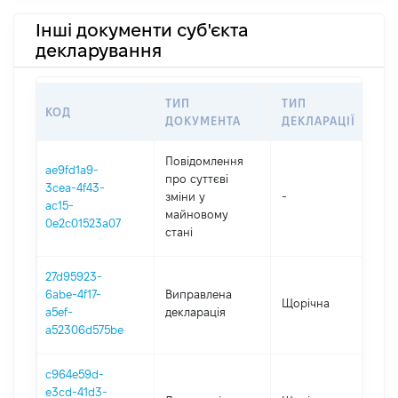
Інші документи суб'єкта
декларування
ТИП
ТИП
КОД
П
ДОКУМЕНТА
ДЕКЛАРАЦІЇ
Повідомлення
ae9fd1a9-
про суттєві
3cea-4f43-
зміни y
-
2
ac15-
майновому
0e2c01523a07
стані
27d95923-
6abe-4f17-
Виправлена
Щорічна
2
a5ef-
декларація
a52306d575be
c964e59d-
e3cd-41d3-