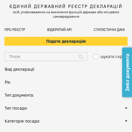
ЄДИНИЙ ДЕРЖАВНИЙ РЕЄСТР ДЕКЛАРАЦІЙ
осіб, уповноважених на виконання функцій держави або місцевого
самоврядування
ПРО РЕЄСТР
ВІДКРИТИЙ АРІ
СТАТИСТИЧНІ ДАНІ
Подати декларацію
Зміст документа
шукати скрізь
Вид декларації:
Рік:
Тип документа:
Тип посади:
Категорія посади: