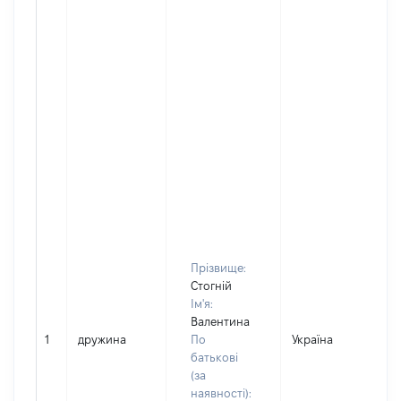
Прізвище:
Стогній
Ім'я:
Валентина
1
дружина
По
Україна
Д
батькові
(за
наявності):