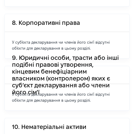
8. Корпоративні права
У суб'єкта декларування чи членів його сім'ї відсутні
об'єкти для декларування в цьому розділі.
9. Юридичні особи, трасти або інші
подібні правові утворення,
кінцевим бенефіціарним
власником (контролером) яких є
суб’єкт декларування або члени
його сім'ї
У суб'єкта декларування чи членів його сім'ї відсутні
об'єкти для декларування в цьому розділі.
10. Нематеріальні активи