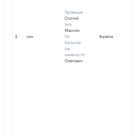
Прізвище:
Стогній
Ім'я:
Максим
2
син
По
Україна
Д
батькові
(за
наявності):
Олегович