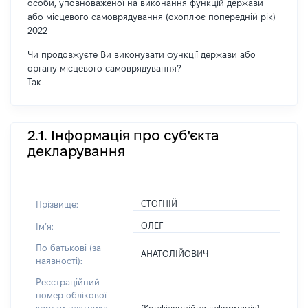
особи, уповноваженої на виконання функцій держави
або місцевого самоврядування (охоплює попередній рік)
2022
Чи продовжуєте Ви виконувати функції держави або
органу місцевого самоврядування?
Так
2.1. Інформація про суб'єкта
декларування
СТОГНІЙ
Прізвище:
ОЛЕГ
Імʼя:
По батькові (за
АНАТОЛІЙОВИЧ
наявності):
Реєстраційний
номер облікової
[Конфіденційна інформація]