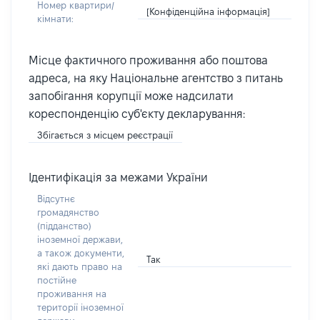
Номер квартири/
[Конфіденційна інформація]
кімнати:
Місце фактичного проживання або поштова
адреса, на яку Національне агентство з питань
запобігання корупції може надсилати
кореспонденцію суб'єкту декларування:
Збігається з місцем реєстрації
Ідентифікація за межами України
Відсутнє
громадянство
(підданство)
іноземної держави,
а також документи,
Так
які дають право на
постійне
проживання на
території іноземної