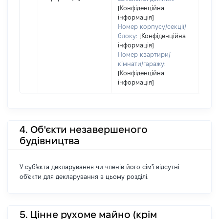
[Конфіденційна
інформація]
Номер корпусу/секції/
блоку:
[Конфіденційна
інформація]
Номер квартири/
кімнати/гаражу:
[Конфіденційна
інформація]
4. Об'єкти незавершеного
будівництва
У суб'єкта декларування чи членів його сім'ї відсутні
об'єкти для декларування в цьому розділі.
5. Цінне рухоме майно (крім