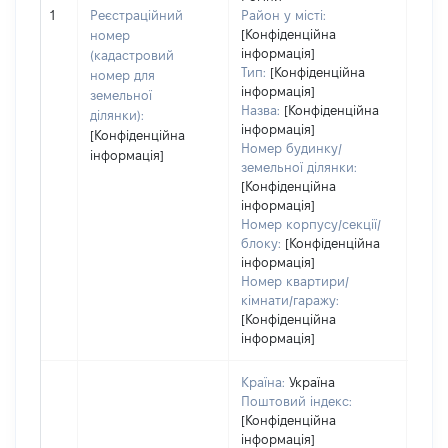
[Не 
1
Реєстраційний
Район у місті:
[Конфіденційна
номер
інформація]
(кадастровий
Тип:
[Конфіденційна
номер для
інформація]
земельної
Назва:
[Конфіденційна
ділянки):
інформація]
[Конфіденційна
Номер будинку/
інформація]
земельної ділянки:
[Конфіденційна
інформація]
Номер корпусу/секції/
блоку:
[Конфіденційна
інформація]
Номер квартири/
кімнати/гаражу:
[Конфіденційна
інформація]
Країна:
Україна
Поштовий індекс:
[Конфіденційна
інформація]