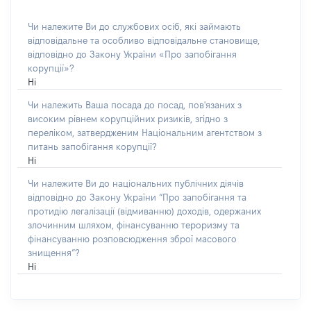
Чи належите Ви до службових осіб, які займають
відповідальне та особливо відповідальне становище,
відповідно до Закону України «Про запобігання
корупції»?
Ні
Чи належить Ваша посада до посад, пов'язаних з
високим рівнем корупційних ризиків, згідно з
переліком, затвердженим Національним агентством з
питань запобігання корупції?
Ні
Чи належите Ви до національних публічних діячів
відповідно до Закону України “Про запобігання та
протидію легалізації (відмиванню) доходів, одержаних
злочинним шляхом, фінансуванню тероризму та
фінансуванню розповсюдження зброї масового
знищення”?
Ні