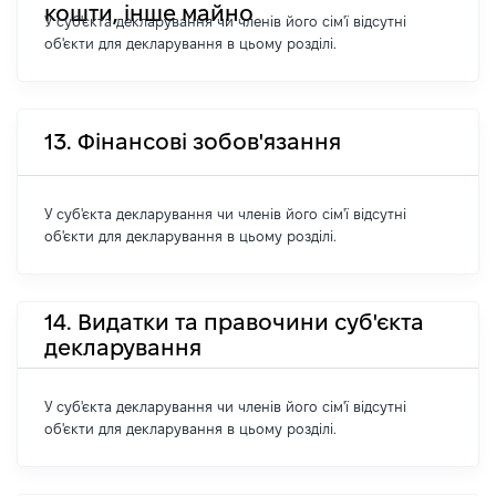
кошти, інше майно
У суб'єкта декларування чи членів його сім'ї відсутні
об'єкти для декларування в цьому розділі.
13. Фінансові зобов'язання
У суб'єкта декларування чи членів його сім'ї відсутні
об'єкти для декларування в цьому розділі.
14. Видатки та правочини суб'єкта
декларування
У суб'єкта декларування чи членів його сім'ї відсутні
об'єкти для декларування в цьому розділі.