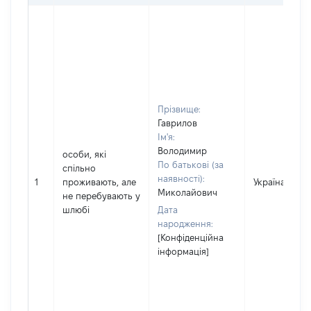
Прізвище:
Гаврилов
Ім'я:
Володимир
особи, які
По батькові (за
спільно
наявності):
1
проживають, але
Україна
Миколайович
не перебувають у
шлюбі
Дата
народження:
[Конфіденційна
інформація]