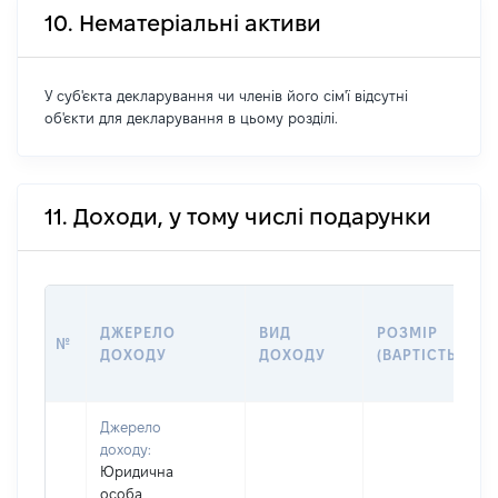
10. Нематеріальні активи
У суб'єкта декларування чи членів його сім'ї відсутні
об'єкти для декларування в цьому розділі.
11. Доходи, у тому числі подарунки
ДЖЕРЕЛО
ВИД
РОЗМІР
№
ДОХОДУ
ДОХОДУ
(ВАРТІСТЬ)
Джерело
доходу:
Юридична
особа,