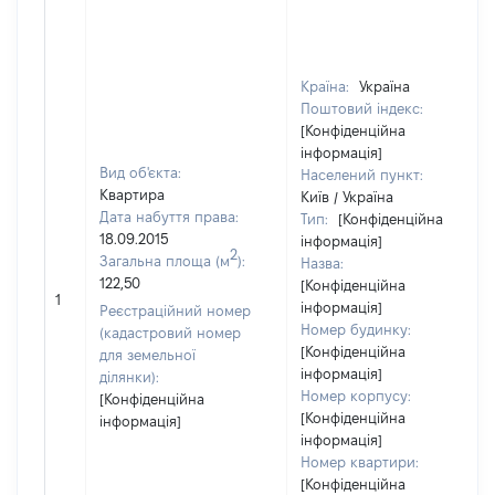
Країна:
Україна
Поштовий індекс:
[Конфіденційна
інформація]
Вид об'єкта:
Населений пункт:
Квартира
Київ / Україна
Дата набуття права:
Тип:
[Конфіденційна
18.09.2015
інформація]
2
Загальна площа (м
):
Назва:
122,50
[Конфіденційна
1
інформація]
Реєстраційний номер
Номер будинку:
(кадастровий номер
[Конфіденційна
для земельної
інформація]
ділянки):
Номер корпусу:
[Конфіденційна
[Конфіденційна
інформація]
інформація]
Номер квартири:
[Конфіденційна