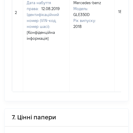
Дата набуття
Mercedes-benz
права:
12.08.2019
Модель:
184920
2
Ідентифікаційний
GLE350D
номер (VIN-код,
Рік випуску:
номер шасі):
2018
[Конфіденційна
інформація]
7. Цінні папери