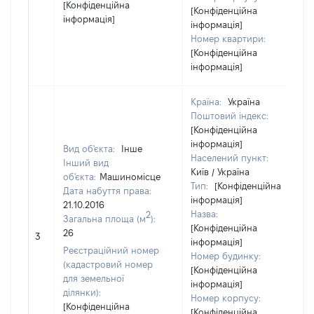
[Конфіденційна
[Конфіденційна
інформація]
інформація]
Номер квартири:
[Конфіденційна
інформація]
Країна:
Україна
Поштовий індекс:
[Конфіденційна
інформація]
Вид об'єкта:
Інше
Населений пункт:
Інший вид
Київ / Україна
об'єкта:
Машиномісце
Тип:
[Конфіденційна
Дата набуття права:
інформація]
21.10.2016
Назва:
2
Загальна площа (м
):
[Конфіденційна
26
3
інформація]
Реєстраційний номер
Номер будинку:
(кадастровий номер
[Конфіденційна
для земельної
інформація]
ділянки):
Номер корпусу:
[Конфіденційна
[Конфіденційна