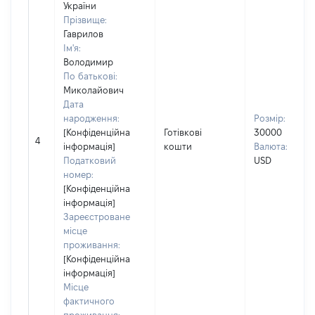
України
Прізвище:
Гаврилов
Ім'я:
Володимир
По батькові:
Миколайович
Дата
народження:
Розмір:
[Конфіденційна
Готівкові
30000
4
інформація]
кошти
Валюта:
Податковий
USD
номер:
[Конфіденційна
інформація]
Зареєстроване
місце
проживання:
[Конфіденційна
інформація]
Місце
фактичного