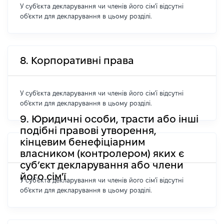
У суб'єкта декларування чи членів його сім'ї відсутні
об'єкти для декларування в цьому розділі.
8. Корпоративні права
У суб'єкта декларування чи членів його сім'ї відсутні
об'єкти для декларування в цьому розділі.
9. Юридичні особи, трасти або інші
подібні правові утворення,
кінцевим бенефіціарним
власником (контролером) яких є
суб’єкт декларування або члени
його сім'ї
У суб'єкта декларування чи членів його сім'ї відсутні
об'єкти для декларування в цьому розділі.