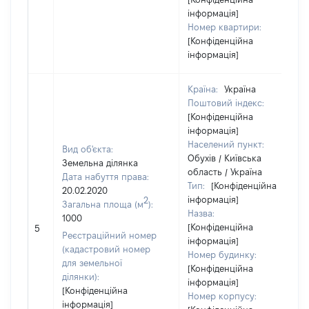
інформація]
Номер квартири:
[Конфіденційна
інформація]
Країна:
Україна
Поштовий індекс:
[Конфіденційна
інформація]
Населений пункт:
Вид об'єкта:
Обухів / Київська
Земельна ділянка
область / Україна
Дата набуття права:
Тип:
[Конфіденційна
20.02.2020
інформація]
2
Загальна площа (м
):
Назва:
1000
[Конфіденційна
5
Реєстраційний номер
інформація]
(кадастровий номер
Номер будинку:
для земельної
[Конфіденційна
ділянки):
інформація]
[Конфіденційна
Номер корпусу:
інформація]