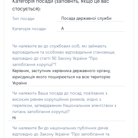
Категорія посади (заповніть, якщо це вас
стосується):
Посада державної служби
Тип посади:
А
Категорія посади:
Чи належите ви до службових осіб, які займають
відповідальне та особливо відповідальне становище,
відповідно до статті 50 Закону України “Про
запобігання корупції”?
Керівник, заступник керівника державного органу,
юрисдикція якого поширюється на всю територію
України
Чи належить Ваша посада до посад, пов'язаних з
високим рівнем корупційних ризиків, згідно з
переліком, затвердженим Національним агентством з
питань запобігання корупції?
Ні
Чи належите Ви до національних публічних діячів
відповідно до Закону України “Про запобігання та