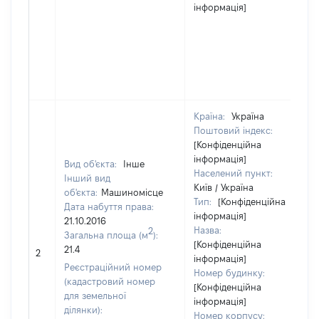
інформація]
Країна:
Україна
Поштовий індекс:
[Конфіденційна
інформація]
Вид об'єкта:
Інше
Населений пункт:
Інший вид
Київ / Україна
об'єкта:
Машиномісце
Тип:
[Конфіденційна
Дата набуття права:
інформація]
21.10.2016
Назва:
2
Загальна площа (м
):
[Конфіденційна
21.4
2
інформація]
Реєстраційний номер
Номер будинку:
(кадастровий номер
[Конфіденційна
для земельної
інформація]
ділянки):
Номер корпусу: