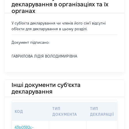
декларування в організаціях та їх
органах
У суб'єкта декларування чи членів його сім'ї відсутні
об'єкти для декларування в цьому розділі.
Документ підписано:
ГАВРИЛОВА ЛІДІЯ ВОЛОДИМИРІВНА
Інші документи суб'єкта
декларування
ТИП
ТИП
КОД
ПЕ
ДОКУМЕНТА
ДЕКЛАРАЦІЇ
43b0592c-