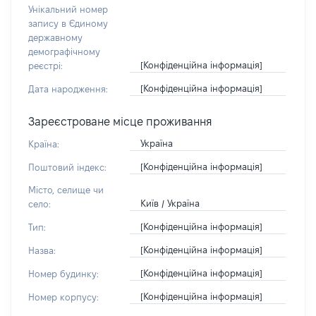
Унікальний номер
запису в Єдиному
державному
демографічному
[Конфіденційна інформація]
реєстрі:
[Конфіденційна інформація]
Дата народження:
Зареєстроване місце проживання
Україна
Країна:
[Конфіденційна інформація]
Поштовий індекс:
Місто, селище чи
Київ / Україна
село:
[Конфіденційна інформація]
Тип:
[Конфіденційна інформація]
Назва:
[Конфіденційна інформація]
Номер будинку:
[Конфіденційна інформація]
Номер корпусу: