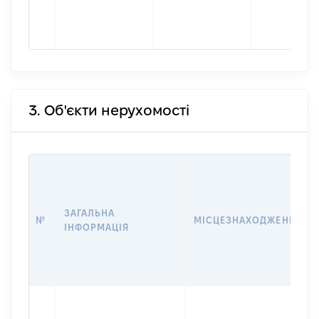
3. Об'єкти нерухомості
ЗАГАЛЬНА
№
МІСЦЕЗНАХОДЖЕННЯ
ІНФОРМАЦІЯ