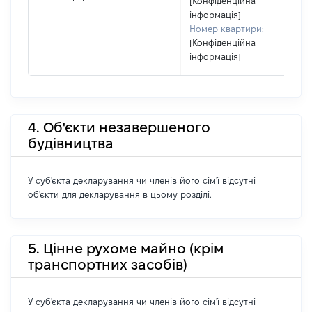
[Конфіденційна
інформація]
Номер квартири:
[Конфіденційна
інформація]
4. Об'єкти незавершеного
будівництва
У суб'єкта декларування чи членів його сім'ї відсутні
об'єкти для декларування в цьому розділі.
5. Цінне рухоме майно (крім
транспортних засобів)
У суб'єкта декларування чи членів його сім'ї відсутні