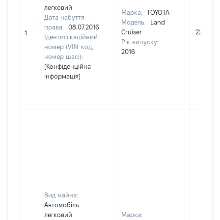
легковий
Марка:
TOYOTA
Дата набуття
Модель:
Land
права:
08.07.2016
Cruiser
2218645
1
Ідентифікаційний
Рік випуску:
номер (VIN-код,
2016
номер шасі):
[Конфіденційна
інформація]
Вид майна:
Автомобіль
легковий
Марка: