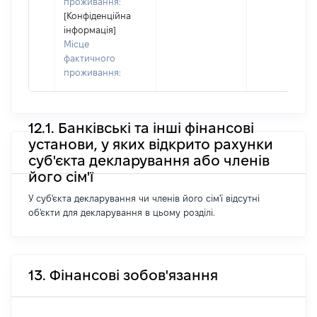
проживання:
[Конфіденційна
інформація]
Місце
фактичного
проживання:
12.1. Банківські та інші фінансові
установи, у яких відкрито рахунки
суб'єкта декларування або членів
його сім'ї
У суб'єкта декларування чи членів його сім'ї відсутні
об'єкти для декларування в цьому розділі.
13. Фінансові зобов'язання