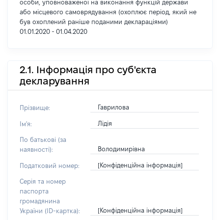
особи, уповноваженої на виконання функцій держави
або місцевого самоврядування (охоплює період, який не
був охоплений раніше поданими деклараціями)
01.01.2020 - 01.04.2020
2.1. Інформація про суб'єкта
декларування
Гаврилова
Прізвище:
Лідія
Ім'я:
По батькові (за
Володимирівна
наявності):
[Конфіденційна інформація]
Податковий номер:
Серія та номер
паспорта
громадянина
[Конфіденційна інформація]
України (ID-картка):