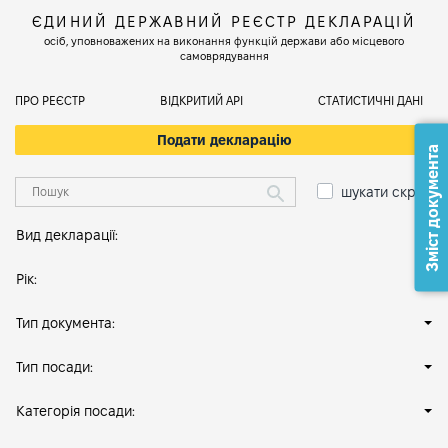
ЄДИНИЙ ДЕРЖАВНИЙ РЕЄСТР ДЕКЛАРАЦІЙ
осіб, уповноважених на виконання функцій держави або місцевого
самоврядування
ПРО РЕЄСТР
ВІДКРИТИЙ АРІ
СТАТИСТИЧНІ ДАНІ
Подати декларацію
Зміст документа
шукати скрізь
Вид декларації:
Рік:
Тип документа:
Тип посади:
Категорія посади: