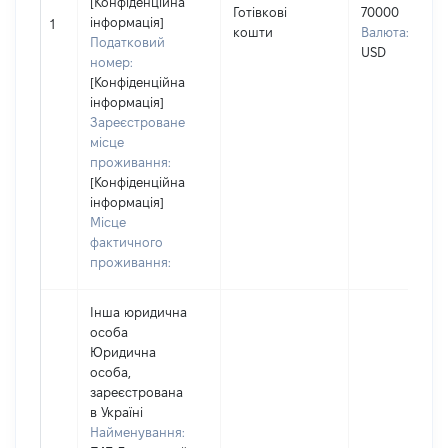
[Конфіденційна
Готівкові
70000
інформація]
1
кошти
Валюта:
Податковий
USD
номер:
[Конфіденційна
інформація]
Зареєстроване
місце
проживання:
[Конфіденційна
інформація]
Місце
фактичного
проживання:
Інша юридична
особа
Юридична
особа,
зареєстрована
в Україні
Найменування: