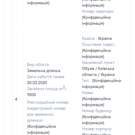
інформація]
інформація]
Номер квартири:
[Конфіденційна
інформація]
Країна:
Україна
Поштовий індекс:
[Конфіденційна
інформація]
Населений пункт:
Вид об'єкта:
Обухів / Київська
Земельна ділянка
область / Україна
Дата набуття права:
Тип:
[Конфіденційна
20.02.2020
інформація]
2
Загальна площа (м
):
Назва:
1000
[Конфіденційна
4
Реєстраційний номер
інформація]
(кадастровий номер
Номер будинку:
для земельної
[Конфіденційна
ділянки):
інформація]
[Конфіденційна
Номер корпусу:
інформація]
[Конфіденційна