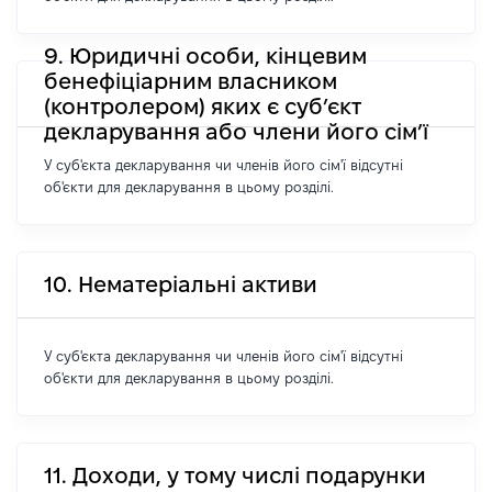
9. Юридичні особи, кінцевим
бенефіціарним власником
(контролером) яких є суб’єкт
декларування або члени його сім’ї
У суб'єкта декларування чи членів його сім'ї відсутні
об'єкти для декларування в цьому розділі.
10. Нематеріальні активи
У суб'єкта декларування чи членів його сім'ї відсутні
об'єкти для декларування в цьому розділі.
11. Доходи, у тому числі подарунки