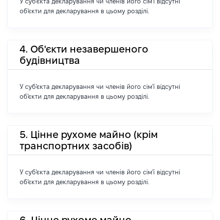
У суб'єкта декларування чи членів його сім'ї відсутні
об'єкти для декларування в цьому розділі.
4. Об'єкти незавершеного
будівництва
У суб'єкта декларування чи членів його сім'ї відсутні
об'єкти для декларування в цьому розділі.
5. Цінне рухоме майно (крім
транспортних засобів)
У суб'єкта декларування чи членів його сім'ї відсутні
об'єкти для декларування в цьому розділі.
6. Цінне рухоме майно -