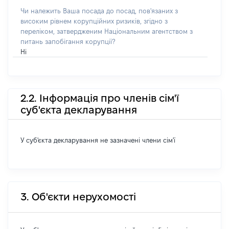
Чи належить Ваша посада до посад, пов'язаних з
високим рівнем корупційних ризиків, згідно з
переліком, затвердженим Національним агентством з
питань запобігання корупції?
Ні
2.2. Інформація про членів сім'ї
суб'єкта декларування
У суб'єкта декларування не зазначені члени сім'ї
3. Об'єкти нерухомості