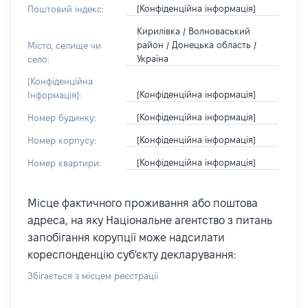
[Конфіденційна інформація]
Поштовий індекс:
Кирилівка / Волноваський
район / Донецька область /
Місто, селище чи
Україна
село:
[Конфіденційна
[Конфіденційна інформація]
Інформація]:
[Конфіденційна інформація]
Номер будинку:
[Конфіденційна інформація]
Номер корпусу:
[Конфіденційна інформація]
Номер квартири:
Місце фактичного проживання або поштова
адреса, на яку Національне агентство з питань
запобігання корупції може надсилати
кореспонденцію суб'єкту декларування:
Збігається з місцем реєстрації