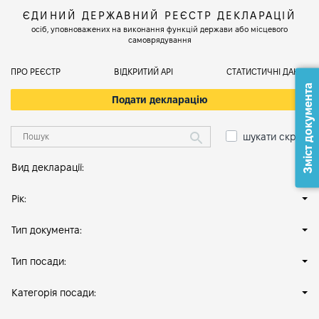
ЄДИНИЙ ДЕРЖАВНИЙ РЕЄСТР ДЕКЛАРАЦІЙ
осіб, уповноважених на виконання функцій держави або місцевого
самоврядування
ПРО РЕЄСТР
ВІДКРИТИЙ АРІ
СТАТИСТИЧНІ ДАНІ
Зміст документа
Подати декларацію
шукати скрізь
Вид декларації:
Рік:
Тип документа:
Тип посади:
Категорія посади: