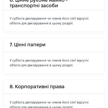
транспортні засоби
У суб'єкта декларування чи членів його сім'ї відсутні
об'єкти для декларування в цьому розділі.
7. Цінні папери
У суб'єкта декларування чи членів його сім'ї відсутні
об'єкти для декларування в цьому розділі.
8. Корпоративні права
У суб'єкта декларування чи членів його сім'ї відсутні
об'єкти для декларування в цьому розділі.