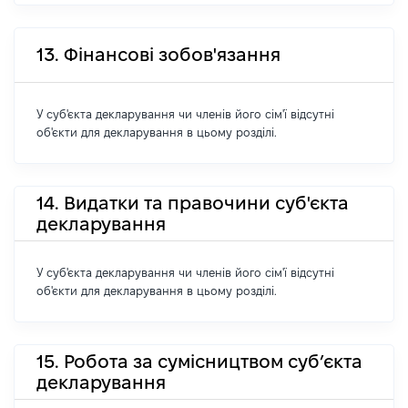
13. Фінансові зобов'язання
У суб'єкта декларування чи членів його сім'ї відсутні
об'єкти для декларування в цьому розділі.
14. Видатки та правочини суб'єкта
декларування
У суб'єкта декларування чи членів його сім'ї відсутні
об'єкти для декларування в цьому розділі.
15. Робота за сумісництвом суб’єкта
декларування