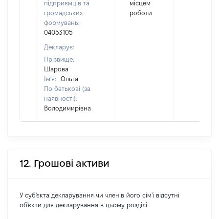
підприємців та
місцем
громадських
роботи
формувань:
04053105
Декларує:
Прізвище:
Шарова
Ім'я:
Ольга
По батькові (за
наявності):
Володимирівна
12. Грошові активи
У суб'єкта декларування чи членів його сім'ї відсутні
об'єкти для декларування в цьому розділі.