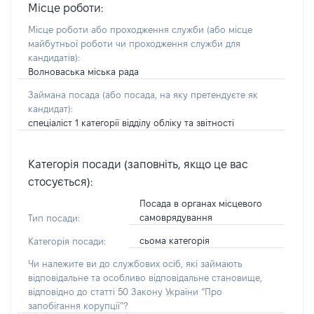
Місце роботи:
Місце роботи або проходження служби
(або місце
майбутньої роботи чи проходження служби для
кандидатів)
:
Волноваська міська рада
Займана посада
(або посада, на яку претендуєте як
кандидат)
:
спеціаліст 1 категорії відділу обліку та звітності
Категорія посади (заповніть, якщо це вас
стосується):
Посада в органах місцевого
самоврядування
Тип посади:
сьома категорія
Категорія посади:
Чи належите ви до службових осіб, які займають
відповідальне та особливо відповідальне становище,
відповідно до статті 50 Закону України “Про
запобігання корупції”?