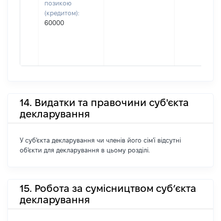
позикою
(кредитом):
60000
14. Видатки та правочини суб'єкта
декларування
У суб'єкта декларування чи членів його сім'ї відсутні
об'єкти для декларування в цьому розділі.
15. Робота за сумісництвом суб’єкта
декларування