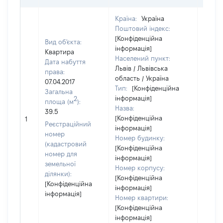
Країна:
Україна
Поштовий індекс:
[Конфіденційна
Вид об'єкта:
інформація]
Квартира
Населений пункт:
Дата набуття
Львів / Львівська
права:
область / Україна
07.04.2017
Тип:
[Конфіденційна
Загальна
інформація]
2
площа (м
):
Назва:
39.5
[Конфіденційна
4000
1
Реєстраційний
інформація]
номер
Номер будинку:
(кадастровий
[Конфіденційна
номер для
інформація]
земельної
Номер корпусу:
ділянки):
[Конфіденційна
[Конфіденційна
інформація]
інформація]
Номер квартири:
[Конфіденційна
інформація]