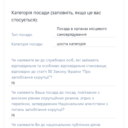
Категорія посади (заповніть, якщо це вас
стосується):
Посада в органах місцевого
самоврядування
Тип посади:
шоста категорія
Категорія посади:
Чи належите ви до службових осіб, які займають
відповідальне та особливо відповідальне становище,
відповідно до статті 50 Закону України “Про
запобігання корупції”?
Ні
Чи належить Ваша посада до посад, пов'язаних з
високим рівнем корупційних ризиків, згідно з
переліком, затвердженим Національним агентством з
питань запобігання корупції?
Ні
Чи належите Ви до національних публічних діячів