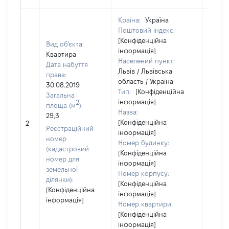
Країна:
Україна
Поштовий індекс:
[Конфіденційна
Вид об'єкта:
інформація]
Квартира
Населений пункт:
Дата набуття
Львів / Львівська
права:
область / Україна
30.08.2019
Тип:
[Конфіденційна
Загальна
інформація]
2
площа (м
):
Назва:
29,3
[Конфіденційна
40950
2
Реєстраційний
інформація]
номер
Номер будинку:
(кадастровий
[Конфіденційна
номер для
інформація]
земельної
Номер корпусу:
ділянки):
[Конфіденційна
[Конфіденційна
інформація]
інформація]
Номер квартири:
[Конфіденційна
інформація]