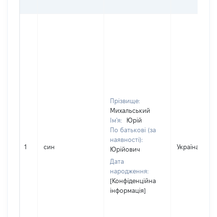
Прізвище:
Михальський
Ім'я:
Юрій
По батькові (за
наявності):
1
син
Україна
Юрійович
Дата
народження:
[Конфіденційна
інформація]