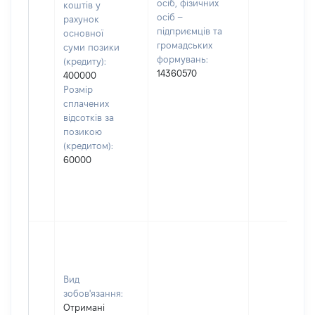
осіб, фізичних
коштів у
осіб –
рахунок
підприємців та
основної
громадських
суми позики
формувань:
(кредиту):
14360570
400000
Розмір
сплачених
відсотків за
позикою
(кредитом):
60000
Вид
зобов'язання:
Отримані