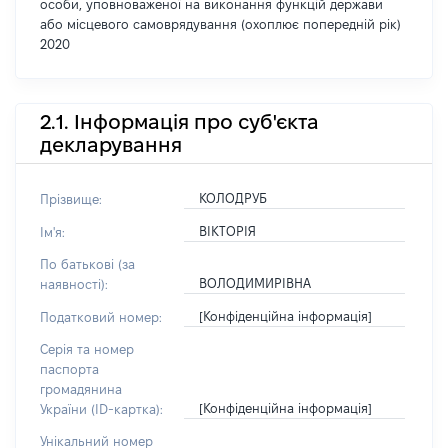
особи, уповноваженої на виконання функцій держави
або місцевого самоврядування (охоплює попередній рік)
2020
2.1. Інформація про суб'єкта
декларування
КОЛОДРУБ
Прізвище:
ВІКТОРІЯ
Ім'я:
По батькові (за
ВОЛОДИМИРІВНА
наявності):
[Конфіденційна інформація]
Податковий номер:
Серія та номер
паспорта
громадянина
[Конфіденційна інформація]
України (ID-картка):
Унікальний номер