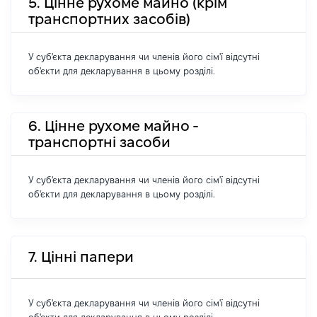
5. Цінне рухоме майно (крім
транспортних засобів)
У суб'єкта декларування чи членів його сім'ї відсутні
об'єкти для декларування в цьому розділі.
6. Цінне рухоме майно -
транспортні засоби
У суб'єкта декларування чи членів його сім'ї відсутні
об'єкти для декларування в цьому розділі.
7. Цінні папери
У суб'єкта декларування чи членів його сім'ї відсутні