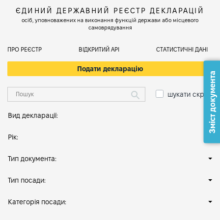
ЄДИНИЙ ДЕРЖАВНИЙ РЕЄСТР ДЕКЛАРАЦІЙ
осіб, уповноважених на виконання функцій держави або місцевого
самоврядування
ПРО РЕЄСТР
ВІДКРИТИЙ АРІ
СТАТИСТИЧНІ ДАНІ
Подати декларацію
Зміст документа
шукати скрізь
Вид декларації:
Рік:
Тип документа:
Тип посади:
Категорія посади: