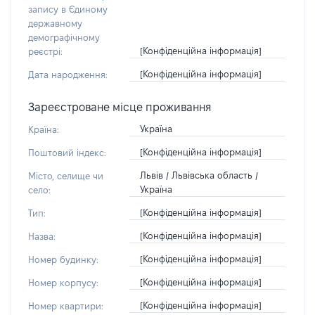
запису в Єдиному
державному
демографічному
[Конфіденційна інформація]
реєстрі:
[Конфіденційна інформація]
Дата народження:
Зареєстроване місце проживання
Україна
Країна:
[Конфіденційна інформація]
Поштовий індекс:
Львів / Львівська область /
Місто, селище чи
Україна
село:
[Конфіденційна інформація]
Тип:
[Конфіденційна інформація]
Назва:
[Конфіденційна інформація]
Номер будинку:
[Конфіденційна інформація]
Номер корпусу:
[Конфіденційна інформація]
Номер квартири: