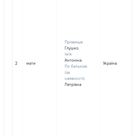
Прізвище:
Глушко
Ім'я:
Антоніна
2
мати
Україна
По батькові
(за
наявності):
Петрівна