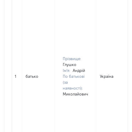
Прізвище:
Глушко
Ім'я:
Андрій
1
батько
По батькові
Україна
(за
наявності):
Миколайович