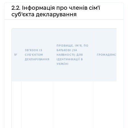
2.2. Інформація про членів сім'ї
суб'єкта декларування
ПРІЗВИЩЕ, ІМʼЯ, ПО
ЗВʼЯЗОК ІЗ
БАТЬКОВІ (ЗА
№
СУБʼЄКТОМ
НАЯВНОСТІ) ДЛЯ
ГРОМАДЯНСТВО
ДЕКЛАРУВАННЯ
ІДЕНТИФІКАЦІЇ В
УКРАЇНІ