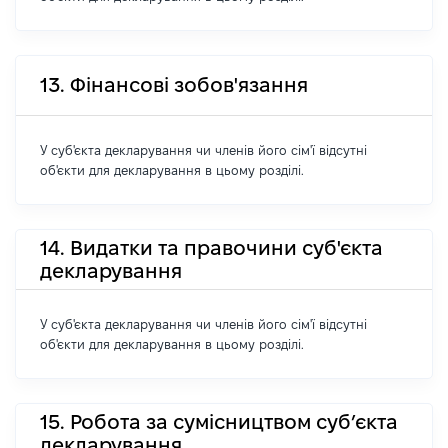
13. Фінансові зобов'язання
У суб'єкта декларування чи членів його сім'ї відсутні
об'єкти для декларування в цьому розділі.
14. Видатки та правочини суб'єкта
декларування
У суб'єкта декларування чи членів його сім'ї відсутні
об'єкти для декларування в цьому розділі.
15. Робота за сумісництвом суб’єкта
декларування