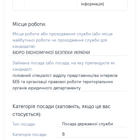
інформація]
Місце роботи:
Місце роботи або проходження служби
(або місце
майбутньої роботи чи проходження служби для
кандидатів)
:
БЮРО ЕКОНОМІЧНОЇ БЕЗПЕКИ УКРАЇНИ
Займана посада
(або посада, на яку претендуєте як
кандидат)
:
головний спеціаліст відділу представництва інтересів
БЕБ та організації правової роботи територіальних
органів юридичного департаменту
Категорія посади (заповніть, якщо це вас
стосується):
Посада державної служби
Тип посади:
В
Категорія посади: