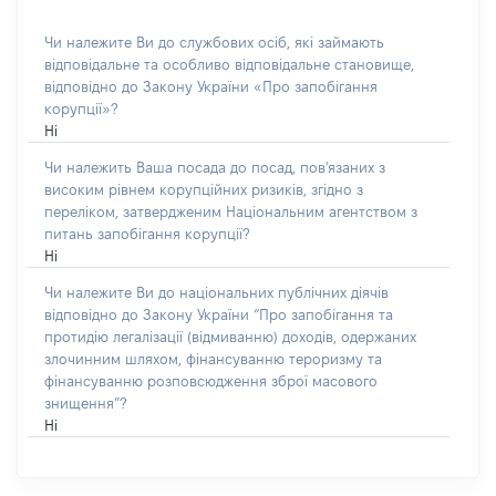
Чи належите Ви до службових осіб, які займають
відповідальне та особливо відповідальне становище,
відповідно до Закону України «Про запобігання
корупції»?
Ні
Чи належить Ваша посада до посад, пов'язаних з
високим рівнем корупційних ризиків, згідно з
переліком, затвердженим Національним агентством з
питань запобігання корупції?
Ні
Чи належите Ви до національних публічних діячів
відповідно до Закону України “Про запобігання та
протидію легалізації (відмиванню) доходів, одержаних
злочинним шляхом, фінансуванню тероризму та
фінансуванню розповсюдження зброї масового
знищення”?
Ні