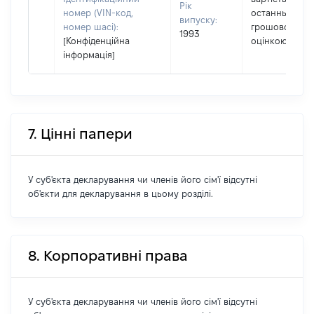
Рік
номер (VIN-код,
останньою
випуску:
номер шасі):
грошовою
1993
[Конфіденційна
оцінкою
інформація]
7. Цінні папери
У суб'єкта декларування чи членів його сім'ї відсутні
об'єкти для декларування в цьому розділі.
8. Корпоративні права
У суб'єкта декларування чи членів його сім'ї відсутні