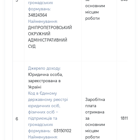
5
громадських
основним
формувань:
місцем
34824364
роботи
Найменування:
ДНІПРОПЕТРОВСЬКИЙ
ОКРУЖНИЙ
АДМІНІСТРАТИВНИЙ
СУД
Джерело доходу:
Юридична особа,
зареєстрована в
Україні
Код в Єдиному
державному реєстрі
Заробітна
юридичних осіб,
плата
фізичних осіб –
отримана
підприємців та
за
181164
6
громадських
основним
формувань:
03150102
місцем
Найменування:
роботи