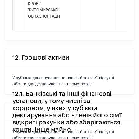
КРОВІ"
ЖИТОМИРСЬКОЇ
ОБЛАСНОЇ РАДИ
12. Грошові активи
У суб'єкта декларування чи членів його сім'ї відсутні
об'єкти для декларування в цьому розділі.
12.1. Банківські та інші фінансові
установи, у тому числі за
кордоном, у яких у суб'єкта
декларування або членів його сім'ї
відкриті рахунки або зберігаються
кошти, інше майно
У суб'єкта декларування чи членів його сім'ї відсутні
об'єкти для декларування в цьому розділі.