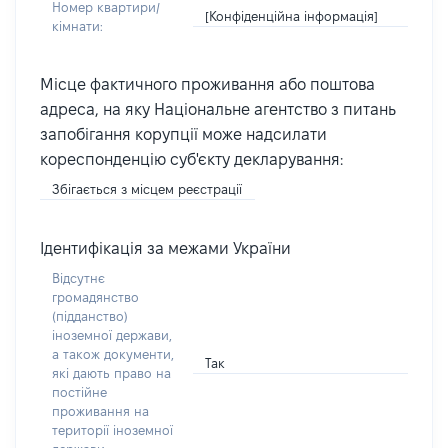
Номер квартири/
[Конфіденційна інформація]
кімнати:
Місце фактичного проживання або поштова
адреса, на яку Національне агентство з питань
запобігання корупції може надсилати
кореспонденцію суб'єкту декларування:
Збігається з місцем реєстрації
Ідентифікація за межами України
Відсутнє
громадянство
(підданство)
іноземної держави,
а також документи,
Так
які дають право на
постійне
проживання на
території іноземної