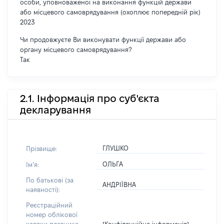
особи, уповноваженої на виконання функцій держави
або місцевого самоврядування (охоплює попередній рік)
2023
Чи продовжуєте Ви виконувати функції держави або
органу місцевого самоврядування?
Так
2.1. Інформація про суб'єкта
декларування
ГЛУШКО
Прізвище:
ОЛЬГА
Імʼя:
По батькові (за
АНДРІЇВНА
наявності):
Реєстраційний
номер облікової
[Конфіденційна інформація]