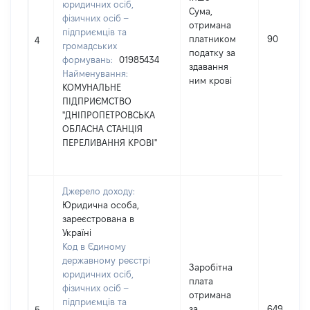
юридичних осіб,
Сума,
фізичних осіб –
отримана
підприємців та
платником
90
4
громадських
податку за
формувань:
01985434
здавання
Найменування:
ним крові
КОМУНАЛЬНЕ
ПІДПРИЄМСТВО
"ДНІПРОПЕТРОВСЬКА
ОБЛАСНА СТАНЦІЯ
ПЕРЕЛИВАННЯ КРОВІ"
Джерело доходу:
Юридична особа,
зареєстрована в
Україні
Код в Єдиному
державному реєстрі
Заробітна
юридичних осіб,
плата
фізичних осіб –
отримана
підприємців та
за
6493