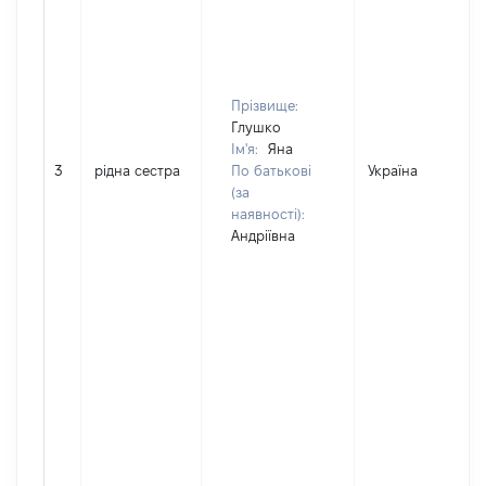
Прізвище:
Глушко
Ім'я:
Яна
3
рідна сестра
По батькові
Україна
(за
наявності):
Андріївна