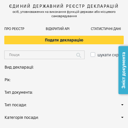
ЄДИНИЙ ДЕРЖАВНИЙ РЕЄСТР ДЕКЛАРАЦІЙ
осіб, уповноважених на виконання функцій держави або місцевого
самоврядування
ПРО РЕЄСТР
ВІДКРИТИЙ АРІ
СТАТИСТИЧНІ ДАНІ
Подати декларацію
Зміст документа
шукати скрізь
Вид декларації:
Рік:
Тип документа:
Тип посади:
Категорія посади: