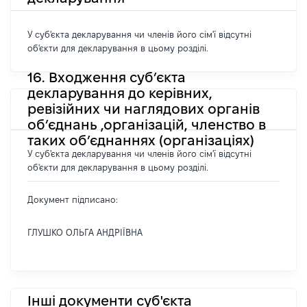
У суб'єкта декларування чи членів його сім'ї відсутні
об'єкти для декларування в цьому розділі.
16. Входження суб’єкта
декларування до керівних,
ревізійних чи наглядових органів
об’єднань ,організацій, членство в
таких об’єднаннях (організаціях)
У суб'єкта декларування чи членів його сім'ї відсутні
об'єкти для декларування в цьому розділі.
Документ підписано:
ГЛУШКО ОЛЬГА АНДРІЇВНА
Інші документи суб'єкта