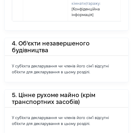
кімнати/гаражу:
[Конфіденційна
інформація]
4. Об'єкти незавершеного
будівництва
У суб'єкта декларування чи членів його сім'ї відсутні
об'єкти для декларування в цьому розділі.
5. Цінне рухоме майно (крім
транспортних засобів)
У суб'єкта декларування чи членів його сім'ї відсутні
об'єкти для декларування в цьому розділі.