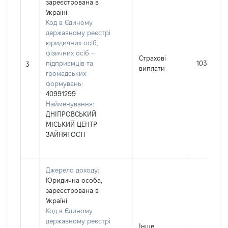
зареєстрована в
Україні
Код в Єдиному
державному реєстрі
юридичних осіб,
фізичних осіб –
Страхові
підприємців та
10330
3
виплати
громадських
формувань:
40991299
Найменування:
ДНІПРОВСЬКИЙ
МІСЬКИЙ ЦЕНТР
ЗАЙНЯТОСТІ
Джерело доходу:
Юридична особа,
зареєстрована в
Україні
Код в Єдиному
державному реєстрі
Інше