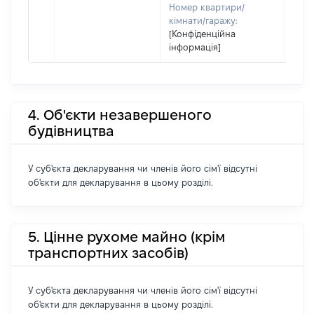
Номер квартири/
кімнати/гаражу:
[Конфіденційна
інформація]
4. Об'єкти незавершеного
будівництва
У суб'єкта декларування чи членів його сім'ї відсутні
об'єкти для декларування в цьому розділі.
5. Цінне рухоме майно (крім
транспортних засобів)
У суб'єкта декларування чи членів його сім'ї відсутні
об'єкти для декларування в цьому розділі.