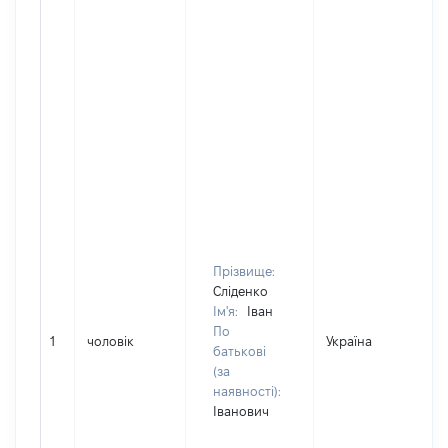
Прізвище:
Сліденко
Ім'я:
Іван
По
1
чоловік
Україна
Д
батькові
(за
наявності):
Іванович