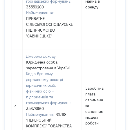
громадських формувань:
майна в
33559260
оренду
Найменування:
ПРИВАТНЕ
СІЛЬСЬКОГОСПОДАРСЬКЕ
ПІДПРИЄМСТВО
"САВИНЕЦЬКЕ"
Джерело доходу:
Юридична особа,
зареєстрована в Україні
Код в Єдиному
державному реєстрі
юридичних осіб,
Заробітна
фізичних осіб –
плата
підприємців та
отримана
громадських формувань:
за
42362
4
35878960
основним
Найменування:
ФІЛІЯ
місцем
"ПЕРЕРОБНИЙ
роботи
КОМПЛЕКС" ТОВАРИСТВА