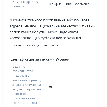
Номер квартири/
[Конфіденційна інформація]
кімнати:
Місце фактичного проживання або поштова
адреса, на яку Національне агентство з питань
запобігання корупції може надсилати
кореспонденцію суб'єкту декларування:
Збігається з місцем реєстрації
Ідентифікація за межами України
Відсутнє
громадянство
(підданство)
іноземної держави,
а також документи,
Ні
які дають право на
постійне
проживання на
території іноземної