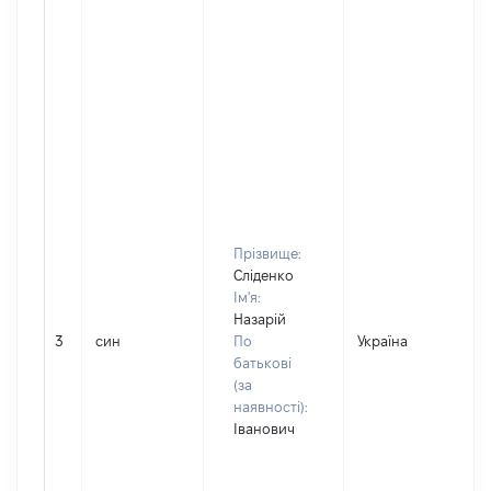
Прізвище:
Сліденко
Ім'я:
Назарій
3
син
По
Україна
батькові
(за
наявності):
Іванович