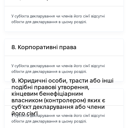
У суб'єкта декларування чи членів його сім'ї відсутні
об'єкти для декларування в цьому розділі.
8. Корпоративні права
У суб'єкта декларування чи членів його сім'ї відсутні
об'єкти для декларування в цьому розділі.
9. Юридичні особи, трасти або інші
подібні правові утворення,
кінцевим бенефіціарним
власником (контролером) яких є
суб’єкт декларування або члени
його сім'ї
У суб'єкта декларування чи членів його сім'ї відсутні
об'єкти для декларування в цьому розділі.