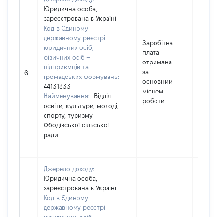
Юридична особа,
зареєстрована в Україні
Код в Єдиному
державному реєстрі
Заробітна
юридичних осіб,
плата
фізичних осіб –
отримана
підприємців та
за
6364
6
громадських формувань:
основним
44131333
місцем
Найменування:
Відділ
роботи
освіти, культури, молоді,
спорту, туризму
Ободівської сільської
ради
Джерело доходу:
Юридична особа,
зареєстрована в Україні
Код в Єдиному
державному реєстрі