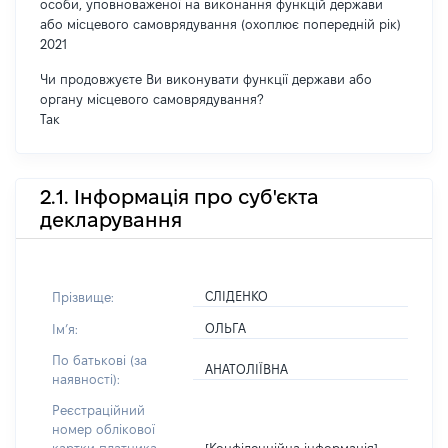
особи, уповноваженої на виконання функцій держави
або місцевого самоврядування (охоплює попередній рік)
2021
Чи продовжуєте Ви виконувати функції держави або
органу місцевого самоврядування?
Так
2.1. Інформація про суб'єкта
декларування
СЛІДЕНКО
Прізвище:
ОЛЬГА
Імʼя:
По батькові (за
АНАТОЛІЇВНА
наявності):
Реєстраційний
номер облікової
[Конфіденційна інформація]