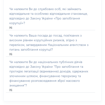
Чи належите Ви до службових осіб, які займають
відповідальне та особливо відповідальне становище,
відповідно до Закону України «Про запобігання
корупції»?
Ні
Чи належить Ваша посада до посад, пов'язаних з
високим рівнем корупційних ризиків, згідно з
переліком, затвердженим Національним агентством з
питань запобігання корупції?
Ні
Чи належите Ви до національних публічних діячів
відповідно до Закону України “Про запобігання та
протидію легалізації (відмиванню) доходів, одержаних
злочинним шляхом, фінансуванню тероризму та
фінансуванню розповсюдження зброї масового
знищення”?
Ні