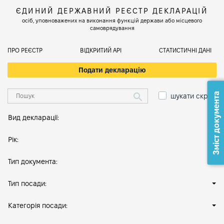
ЄДИНИЙ ДЕРЖАВНИЙ РЕЄСТР ДЕКЛАРАЦІЙ
осіб, уповноважених на виконання функцій держави або місцевого
самоврядування
ПРО РЕЄСТР
ВІДКРИТИЙ АРІ
СТАТИСТИЧНІ ДАНІ
Подати декларацію
Зміст документа
шукати скрізь
Вид декларації:
Рік:
Тип документа:
Тип посади:
Категорія посади: