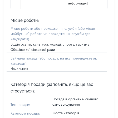
інформація]
Місце роботи:
Місце роботи або проходження служби
(або місце
майбутньої роботи чи проходження служби для
кандидатів)
:
Відділ освіти, культури, молоді, спорту, туризму
Ободівської сільської ради
Займана посада
(або посада, на яку претендуєте як
кандидат)
:
Начальник
Категорія посади (заповніть, якщо це вас
стосується):
Посада в органах місцевого
самоврядування
Тип посади:
шоста категорія
Категорія посади: