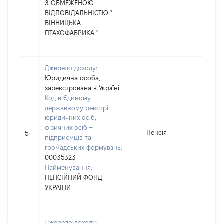
З ОБМЕЖЕНОЮ
ВІДПОВІДАЛЬНІСТЮ "
ВІННИЦЬКА
ПТАХОФАБРИКА "
Джерело доходу:
Юридична особа,
зареєстрована в Україні
Код в Єдиному
державному реєстрі
юридичних осіб,
фізичних осіб –
Пенсія
34067
5
підприємців та
громадських формувань:
00035323
Найменування:
ПЕНСІЙНИЙ ФОНД
УКРАЇНИ
Джерело доходу: