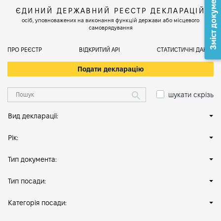
Зміст документа
ЄДИНИЙ ДЕРЖАВНИЙ РЕЄСТР ДЕКЛАРАЦІЙ
осіб, уповноважених на виконання функцій держави або місцевого
самоврядування
ПРО РЕЄСТР
ВІДКРИТИЙ АРІ
СТАТИСТИЧНІ ДАНІ
Подати декларацію
шукати скрізь
Вид декларації:
Рік:
Тип документа:
Тип посади:
Категорія посади: