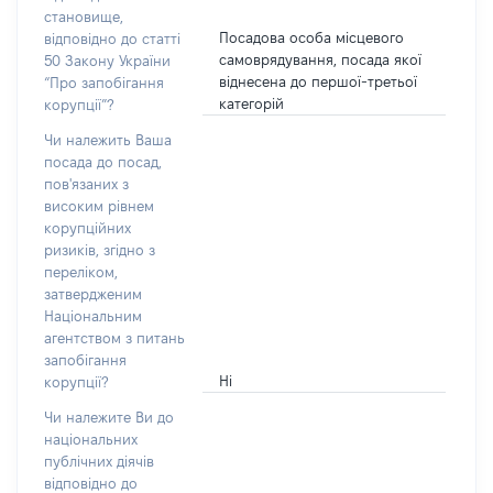
становище,
Посадова особа місцевого
відповідно до статті
самоврядування, посада якої
50 Закону України
віднесена до першої-третьої
“Про запобігання
категорій
корупції”?
Чи належить Ваша
посада до посад,
пов'язаних з
високим рівнем
корупційних
ризиків, згідно з
переліком,
затвердженим
Національним
агентством з питань
запобігання
Ні
корупції?
Чи належите Ви до
національних
публічних діячів
відповідно до