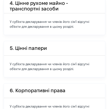
4. Цінне рухоме майно -
транспортні засоби
У суб'єкта декларування чи членів його сім'ї відсутні
об'єкти для декларування в цьому розділі.
5. Цінні папери
У суб'єкта декларування чи членів його сім'ї відсутні
об'єкти для декларування в цьому розділі.
6. Корпоративні права
У суб'єкта декларування чи членів його сім'ї відсутні