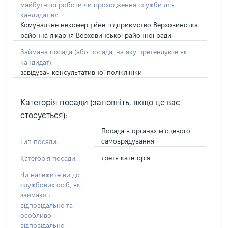
майбутньої роботи чи проходження служби для
кандидатів)
:
Комунальне некомерційне підприємство Верховинська
районна лікарня Верховинської районної ради
Займана посада
(або посада, на яку претендуєте як
кандидат)
:
завідувач консультативної поліклініки
Категорія посади (заповніть, якщо це вас
стосується):
Посада в органах місцевого
самоврядування
Тип посади:
третя категорія
Категорія посади:
Чи належите ви до
службових осіб, які
займають
відповідальне та
особливо
відповідальне