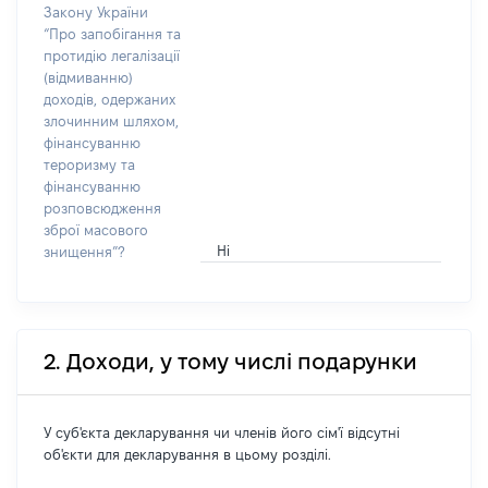
Закону України
“Про запобігання та
протидію легалізації
(відмиванню)
доходів, одержаних
злочинним шляхом,
фінансуванню
тероризму та
фінансуванню
розповсюдження
зброї масового
Ні
знищення”?
2. Доходи, у тому числі подарунки
У суб'єкта декларування чи членів його сім'ї відсутні
об'єкти для декларування в цьому розділі.