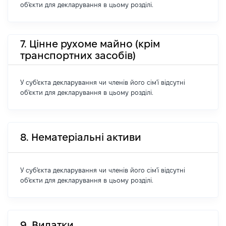
об'єкти для декларування в цьому розділі.
7. Цінне рухоме майно (крім
транспортних засобів)
У суб'єкта декларування чи членів його сім'ї відсутні
об'єкти для декларування в цьому розділі.
8. Нематеріальні активи
У суб'єкта декларування чи членів його сім'ї відсутні
об'єкти для декларування в цьому розділі.
9. Видатки