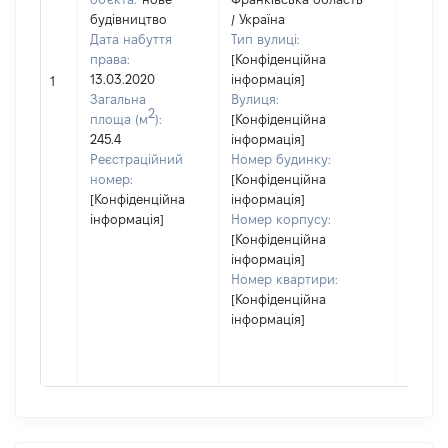
будівництво
/ Україна
Дата набуття
Тип вулиці:
права:
[Конфіденційна
13.03.2020
інформація]
1
53210
Загальна
Вулиця:
2
площа (м
):
[Конфіденційна
245.4
інформація]
Реєстраційний
Номер будинку:
номер:
[Конфіденційна
[Конфіденційна
інформація]
інформація]
Номер корпусу:
[Конфіденційна
інформація]
Номер квартири:
[Конфіденційна
інформація]