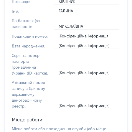
КІКІНЧУК
Прізвище:
ГАЛИНА
Ім'я:
По батькові (за
МИКОЛАЇВНА
наявності):
[Конфіденційна інформація]
Податковий номер:
[Конфіденційна інформація]
Дата народження:
Серія та номер
паспорта
громадянина
[Конфіденційна інформація]
України (ID-картка):
Унікальний номер
запису в Єдиному
державному
демографічному
[Конфіденційна інформація]
реєстрі:
Місце роботи:
Місце роботи або проходження служби
(або місце