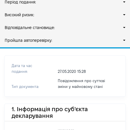
Період подання:
Високий ризик:
Відповідальне становище:
Пройшла автоперевірку:
Дата та час
подання:
27.05.2020 15:28
Повідомлення про суттєві
Тип документа:
зміни y майновому стані
1. Інформація про суб'єкта
декларування