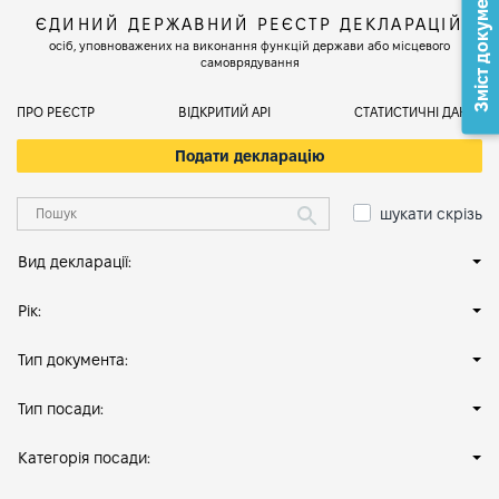
Зміст документа
ЄДИНИЙ ДЕРЖАВНИЙ РЕЄСТР ДЕКЛАРАЦІЙ
осіб, уповноважених на виконання функцій держави або місцевого
самоврядування
ПРО РЕЄСТР
ВІДКРИТИЙ АРІ
СТАТИСТИЧНІ ДАНІ
Подати декларацію
шукати скрізь
Вид декларації:
Рік:
Тип документа:
Тип посади:
Категорія посади: