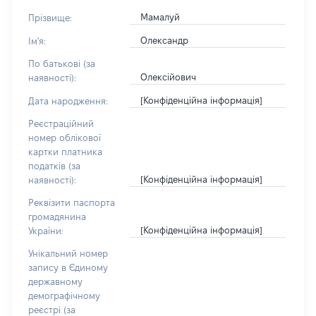
Мамалуй
Прізвище:
Олександр
Ім'я:
По батькові (за
Олексійович
наявності):
[Конфіденційна інформація]
Дата народження:
Реєстраційний
номер облікової
картки платника
податків (за
[Конфіденційна інформація]
наявності):
Реквізити паспорта
громадянина
[Конфіденційна інформація]
України:
Унікальний номер
запису в Єдиному
державному
демографічному
реєстрі (за