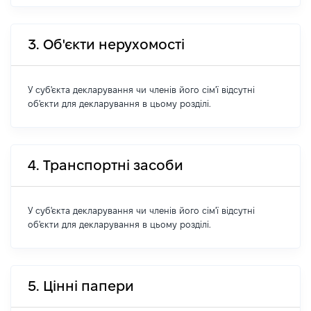
3. Об'єкти нерухомості
У суб'єкта декларування чи членів його сім'ї відсутні
об'єкти для декларування в цьому розділі.
4. Транспортні засоби
У суб'єкта декларування чи членів його сім'ї відсутні
об'єкти для декларування в цьому розділі.
5. Цінні папери