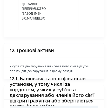
ДЕРЖАВНЕ
ПІДПРИЄМСТВО
"ЗАВОД ІМЕНІ
В.О.МАЛИШЕВА"
12. Грошові активи
У суб'єкта декларування чи членів його сім'ї відсутні
об'єкти для декларування в цьому розділі.
12.1. Банківські та інші фінансові
установи, у тому числі за
кордоном, у яких у суб'єкта
декларування або членів його сім'ї
відкриті рахунки або зберігаються
кошти, інше майно