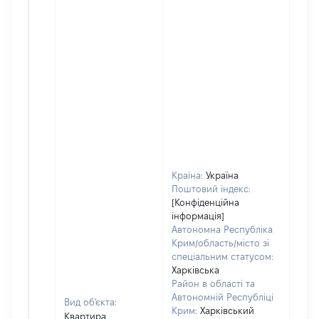
Країна:
Україна
Поштовий індекс:
[Конфіденційна
інформація]
Автономна Республіка
Крим/область/місто зі
спеціальним статусом:
Харківська
Район в області та
Автономній Республіці
Вид об'єкта:
Крим:
Харківський
Квартира