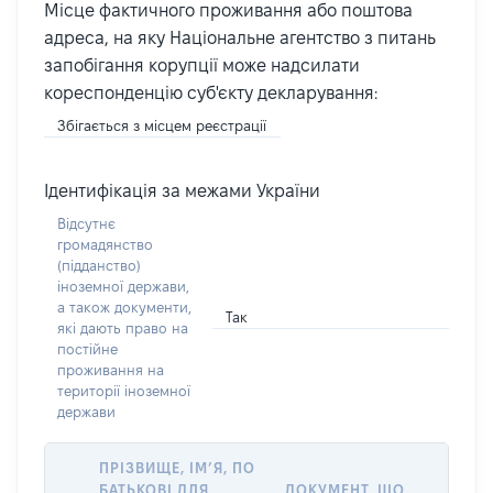
Місце фактичного проживання або поштова
адреса, на яку Національне агентство з питань
запобігання корупції може надсилати
кореспонденцію суб'єкту декларування:
Збігається з місцем реєстрації
Ідентифікація за межами України
Відсутнє
громадянство
(підданство)
іноземної держави,
а також документи,
Так
які дають право на
постійне
проживання на
території іноземної
держави
ПРІЗВИЩЕ, ІМ’Я, ПО
БАТЬКОВІ ДЛЯ
ДОКУМЕНТ, ЩО