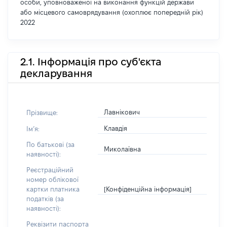
особи, уповноваженої на виконання функцій держави
або місцевого самоврядування (охоплює попередній рік)
2022
2.1. Інформація про суб'єкта
декларування
Лавнікович
Прізвище:
Клавдія
Імʼя:
По батькові (за
Миколаївна
наявності):
Реєстраційний
номер облікової
[Конфіденційна інформація]
картки платника
податків (за
наявності):
Реквізити паспорта