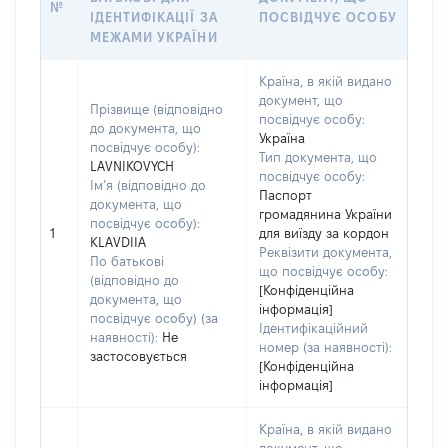
№
ІДЕНТИФІКАЦІЇ ЗА
ПОСВІДЧУЄ ОСОБУ
МЕЖАМИ УКРАЇНИ
Країна, в якій видано
документ, що
Прізвище (відповідно
посвідчує особу:
до документа, що
Україна
посвідчує особу):
Тип документа, що
LAVNIKOVYCH
посвідчує особу:
Ім’я (відповідно до
Паспорт
документа, що
громадянина України
посвідчує особу):
1
для виїзду за кордон
KLAVDIIA
Реквізити документа,
По батькові
що посвідчує особу:
(відповідно до
[Конфіденційна
документа, що
інформація]
посвідчує особу) (за
Ідентифікаційний
наявності):
Не
номер (за наявності):
застосовується
[Конфіденційна
інформація]
Країна, в якій видано