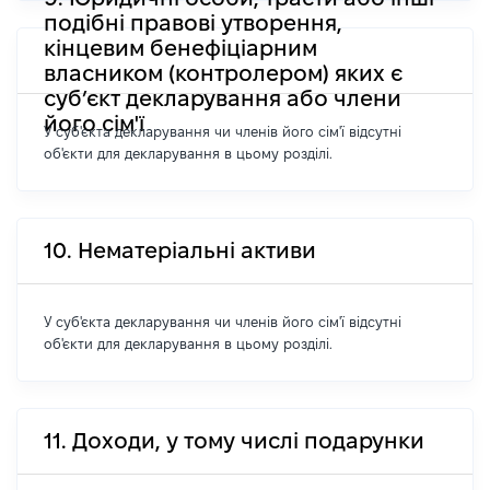
подібні правові утворення,
кінцевим бенефіціарним
власником (контролером) яких є
суб’єкт декларування або члени
його сім'ї
У суб'єкта декларування чи членів його сім'ї відсутні
об'єкти для декларування в цьому розділі.
10. Нематеріальні активи
У суб'єкта декларування чи членів його сім'ї відсутні
об'єкти для декларування в цьому розділі.
11. Доходи, у тому числі подарунки