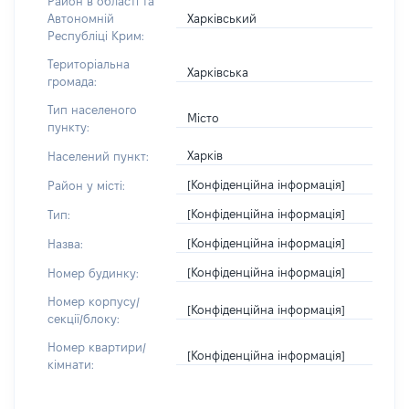
Район в області та
Харківський
Автономній
Республіці Крим:
Територіальна
Харківська
громада:
Тип населеного
Місто
пункту:
Харків
Населений пункт:
[Конфіденційна інформація]
Район у місті:
[Конфіденційна інформація]
Тип:
[Конфіденційна інформація]
Назва:
[Конфіденційна інформація]
Номер будинку:
Номер корпусу/
[Конфіденційна інформація]
секції/блоку:
Номер квартири/
[Конфіденційна інформація]
кімнати: