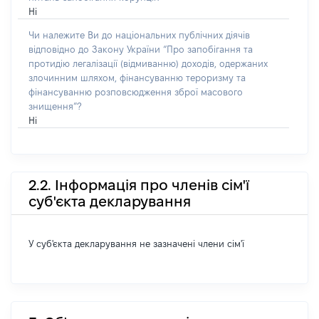
Ні
Чи належите Ви до національних публічних діячів
відповідно до Закону України “Про запобігання та
протидію легалізації (відмиванню) доходів, одержаних
злочинним шляхом, фінансуванню тероризму та
фінансуванню розповсюдження зброї масового
знищення”?
Ні
2.2. Інформація про членів сім'ї
суб'єкта декларування
У суб'єкта декларування не зазначені члени сім'ї