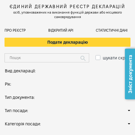
ЄДИНИЙ ДЕРЖАВНИЙ РЕЄСТР ДЕКЛАРАЦІЙ
осіб, уповноважених на виконання функцій держави або місцевого
самоврядування
ПРО РЕЄСТР
ВІДКРИТИЙ АРІ
СТАТИСТИЧНІ ДАНІ
Подати декларацію
Зміст документа
шукати скрізь
Вид декларації:
Рік:
Тип документа:
Тип посади:
Категорія посади: