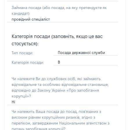
Займана посада
(або посада, на яку претендуєте як
кандидат)
:
провідний спеціаліст
Категорія посади (заповніть, якщо це вас
стосується):
Посада державної служби
Тип посади:
В
Категорія посади:
Чи належите Ви до службових осіб, які займають
відповідальне та особливо відповідальне становище,
відповідно до Закону України «Про запобігання
корупції»?
Ні
Чи належить Ваша посада до посад, пов'язаних з
високим рівнем корупційних ризиків, згідно з
переліком, затвердженим Національним агентством з
питань запобігання корупції?