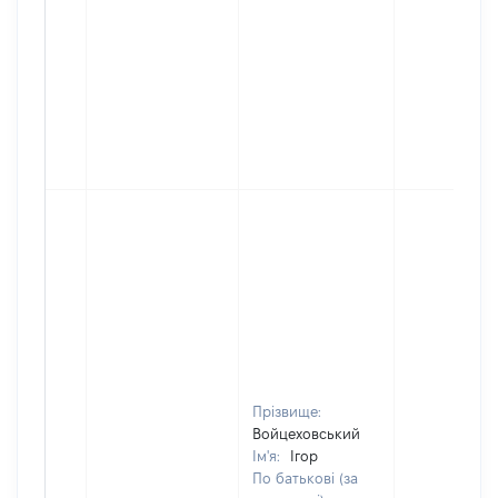
Прізвище:
Войцеховський
Ім'я:
Ігор
По батькові (за