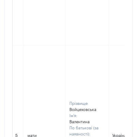
Прізвище:
Войцеховська
Ім'я:
Валентина
По батькові (за
наявності):
5
мати
Україна