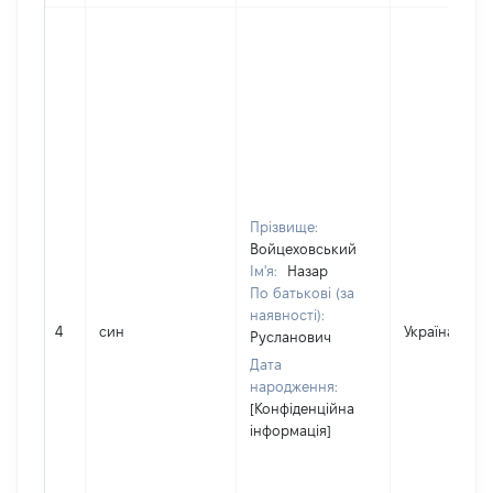
Прізвище:
Войцеховський
Ім'я:
Назар
По батькові (за
наявності):
4
син
Україна
Русланович
Дата
народження:
[Конфіденційна
інформація]