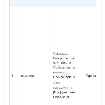
Прізвище:
Войцеховська
Ім'я:
Галина
По батькові (за
наявності):
1
дружина
Україна
Олександрівна
Дата
народження:
[Конфіденційна
інформація]