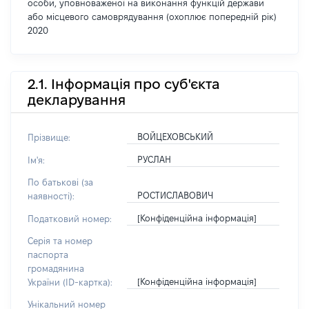
особи, уповноваженої на виконання функцій держави
або місцевого самоврядування (охоплює попередній рік)
2020
2.1. Інформація про суб'єкта
декларування
ВОЙЦЕХОВСЬКИЙ
Прізвище:
РУСЛАН
Ім'я:
По батькові (за
РОСТИСЛАВОВИЧ
наявності):
[Конфіденційна інформація]
Податковий номер:
Серія та номер
паспорта
громадянина
[Конфіденційна інформація]
України (ID-картка):
Унікальний номер