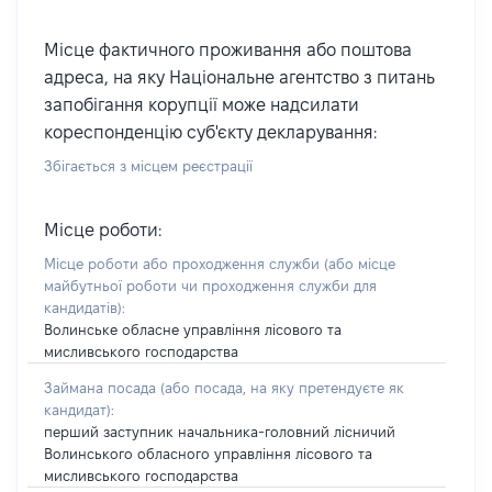
Місце фактичного проживання або поштова
адреса, на яку Національне агентство з питань
запобігання корупції може надсилати
кореспонденцію суб'єкту декларування:
Збігається з місцем реєстрації
Місце роботи:
Місце роботи або проходження служби
(або місце
майбутньої роботи чи проходження служби для
кандидатів)
:
Волинське обласне управління лісового та
мисливського господарства
Займана посада
(або посада, на яку претендуєте як
кандидат)
:
перший заступник начальника-головний лісничий
Волинського обласного управління лісового та
мисливського господарства