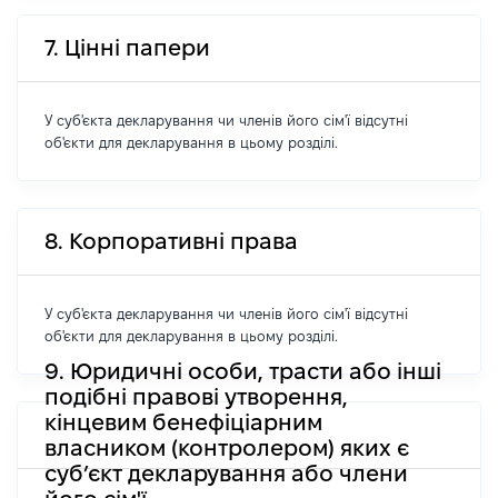
7. Цінні папери
У суб'єкта декларування чи членів його сім'ї відсутні
об'єкти для декларування в цьому розділі.
8. Корпоративні права
У суб'єкта декларування чи членів його сім'ї відсутні
об'єкти для декларування в цьому розділі.
9. Юридичні особи, трасти або інші
подібні правові утворення,
кінцевим бенефіціарним
власником (контролером) яких є
суб’єкт декларування або члени