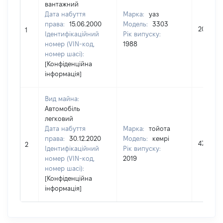
вантажний
Дата набуття
Марка:
уаз
права:
15.06.2000
Модель:
3303
20000
1
Ідентифікаційний
Рік випуску:
номер (VIN-код,
1988
номер шасі):
[Конфіденційна
інформація]
Вид майна:
Автомобіль
легковий
Дата набуття
Марка:
тойота
права:
30.12.2020
Модель:
кемрі
470000
2
Ідентифікаційний
Рік випуску:
номер (VIN-код,
2019
номер шасі):
[Конфіденційна
інформація]