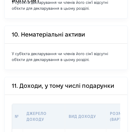
його сім'ї
У суб'єкта декларування чи членів його сім'ї відсутні
об'єкти для декларування в цьому розділі.
10. Нематеріальні активи
У суб'єкта декларування чи членів його сім'ї відсутні
об'єкти для декларування в цьому розділі.
11. Доходи, у тому числі подарунки
ДЖЕРЕЛО
РОЗМІР
№
ВИД ДОХОДУ
ДОХОДУ
(ВАРТІСТЬ