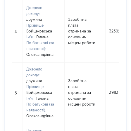
Джерело
доходу:
дружина
Заробітна
Прізвище:
плата
Войцеховська
отримана за
32392
4
Ім'я:
Галина
основним
По батькові (за
місцем роботи
наявності):
Олександрівна
Джерело
доходу:
дружина
Заробітна
Прізвище:
плата
Войцеховська
отримана за
39837
5
Ім'я:
Галина
основним
По батькові (за
місцем роботи
наявності):
Олександрівна
Джерело