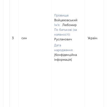
Прізвище:
Войцеховський
Ім'я:
Любомир
По батькові (за
наявності):
3
син
Україна
Русланович
Дата
народження:
[Конфіденційна
інформація]