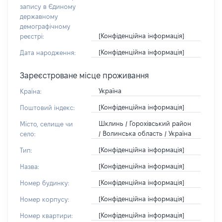
запису в Єдиному
державному
демографічному
[Конфіденційна інформація]
реєстрі:
[Конфіденційна інформація]
Дата народження:
Зареєстроване місце проживання
Україна
Країна:
[Конфіденційна інформація]
Поштовий індекс:
Шклинь / Горохівський район
Місто, селище чи
/ Волинська область / Україна
село:
[Конфіденційна інформація]
Тип:
[Конфіденційна інформація]
Назва:
[Конфіденційна інформація]
Номер будинку:
[Конфіденційна інформація]
Номер корпусу:
[Конфіденційна інформація]
Номер квартири: