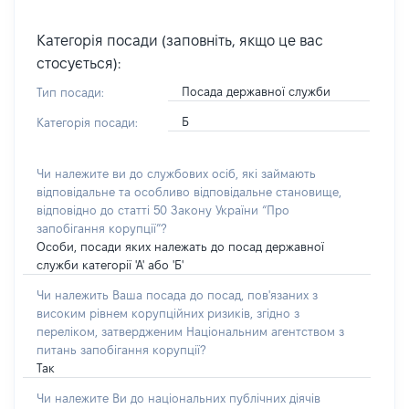
Категорія посади (заповніть, якщо це вас
стосується):
Посада державної служби
Тип посади:
Б
Категорія посади:
Чи належите ви до службових осіб, які займають
відповідальне та особливо відповідальне становище,
відповідно до статті 50 Закону України “Про
запобігання корупції”?
Особи, посади яких належать до посад державної
служби категорії 'А' або 'Б'
Чи належить Ваша посада до посад, пов'язаних з
високим рівнем корупційних ризиків, згідно з
переліком, затвердженим Національним агентством з
питань запобігання корупції?
Так
Чи належите Ви до національних публічних діячів