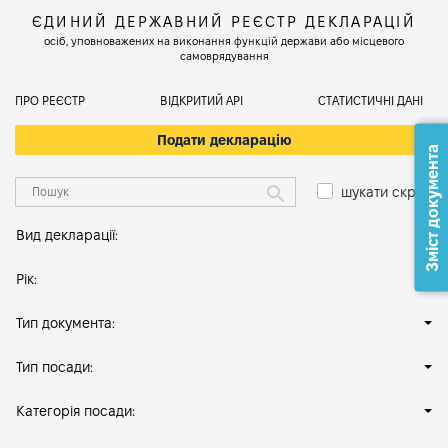
ЄДИНИЙ ДЕРЖАВНИЙ РЕЄСТР ДЕКЛАРАЦІЙ
осіб, уповноважених на виконання функцій держави або місцевого
самоврядування
ПРО РЕЄСТР
ВІДКРИТИЙ АРІ
СТАТИСТИЧНІ ДАНІ
Подати декларацію
Зміст документа
шукати скрізь
Вид декларації:
Рік:
Тип документа:
Тип посади:
Категорія посади: