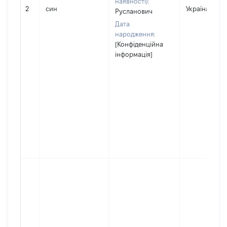
наявності):
2
син
Україна
Русланович
Дата
народження:
[Конфіденційна
інформація]