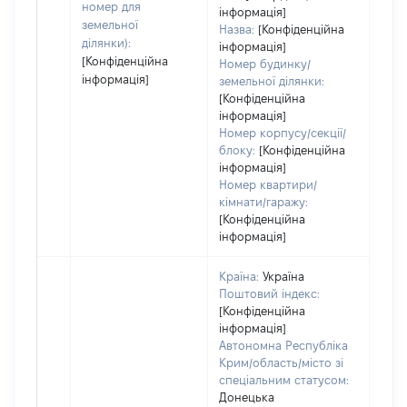
номер для
інформація]
земельної
Назва:
[Конфіденційна
ділянки):
інформація]
[Конфіденційна
Номер будинку/
інформація]
земельної ділянки:
[Конфіденційна
інформація]
Номер корпусу/секції/
блоку:
[Конфіденційна
інформація]
Номер квартири/
кімнати/гаражу:
[Конфіденційна
інформація]
Країна:
Україна
Поштовий індекс:
[Конфіденційна
інформація]
Автономна Республіка
Крим/область/місто зі
спеціальним статусом:
Донецька