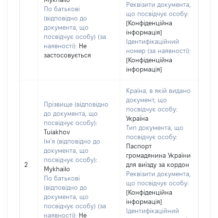
Реквізити документа,
По батькові
що посвідчує особу:
(відповідно до
[Конфіденційна
документа, що
інформація]
посвідчує особу) (за
Ідентифікаційний
наявності):
Не
номер (за наявності):
застосовується
[Конфіденційна
інформація]
Країна, в якій видано
документ, що
Прізвище (відповідно
посвідчує особу:
до документа, що
Україна
посвідчує особу):
Тип документа, що
Tuiakhov
посвідчує особу:
Ім’я (відповідно до
Паспорт
документа, що
громадянина України
посвідчує особу):
2
для виїзду за кордон
Mykhailo
Реквізити документа,
По батькові
що посвідчує особу:
(відповідно до
[Конфіденційна
документа, що
інформація]
посвідчує особу) (за
Ідентифікаційний
наявності):
Не