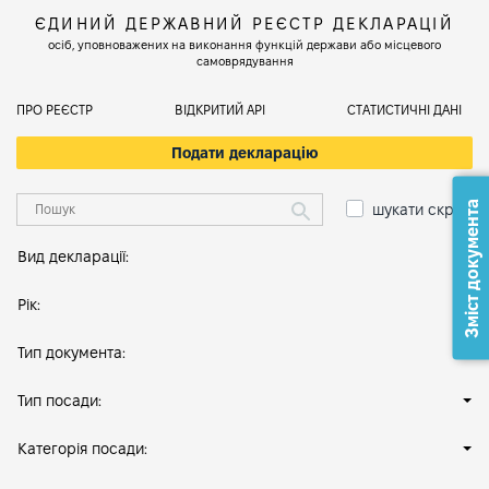
ЄДИНИЙ ДЕРЖАВНИЙ РЕЄСТР ДЕКЛАРАЦІЙ
осіб, уповноважених на виконання функцій держави або місцевого
самоврядування
ПРО РЕЄСТР
ВІДКРИТИЙ АРІ
СТАТИСТИЧНІ ДАНІ
Подати декларацію
Зміст документа
шукати скрізь
Вид декларації:
Рік:
Тип документа:
Тип посади:
Категорія посади: