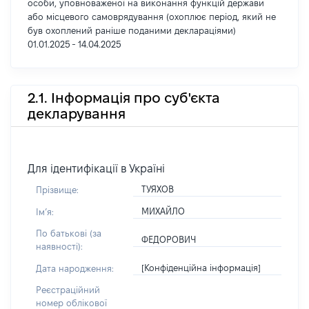
особи, уповноваженої на виконання функцій держави
або місцевого самоврядування (охоплює період, який не
був охоплений раніше поданими деклараціями)
01.01.2025 - 14.04.2025
2.1. Інформація про суб'єкта
декларування
Для ідентифікації в Україні
ТУЯХОВ
Прізвище:
МИХАЙЛО
Імʼя:
По батькові (за
ФЕДОРОВИЧ
наявності):
[Конфіденційна інформація]
Дата народження:
Реєстраційний
номер облікової