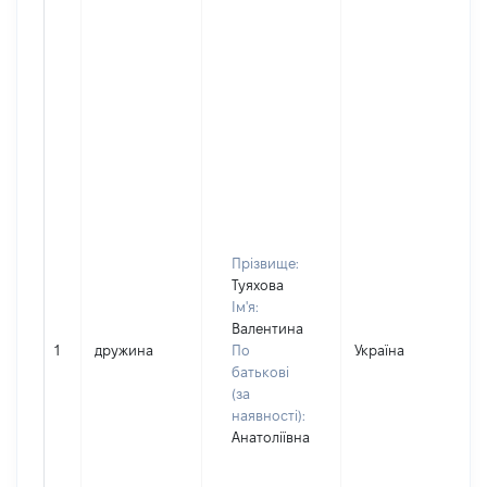
Прізвище:
Туяхова
Ім'я:
Валентина
1
дружина
По
Україна
Д
батькові
(за
наявності):
Анатоліївна