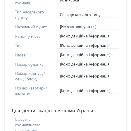
Козинська
громада:
Тип населеного
Селище міського типу
пункту:
[Не застосовується]
Населений пункт:
[Конфіденційна інформація]
Район у місті:
[Конфіденційна інформація]
Тип:
[Конфіденційна інформація]
Назва:
[Конфіденційна інформація]
Номер будинку:
Номер корпусу/
[Конфіденційна інформація]
секції/блоку:
Номер квартири/
[Конфіденційна інформація]
кімнати:
Для ідентифікації за межами України
Відсутнє
громадянство
(підданство)