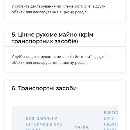
У суб'єкта декларування чи членів його сім'ї відсутні
об'єкти для декларування в цьому розділі.
5. Цінне рухоме майно (крім
транспортних засобів)
У суб'єкта декларування чи членів його сім'ї відсутні
об'єкти для декларування в цьому розділі.
6. Транспортні засоби
ВАРТІСТЬ Н
ВИД, ЗАГАЛЬНА
ДАТУ
ІНФОРМАЦІЯ ПРО
НАБУТТЯ
МАРКА,