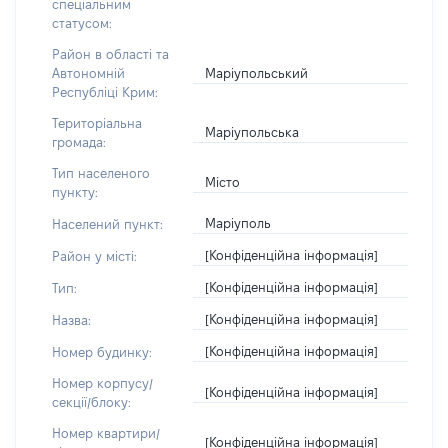
спеціальним
статусом:
Район в області та
Маріупольський
Автономній
Республіці Крим:
Територіальна
Маріупольська
громада:
Тип населеного
Місто
пункту:
Маріуполь
Населений пункт:
[Конфіденційна інформація]
Район у місті:
[Конфіденційна інформація]
Тип:
[Конфіденційна інформація]
Назва:
[Конфіденційна інформація]
Номер будинку:
Номер корпусу/
[Конфіденційна інформація]
секції/блоку:
Номер квартири/
[Конфіденційна інформація]