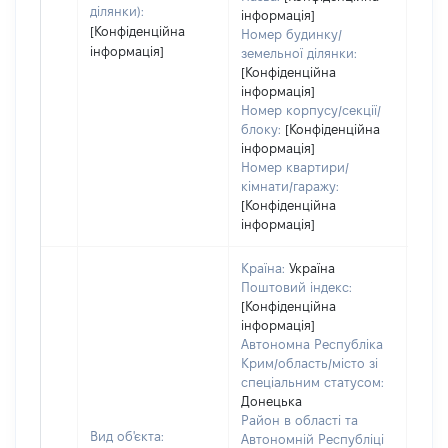
ділянки):
інформація]
[Конфіденційна
Номер будинку/
інформація]
земельної ділянки:
[Конфіденційна
інформація]
Номер корпусу/секції/
блоку:
[Конфіденційна
інформація]
Номер квартири/
кімнати/гаражу:
[Конфіденційна
інформація]
Країна:
Україна
Поштовий індекс:
[Конфіденційна
інформація]
Автономна Республіка
Крим/область/місто зі
спеціальним статусом:
Донецька
Район в області та
Вид об'єкта:
Автономній Республіці