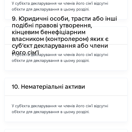
У суб'єкта декларування чи членів його сім'ї відсутні
об'єкти для декларування в цьому розділі.
9. Юридичні особи, трасти або інші
подібні правові утворення,
кінцевим бенефіціарним
власником (контролером) яких є
суб’єкт декларування або члени
його сім'ї
У суб'єкта декларування чи членів його сім'ї відсутні
об'єкти для декларування в цьому розділі.
10. Нематеріальні активи
У суб'єкта декларування чи членів його сім'ї відсутні
об'єкти для декларування в цьому розділі.