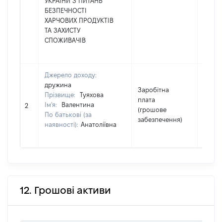
УКРАЇНИ З ПИТАНЬ
БЕЗПЕЧНОСТІ
ХАРЧОВИХ ПРОДУКТІВ
ТА ЗАХИСТУ
СПОЖИВАЧІВ
Джерело доходу:
дружина
Заробітна
Прізвище:
Туяхова
плата
Ім'я:
Валентина
5256
2
(грошове
По батькові (за
забезпечення)
наявності):
Анатоліївна
12. Грошові активи