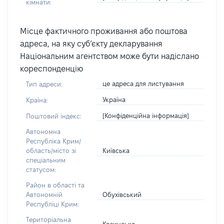
кімнати:
Місце фактичного проживання або поштова
адреса, на яку суб’єкту декларування
Національним агентством може бути надіслано
кореспонденцію
це адреса для листування
Тип адреси:
Україна
Країна:
[Конфіденційна інформація]
Поштовий індекс:
Автономна
Республіка Крим/
Київська
область/місто зі
спеціальним
статусом:
Район в області та
Обухівський
Автономній
Республіці Крим:
Територіальна