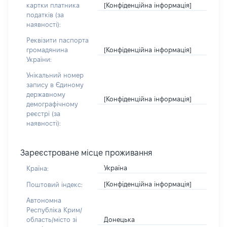
[Конфіденційна інформація]
картки платника
податків (за
наявності):
Реквізити паспорта
[Конфіденційна інформація]
громадянина
України:
Унікальний номер
запису в Єдиному
державному
[Конфіденційна інформація]
демографічному
реєстрі (за
наявності):
Зареєстроване місце проживання
Україна
Країна:
[Конфіденційна інформація]
Поштовий індекс:
Автономна
Республіка Крим/
Донецька
область/місто зі