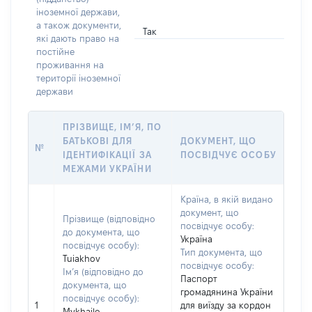
іноземної держави,
а також документи,
Так
які дають право на
постійне
проживання на
території іноземної
держави
ПРІЗВИЩЕ, ІМ’Я, ПО
БАТЬКОВІ ДЛЯ
ДОКУМЕНТ, ЩО
№
ІДЕНТИФІКАЦІЇ ЗА
ПОСВІДЧУЄ ОСОБУ
МЕЖАМИ УКРАЇНИ
Країна, в якій видано
документ, що
Прізвище (відповідно
посвідчує особу:
до документа, що
Україна
посвідчує особу):
Тип документа, що
Tuiakhov
посвідчує особу:
Ім’я (відповідно до
Паспорт
документа, що
громадянина України
посвідчує особу):
1
для виїзду за кордон
Mykhailo