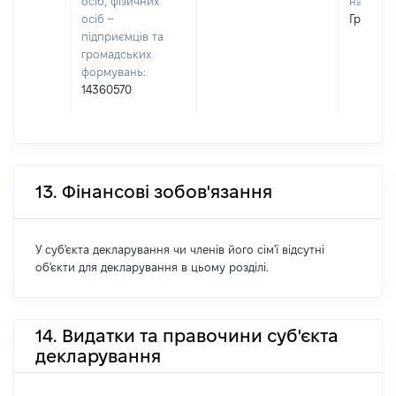
осіб, фізичних
наявност
осіб –
Григорі
підприємців та
громадських
формувань:
14360570
13. Фінансові зобов'язання
У суб'єкта декларування чи членів його сім'ї відсутні
об'єкти для декларування в цьому розділі.
14. Видатки та правочини суб'єкта
декларування