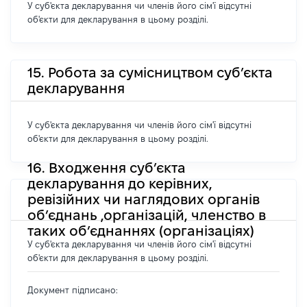
У суб'єкта декларування чи членів його сім'ї відсутні
об'єкти для декларування в цьому розділі.
15. Робота за сумісництвом суб’єкта
декларування
У суб'єкта декларування чи членів його сім'ї відсутні
об'єкти для декларування в цьому розділі.
16. Входження суб’єкта
декларування до керівних,
ревізійних чи наглядових органів
об’єднань ,організацій, членство в
таких об’єднаннях (організаціях)
У суб'єкта декларування чи членів його сім'ї відсутні
об'єкти для декларування в цьому розділі.
Документ підписано: