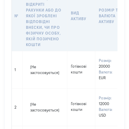
ВІДКРИТІ
РАХУНКИ АБО ДО
РОЗМІР ТА
ВИД
№
ЯКОЇ ЗРОБЛЕНІ
ВАЛЮТА
АКТИВУ
ВІДПОВІДНІ
АКТИВУ
ВНЕСКИ, ЧИ ПРО
ФІЗИЧНУ ОСОБУ,
ЯКІЙ ПОЗИЧЕНО
КОШТИ
Розмір:
Готівкові
20000
[Не
1
кошти
Валюта:
застосовується]
EUR
Розмір:
Готівкові
12000
[Не
2
кошти
Валюта:
застосовується]
USD