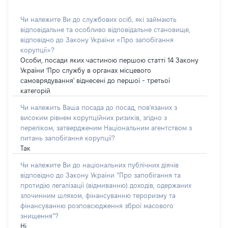
Чи належите Ви до службових осіб, які займають
відповідальне та особливо відповідальне становище,
відповідно до Закону України «Про запобігання
корупції»?
Особи, посади яких частиною першою статті 14 Закону
України 'Про службу в органах місцевого
самоврядування' віднесені до першої - третьої
категорій
Чи належить Ваша посада до посад, пов'язаних з
високим рівнем корупційних ризиків, згідно з
переліком, затвердженим Національним агентством з
питань запобігання корупції?
Так
Чи належите Ви до національних публічних діячів
відповідно до Закону України “Про запобігання та
протидію легалізації (відмиванню) доходів, одержаних
злочинним шляхом, фінансуванню тероризму та
фінансуванню розповсюдження зброї масового
знищення”?
Ні