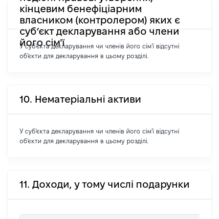
кінцевим бенефіціарним
власником (контролером) яких є
суб’єкт декларування або члени
його сім'ї
У суб'єкта декларування чи членів його сім'ї відсутні
об'єкти для декларування в цьому розділі.
10. Нематеріальні активи
У суб'єкта декларування чи членів його сім'ї відсутні
об'єкти для декларування в цьому розділі.
11. Доходи, у тому числі подарунки