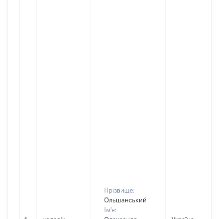
Прізвище:
Ольшанський
Ім'я: