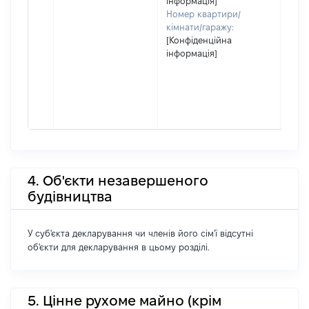
інформація]
Номер квартири/
кімнати/гаражу:
[Конфіденційна
інформація]
4. Об'єкти незавершеного
будівництва
У суб'єкта декларування чи членів його сім'ї відсутні
об'єкти для декларування в цьому розділі.
5. Цінне рухоме майно (крім