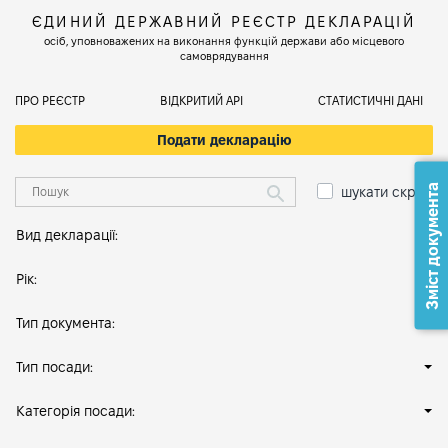
ЄДИНИЙ ДЕРЖАВНИЙ РЕЄСТР ДЕКЛАРАЦІЙ
осіб, уповноважених на виконання функцій держави або місцевого
самоврядування
ПРО РЕЄСТР
ВІДКРИТИЙ АРІ
СТАТИСТИЧНІ ДАНІ
Подати декларацію
Зміст документа
шукати скрізь
Вид декларації:
Рік:
Тип документа:
Тип посади:
Категорія посади: