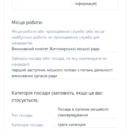
інформація]
Місце роботи:
Місце роботи або проходження служби
(або місце
майбутньої роботи чи проходження служби для
кандидатів)
:
Винонавчий комітет Житомирської міської ради
Займана посада
(або посада, на яку претендуєте як
кандидат)
:
перший заступник міського голови з питань діяльності
виконавчих органів ради
Категорія посади (заповніть, якщо це вас
стосується):
Посада в органах місцевого
самоврядування
Тип посади:
третя категорія
Категорія посади: