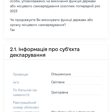
особи, уповноваженої на виконання функцій держави
або місцевого самоврядування (охоплює попередній рік)
2023
Чи продовжуєте Ви виконувати функції держави або
органу місцевого самоврядування?
Так
2.1. Інформація про суб'єкта
декларування
Ольшанська
Прізвище:
Світлана
Імʼя:
По батькові (за
Григорівна
наявності):
Реєстраційний
номер облікової
[Конфіденційна інформація]