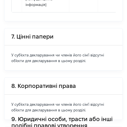
інформація]
7. Цінні папери
У суб'єкта декларування чи членів його сім'ї відсутні
об'єкти для декларування в цьому розділі.
8. Корпоративні права
У суб'єкта декларування чи членів його сім'ї відсутні
об'єкти для декларування в цьому розділі.
9. Юридичні особи, трасти або інші
подібні правові утворення,