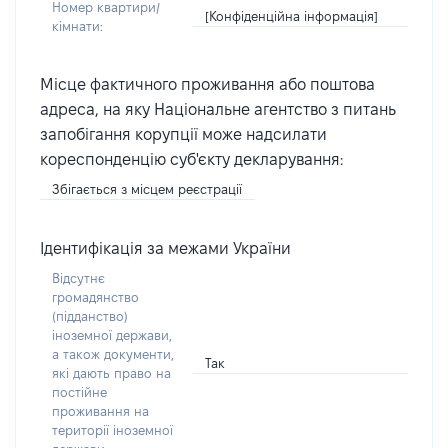
Номер квартири/
[Конфіденційна інформація]
кімнати:
Місце фактичного проживання або поштова
адреса, на яку Національне агентство з питань
запобігання корупції може надсилати
кореспонденцію суб'єкту декларування:
Збігається з місцем реєстрації
Ідентифікація за межами України
Відсутнє
громадянство
(підданство)
іноземної держави,
а також документи,
Так
які дають право на
постійне
проживання на
території іноземної