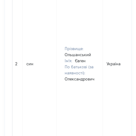
Прізвище:
Ольшанський
Ім'я:
Євген
2
син
Україна
По батькові (за
наявності):
Олександрович