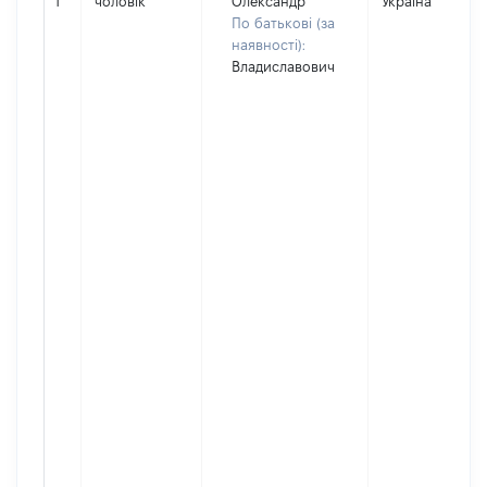
1
чоловік
Олександр
Україна
По батькові (за
наявності):
Владиславович