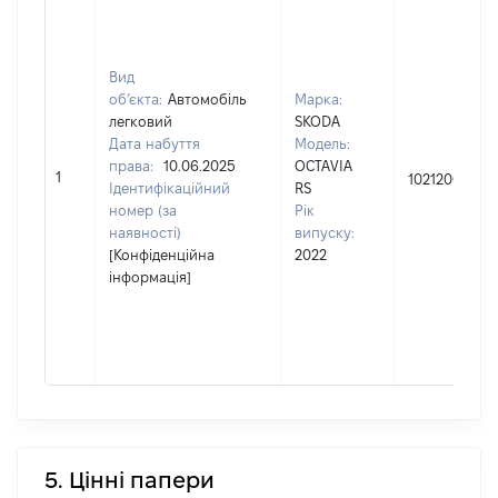
Вид
об’єкта:
Автомобіль
Марка:
легковий
SKODA
Дата набуття
Модель:
права:
10.06.2025
OCTAVIA
1
1021200
Ідентифікаційний
RS
номер (за
Рік
наявності)
випуску:
[Конфіденційна
2022
інформація]
5. Цінні папери