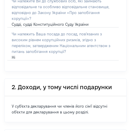
Чи належите Ви до службових осіб, які займають
відповідальне та особливо відповідальне становище,
відповідно до Закону України «Про запобігання
корупції»?
Судді, судді Конституційного Суду України
Чи належить Ваша посада до посад, пов'язаних з
високим рівнем корупційних ризиків, згідно з
переліком, затвердженим Національним агентством з
питань запобігання корупції?
Ні
2. Доходи, у тому числі подарунки
У суб'єкта декларування чи членів його сім'ї відсутні
об'єкти для декларування в цьому розділі.