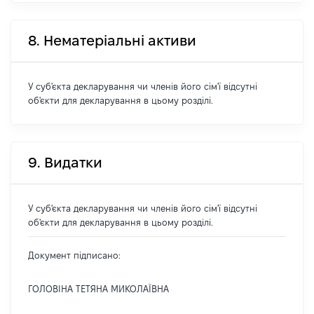
8. Нематеріальні активи
У суб'єкта декларування чи членів його сім'ї відсутні
об'єкти для декларування в цьому розділі.
9. Видатки
У суб'єкта декларування чи членів його сім'ї відсутні
об'єкти для декларування в цьому розділі.
Документ підписано:
ГОЛОВІНА ТЕТЯНА МИКОЛАЇВНА