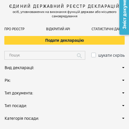
Зміст документа
ЄДИНИЙ ДЕРЖАВНИЙ РЕЄСТР ДЕКЛАРАЦІЙ
осіб, уповноважених на виконання функцій держави або місцевого
самоврядування
ПРО РЕЄСТР
ВІДКРИТИЙ АРІ
СТАТИСТИЧНІ ДАНІ
Подати декларацію
шукати скрізь
Вид декларації:
Рік:
Тип документа:
Тип посади:
Категорія посади: