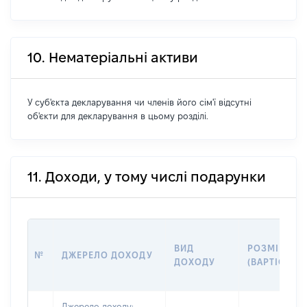
10. Нематеріальні активи
У суб'єкта декларування чи членів його сім'ї відсутні
об'єкти для декларування в цьому розділі.
11. Доходи, у тому числі подарунки
ВИД
РОЗМІР
№
ДЖЕРЕЛО ДОХОДУ
ДОХОДУ
(ВАРТІСТЬ)
Джерело доходу: