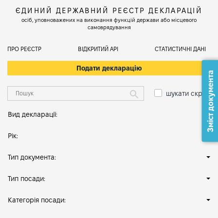
ЄДИНИЙ ДЕРЖАВНИЙ РЕЄСТР ДЕКЛАРАЦІЙ
осіб, уповноважених на виконання функцій держави або місцевого
самоврядування
ПРО РЕЄСТР
ВІДКРИТИЙ АРІ
СТАТИСТИЧНІ ДАНІ
Подати декларацію
Зміст документа
шукати скрізь
Вид декларації:
Рік:
Тип документа:
Тип посади:
Категорія посади: