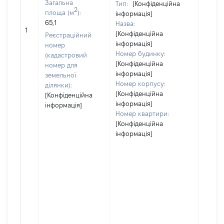
Загальна
Тип:
[Конфіденційна
2
площа (м
):
інформація]
65,1
Назва:
46565
1
[Конфіденційна
Реєстраційний
інформація]
номер
Номер будинку:
(кадастровий
[Конфіденційна
номер для
інформація]
земельної
Номер корпусу:
ділянки):
[Конфіденційна
[Конфіденційна
інформація]
інформація]
Номер квартири:
[Конфіденційна
інформація]