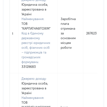
Юридична особа,
зареєстрована в
Україні
Найменування:
Заробітна
ТОВ
плата
"КАРПАТНАФТОХІМ"
отримана
Код в Єдиному
за
267623
1
державному
основним
реєстрі юридичних
місцем
осіб, фізичних осіб
роботи
– підприємців та
громадських
формувань:
33129683
Джерело доходу:
Юридична особа,
зареєстрована в
Україні
Найменування:
ТОВ