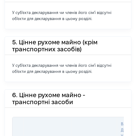
У суб'єкта декларування чи членів його сім'ї відсутні
об'єкти для декларування в цьому розділі.
5. Цінне рухоме майно (крім
транспортних засобів)
У суб'єкта декларування чи членів його сім'ї відсутні
об'єкти для декларування в цьому розділі.
6. Цінне рухоме майно -
транспортні засоби
ВАРТІС
ДАТУ 