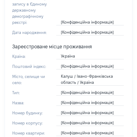
запису в Єдиному
державному
демографічному
[Конфіденційна інформація]
реєстрі:
[Конфіденційна інформація]
Дата народження:
Зареєстроване місце проживання
Україна
Країна:
[Конфіденційна інформація]
Поштовий індекс:
Калуш / Івано-Франківська
Місто, селище чи
область / Україна
село:
[Конфіденційна інформація]
Тип:
[Конфіденційна інформація]
Назва:
[Конфіденційна інформація]
Номер будинку:
[Конфіденційна інформація]
Номер корпусу:
[Конфіденційна інформація]
Номер квартири: