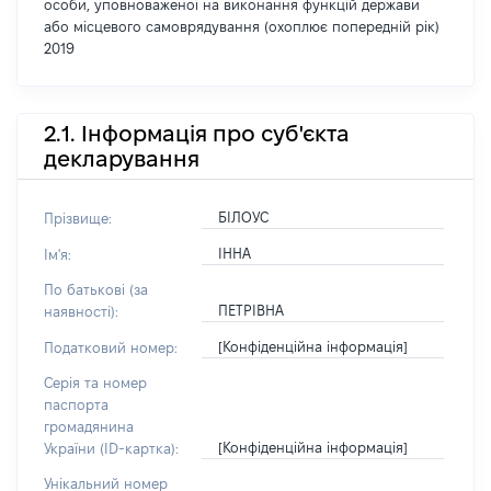
особи, уповноваженої на виконання функцій держави
або місцевого самоврядування (охоплює попередній рік)
2019
2.1. Інформація про суб'єкта
декларування
БІЛОУС
Прізвище:
ІННА
Ім'я:
По батькові (за
ПЕТРІВНА
наявності):
[Конфіденційна інформація]
Податковий номер:
Серія та номер
паспорта
громадянина
[Конфіденційна інформація]
України (ID-картка):
Унікальний номер