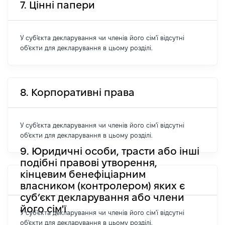
7. Цінні папери
У суб'єкта декларування чи членів його сім'ї відсутні
об'єкти для декларування в цьому розділі.
8. Корпоративні права
У суб'єкта декларування чи членів його сім'ї відсутні
об'єкти для декларування в цьому розділі.
9. Юридичні особи, трасти або інші
подібні правові утворення,
кінцевим бенефіціарним
власником (контролером) яких є
суб’єкт декларування або члени
його сім'ї
У суб'єкта декларування чи членів його сім'ї відсутні
об'єкти для декларування в цьому розділі.