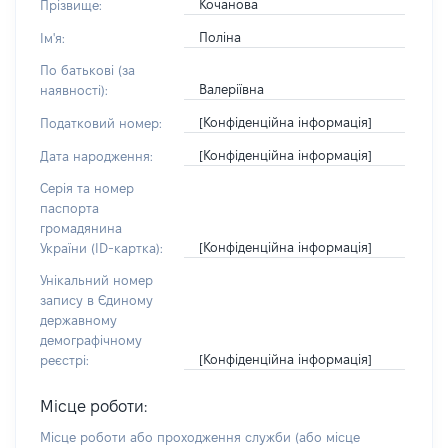
Кочанова
Прізвище:
Поліна
Ім'я:
По батькові (за
Валеріївна
наявності):
[Конфіденційна інформація]
Податковий номер:
[Конфіденційна інформація]
Дата народження:
Серія та номер
паспорта
громадянина
[Конфіденційна інформація]
України (ID-картка):
Унікальний номер
запису в Єдиному
державному
демографічному
[Конфіденційна інформація]
реєстрі:
Місце роботи:
Місце роботи або проходження служби
(або місце