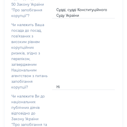
50 Закону України
Судді, судді Конституційного
“Про запобігання
Суду України
корупції”?
Чи належить Ваша
посада до посад,
пов'язаних з
високим рівнем
корупційних
ризиків, згідно з
переліком,
затвердженим
Національним
агентством з питань
запобігання
Ні
корупції?
Чи належите Ви до
національних
публічних діячів
відповідно до
Закону України
“Про запобігання та