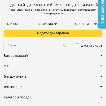
Зміст документа
ЄДИНИЙ ДЕРЖАВНИЙ РЕЄСТР ДЕКЛАРАЦІЙ
осіб, уповноважених на виконання функцій держави або місцевого
самоврядування
ПРО РЕЄСТР
ВІДКРИТИЙ АРІ
СТАТИСТИЧНІ ДАНІ
Подати декларацію
шукати скрізь
Вид декларації:
Рік:
Тип документа:
Тип посади:
Категорія посади: