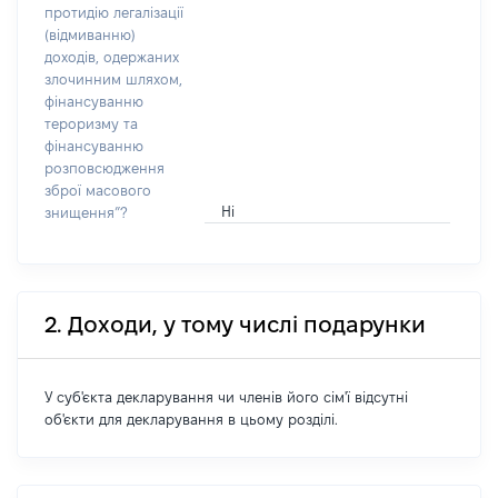
протидію легалізації
(відмиванню)
доходів, одержаних
злочинним шляхом,
фінансуванню
тероризму та
фінансуванню
розповсюдження
зброї масового
Ні
знищення”?
2. Доходи, у тому числі подарунки
У суб'єкта декларування чи членів його сім'ї відсутні
об'єкти для декларування в цьому розділі.