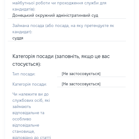
майбутньої роботи чи проходження служби для
кандидатів)
:
Донецький окружний адміністратинвий суд
Займана посада
(або посада, на яку претендуєте як
кандидат)
:
суддя
Категорія посади (заповніть, якщо це вас
стосується):
[Не застосовується]
Тип посади:
[Не застосовується]
Категорія посади:
Чи належите ви до
службових осіб, які
займають
відповідальне та
особливо
відповідальне
становище,
відповідно до статті