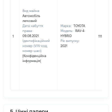
Вид майна:
Автомобіль
легковий
Дата набуття
Марка:
TOYOTA
права:
Модель:
RAV-4
09.08.2021
HYBRID
1
1115724
Ідентифікаційний
Рік випуску:
номер (VIN-код,
2021
номер шасі)
[Конфіденційна
інформація]
5. Цінні папери