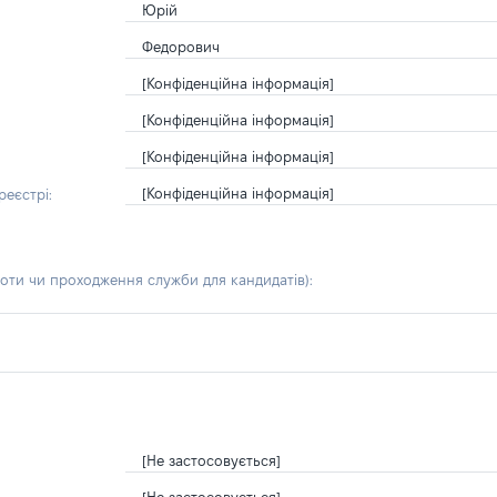
Юрій
Федорович
[Конфіденційна інформація]
[Конфіденційна інформація]
[Конфіденційна інформація]
[Конфіденційна інформація]
еєстрі:
боти чи проходження служби для кандидатів)
:
[Не застосовується]