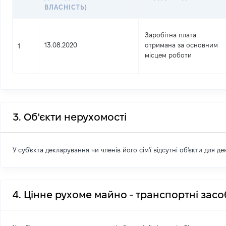
ВЛАСНІСТЬ)
Заробітна плата
13.08.2020
отримана за основним
1
місцем роботи
3. Об'єкти нерухомості
У суб'єкта декларування чи членів його сім'ї відсутні об'єкти для д
4. Цінне рухоме майно - транспортні зас