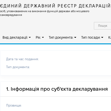
ЄДИНИЙ ДЕРЖАВНИЙ РЕЄСТР ДЕКЛАРАЦІ
осіб, уповноважених на виконання функцій держави або місцевого
самоврядування
Вид декларації:
Рік:
Тип документа:
Тип посади:
К
Дата та час подання:
Тип документа:
1. Інформація про суб'єкта декларування
Прізвище: