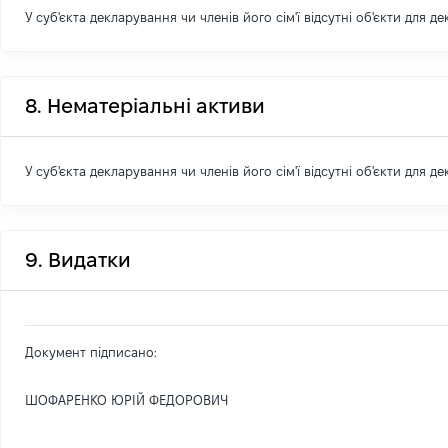
У суб'єкта декларування чи членів його сім'ї відсутні об'єкти для д
8. Нематеріальні активи
У суб'єкта декларування чи членів його сім'ї відсутні об'єкти для д
9. Видатки
Документ підписано:
ШОФАРЕНКО ЮРІЙ ФЕДОРОВИЧ