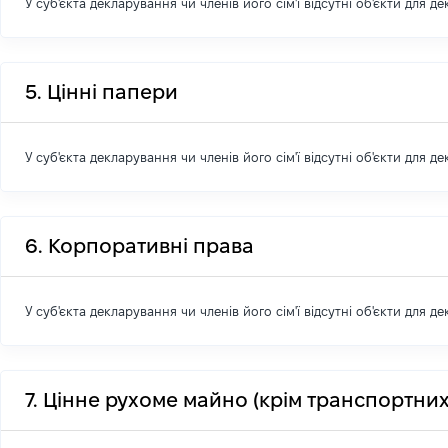
У суб'єкта декларування чи членів його сім'ї відсутні об'єкти для д
5. Цінні папери
У суб'єкта декларування чи членів його сім'ї відсутні об'єкти для д
6. Корпоративні права
У суб'єкта декларування чи членів його сім'ї відсутні об'єкти для д
7. Цінне рухоме майно (крім транспортних