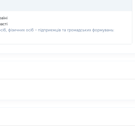
аїні
асті
іб, фізичних осіб – підприємців та громадських формувань: