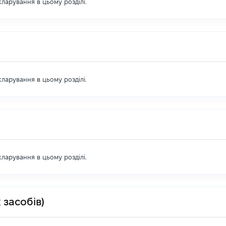
екларування в цьому розділі.
екларування в цьому розділі.
екларування в цьому розділі.
 засобів)