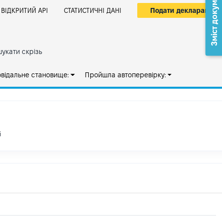
Зміст документа
Подати декларацію
ВІДКРИТИЙ АРІ
СТАТИСТИЧНІ ДАНІ
укати скрізь
овідальне становище:
Пройшла автоперевірку:
і