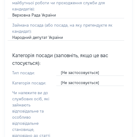
майбутньої роботи чи проходження служби для
кандидатів)
:
Верховна Рада України
Займана посада
(або посада, на яку претендуєте як
кандидат)
:
Народний депутат України
Категорія посади (заповніть, якщо це вас
стосується):
[Не застосовується]
Тип посади:
[Не застосовується]
Категорія посади:
Чи належите ви до
службових осіб, які
займають
відповідальне та
особливо
відповідальне
становище,
відповідно до статті