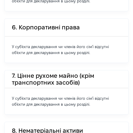
об'єкти для декларування в цьому розділі.
6. Корпоративні права
У суб'єкта декларування чи членів його сім'ї відсутні
об'єкти для декларування в цьому розділі.
7. Цінне рухоме майно (крім
транспортних засобів)
У суб'єкта декларування чи членів його сім'ї відсутні
об'єкти для декларування в цьому розділі.
8. Нематеріальні активи