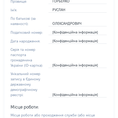
ГОРБЕНКО
Прізвище:
РУСЛАН
Ім'я:
По батькові (за
ОЛЕКСАНДРОВИЧ
наявності):
[Конфіденційна інформація]
Податковий номер:
[Конфіденційна інформація]
Дата народження:
Серія та номер
паспорта
громадянина
[Конфіденційна інформація]
України (ID-картка):
Унікальний номер
запису в Єдиному
державному
демографічному
[Конфіденційна інформація]
реєстрі:
Місце роботи:
Місце роботи або проходження служби
(або місце