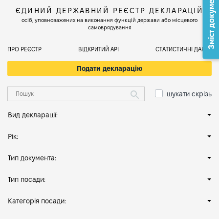
Зміст документа
ЄДИНИЙ ДЕРЖАВНИЙ РЕЄСТР ДЕКЛАРАЦІЙ
осіб, уповноважених на виконання функцій держави або місцевого
самоврядування
ПРО РЕЄСТР
ВІДКРИТИЙ АРІ
СТАТИСТИЧНІ ДАНІ
Подати декларацію
шукати скрізь
Вид декларації:
Рік:
Тип документа:
Тип посади:
Категорія посади: