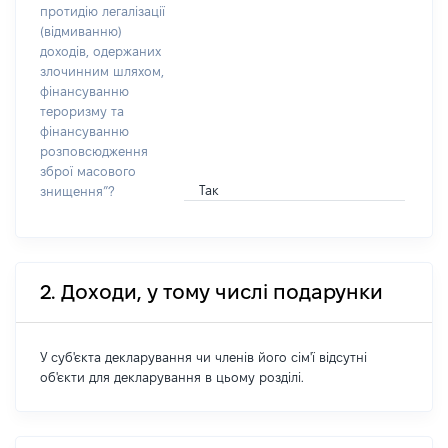
протидію легалізації
(відмиванню)
доходів, одержаних
злочинним шляхом,
фінансуванню
тероризму та
фінансуванню
розповсюдження
зброї масового
Так
знищення”?
2. Доходи, у тому числі подарунки
У суб'єкта декларування чи членів його сім'ї відсутні
об'єкти для декларування в цьому розділі.