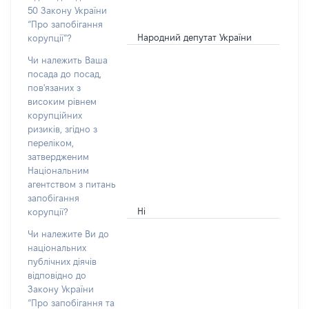
50 Закону України
“Про запобігання
Народний депутат України
корупції”?
Чи належить Ваша
посада до посад,
пов'язаних з
високим рівнем
корупційних
ризиків, згідно з
переліком,
затвердженим
Національним
агентством з питань
запобігання
Ні
корупції?
Чи належите Ви до
національних
публічних діячів
відповідно до
Закону України
“Про запобігання та