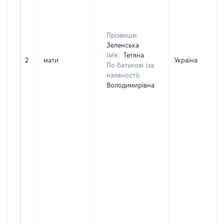
Прізвище:
Зеленська
Ім'я:
Тетяна
2
мати
Україна
По батькові (за
наявності):
Володимирівна