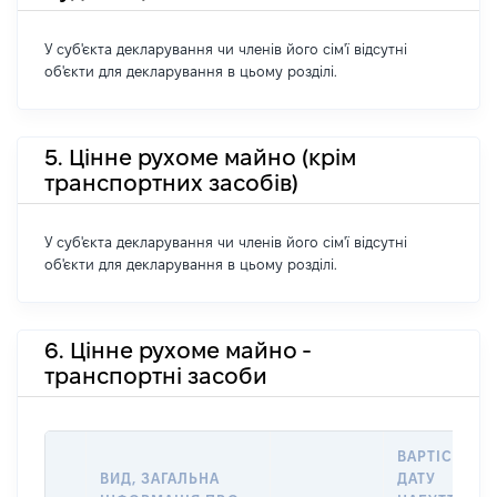
У суб'єкта декларування чи членів його сім'ї відсутні
об'єкти для декларування в цьому розділі.
5. Цінне рухоме майно (крім
транспортних засобів)
У суб'єкта декларування чи членів його сім'ї відсутні
об'єкти для декларування в цьому розділі.
6. Цінне рухоме майно -
транспортні засоби
ВАРТІСТЬ Н
ВИД, ЗАГАЛЬНА
ДАТУ