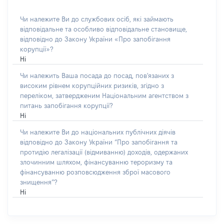
Чи належите Ви до службових осіб, які займають
відповідальне та особливо відповідальне становище,
відповідно до Закону України «Про запобігання
корупції»?
Ні
Чи належить Ваша посада до посад, пов'язаних з
високим рівнем корупційних ризиків, згідно з
переліком, затвердженим Національним агентством з
питань запобігання корупції?
Ні
Чи належите Ви до національних публічних діячів
відповідно до Закону України “Про запобігання та
протидію легалізації (відмиванню) доходів, одержаних
злочинним шляхом, фінансуванню тероризму та
фінансуванню розповсюдження зброї масового
знищення”?
Ні