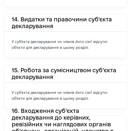
14. Видатки та правочини суб'єкта
декларування
У суб'єкта декларування чи членів його сім'ї відсутні
об'єкти для декларування в цьому розділі.
15. Робота за сумісництвом суб’єкта
декларування
У суб'єкта декларування чи членів його сім'ї відсутні
об'єкти для декларування в цьому розділі.
16. Входження суб’єкта
декларування до керівних,
ревізійних чи наглядових органів