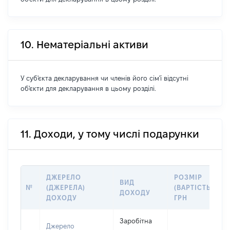
10. Нематеріальні активи
У суб'єкта декларування чи членів його сім'ї відсутні
об'єкти для декларування в цьому розділі.
11. Доходи, у тому числі подарунки
ДЖЕРЕЛО
РОЗМІР
ВИД
№
(ДЖЕРЕЛА)
(ВАРТІСТЬ),
ДОХОДУ
ДОХОДУ
ГРН
Заробітна
Джерело