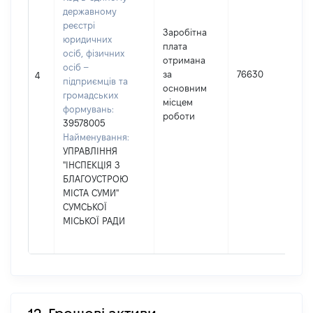
державному
реєстрі
Заробітна
юридичних
плата
осіб, фізичних
отримана
осіб –
за
76630
4
підприємців та
основним
громадських
місцем
формувань:
роботи
39578005
Найменування:
УПРАВЛІННЯ
"ІНСПЕКЦІЯ З
БЛАГОУСТРОЮ
МІСТА СУМИ"
СУМСЬКОЇ
МІСЬКОЇ РАДИ