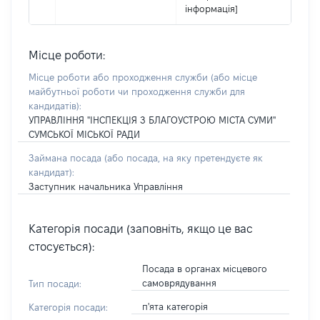
інформація]
Місце роботи:
Місце роботи або проходження служби
(або місце
майбутньої роботи чи проходження служби для
кандидатів)
:
УПРАВЛІННЯ "ІНСПЕКЦІЯ З БЛАГОУСТРОЮ МІСТА СУМИ"
СУМСЬКОЇ МІСЬКОЇ РАДИ
Займана посада
(або посада, на яку претендуєте як
кандидат)
:
Заступник начальника Управління
Категорія посади (заповніть, якщо це вас
стосується):
Посада в органах місцевого
самоврядування
Тип посади:
п'ята категорія
Категорія посади: