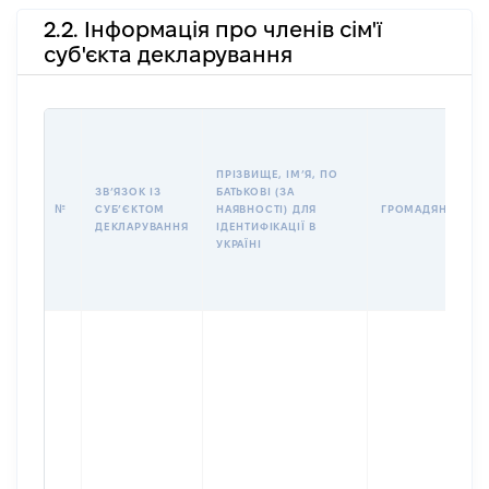
2.2. Інформація про членів сім'ї
суб'єкта декларування
ПРІЗВИЩЕ, ІМʼЯ, ПО
ЗВʼЯЗОК ІЗ
БАТЬКОВІ (ЗА
№
СУБʼЄКТОМ
НАЯВНОСТІ) ДЛЯ
ГРОМАДЯНСТВО
ДЕКЛАРУВАННЯ
ІДЕНТИФІКАЦІЇ В
УКРАЇНІ