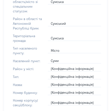
Сумська
область/місто зі
спеціальним
статусом:
Район в області та
Сумський
Автономній
Республіці Крим:
Територіальна
Сумська
громада:
Тип населеного
Місто
пункту:
Суми
Населений пункт:
[Конфіденційна інформація]
Район у місті:
[Конфіденційна інформація]
Тип:
[Конфіденційна інформація]
Назва:
[Конфіденційна інформація]
Номер будинку:
Номер корпусу/
[Конфіденційна інформація]
секції/блоку: