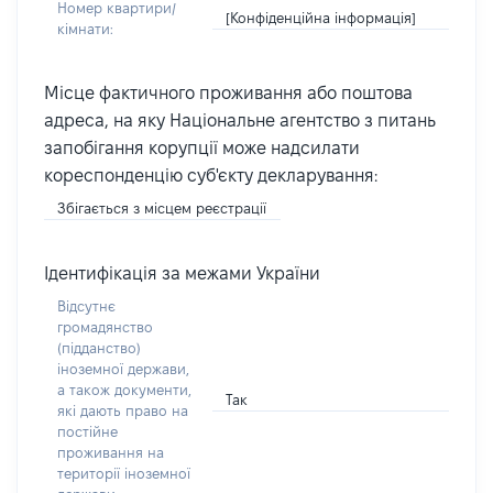
Номер квартири/
[Конфіденційна інформація]
кімнати:
Місце фактичного проживання або поштова
адреса, на яку Національне агентство з питань
запобігання корупції може надсилати
кореспонденцію суб'єкту декларування:
Збігається з місцем реєстрації
Ідентифікація за межами України
Відсутнє
громадянство
(підданство)
іноземної держави,
а також документи,
Так
які дають право на
постійне
проживання на
території іноземної