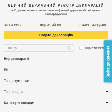
ЄДИНИЙ ДЕРЖАВНИЙ РЕЄСТР ДЕКЛАРАЦІЙ
осіб, уповноважених на виконання функцій держави або місцевого
самоврядування
ПРО РЕЄСТР
ВІДКРИТИЙ АРІ
СТАТИСТИЧНІ ДАНІ
Подати декларацію
Зміст документа
шукати скрізь
Вид декларації:
Рік:
Тип документа:
Тип посади:
Категорія посади: