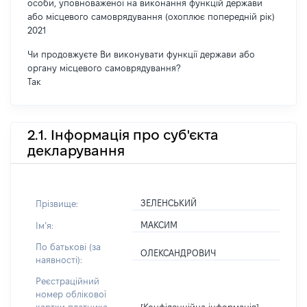
особи, уповноваженої на виконання функцій держави
або місцевого самоврядування (охоплює попередній рік)
2021
Чи продовжуєте Ви виконувати функції держави або
органу місцевого самоврядування?
Так
2.1. Інформація про суб'єкта
декларування
ЗЕЛЕНСЬКИЙ
Прізвище:
МАКСИМ
Імʼя:
По батькові (за
ОЛЕКСАНДРОВИЧ
наявності):
Реєстраційний
номер облікової
[Конфіденційна інформація]