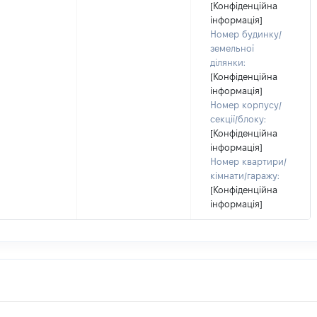
[Конфіденційна
інформація]
Номер будинку/
земельної
ділянки:
[Конфіденційна
інформація]
Номер корпусу/
секції/блоку:
[Конфіденційна
інформація]
Номер квартири/
кімнати/гаражу:
[Конфіденційна
інформація]