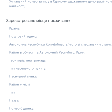
Унікальний номер запису в Єдиному державному демографічному
наявності):
Зареєстроване місце проживання
Країна:
Поштовий індекс:
Автономна Республіка Крим/область/місто зі спеціальним статус
Район в області та Автономній Республіці Крим:
Територіальна громада:
Тип населеного пункту:
Населений пункт:
Район у місті:
Тип:
Назва:
Номер будинку: