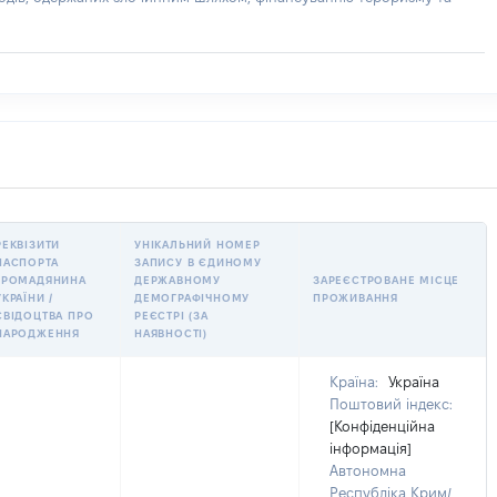
РЕКВІЗИТИ
УНІКАЛЬНИЙ НОМЕР
ПАСПОРТА
ЗАПИСУ В ЄДИНОМУ
ГРОМАДЯНИНА
ДЕРЖАВНОМУ
ЗАРЕЄСТРОВАНЕ МІСЦЕ
УКРАЇНИ /
ДЕМОГРАФІЧНОМУ
ПРОЖИВАННЯ
СВІДОЦТВА ПРО
РЕЄСТРІ (ЗА
НАРОДЖЕННЯ
НАЯВНОСТІ)
Країна:
Україна
Поштовий індекс:
[Конфіденційна
інформація]
Автономна
Республіка Крим/