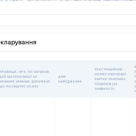
декларування
РЕЄСТРАЦІЙНИЙ
ПРІЗВИЩЕ, ІМʼЯ, ПО БАТЬКОВІ
НОМЕР ОБЛІКОВОЇ
ДЛЯ ІДЕНТИФІКАЦІЇ ЗА
ДАТА
КАРТКИ ПЛАТНИКА
МЕЖАМИ УКРАЇНИ, ДОКУМЕНТ,
НАРОДЖЕННЯ
ПОДАТКІВ (ЗА
ЩО ПОСВІДЧУЄ ОСОБУ
НАЯВНОСТІ)