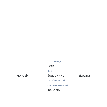
Прізвище:
Беля
Ім'я:
1
чоловік
Володимир
Україна
По батькові
(за наявності):
Іванович