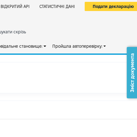
Подати декларацію
ВІДКРИТИЙ АРІ
СТАТИСТИЧНІ ДАНІ
укати скрізь
овідальне становище:
Пройшла автоперевірку:
Зміст документа