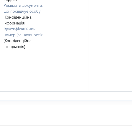
Реквізити документа,
що посвідчує особу:
[Конфіденційна
інформація]
Ідентифікаційний
номер (за наявності):
[Конфіденційна
інформація]