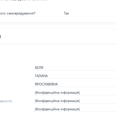
вого самоврядування?
Так
я
БЕЛЯ
ГАЛИНА
ЯРОСЛАВІВНА
[Конфіденційна інформація]
[Конфіденційна інформація]
вності):
[Конфіденційна інформація]