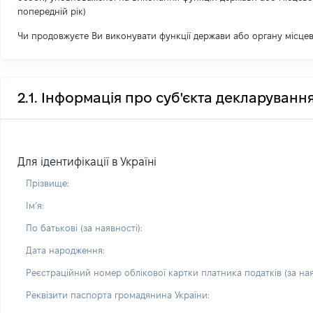
попередній рік)
Чи продовжуєте Ви виконувати функції держави або органу місце
2.1. Інформація про суб'єкта декларуванн
Для ідентифікації в Україні
Прізвище:
Імʼя:
По батькові (за наявності):
Дата народження:
Реєстраційний номер облікової картки платника податків (за ная
Реквізити паспорта громадянина України: