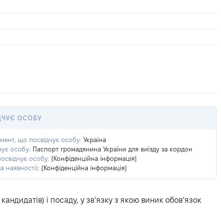
ДЧУЄ ОСОБУ
умент, що посвідчує особу:
Україна
чує особу:
Паспорт громадянина України для виїзду за кордон
посвідчує особу:
[Конфіденційна інформація]
а наявності):
[Конфіденційна інформація]
ндидатів) і посаду, у зв’язку з якою виник обов’язок