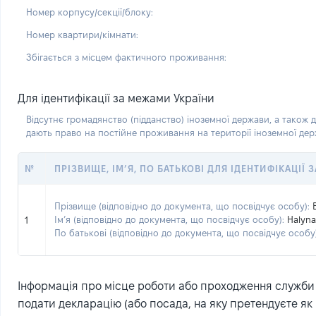
Номер корпусу/секції/блоку:
Номер квартири/кімнати:
Збігається з місцем фактичного проживання:
Для ідентифікації за межами України
Відсутнє громадянство (підданство) іноземної держави, а також д
дають право на постійне проживання на території іноземної де
№
ПРІЗВИЩЕ, ІМ’Я, ПО БАТЬКОВІ ДЛЯ ІДЕНТИФІКАЦІЇ
Прізвище (відповідно до документа, що посвідчує особу):
Ім’я (відповідно до документа, що посвідчує особу):
Halyna
1
По батькові (відповідно до документа, що посвідчує особу)
Інформація про місце роботи або проходження служби (
подати декларацію (або посада, на яку претендуєте як 