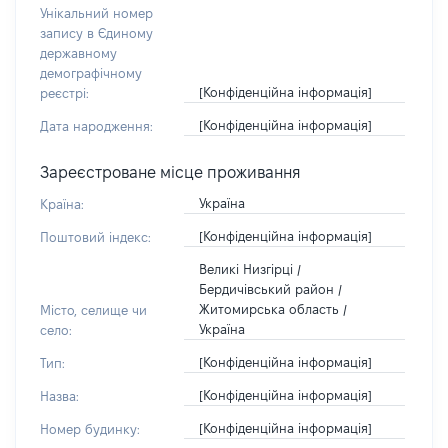
Унікальний номер
запису в Єдиному
державному
демографічному
[Конфіденційна інформація]
реєстрі:
[Конфіденційна інформація]
Дата народження:
Зареєстроване місце проживання
Україна
Країна:
[Конфіденційна інформація]
Поштовий індекс:
Великі Низгірці /
Бердичівський район /
Житомирська область /
Місто, селище чи
Україна
село:
[Конфіденційна інформація]
Тип:
[Конфіденційна інформація]
Назва:
[Конфіденційна інформація]
Номер будинку: