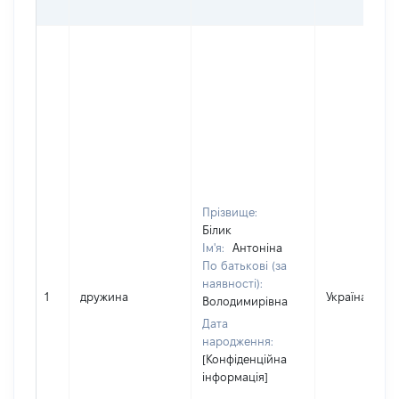
Прізвище:
Білик
Ім'я:
Антоніна
По батькові (за
наявності):
1
дружина
Україна
Володимирівна
Дата
народження:
[Конфіденційна
інформація]