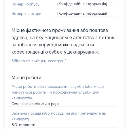
[Конфіденційна інформація]
Номер корпусу:
[Конфіденційна інформація]
Номер квартири:
Місце фактичного проживання або поштова
адреса, на яку Національне агентство з питань
запобігання корупції може надсилати
кореспонденцію суб'єкту декларування:
Збігається з місцем реєстрації
Місце роботи:
Місце роботи або проходження служби
(або місце
майбутньої роботи чи проходження служби для
кандидатів)
:
Семенівська сільська рада
Займана посада
(або посада, на яку претендуєте як
кандидат)
:
В.О. старости