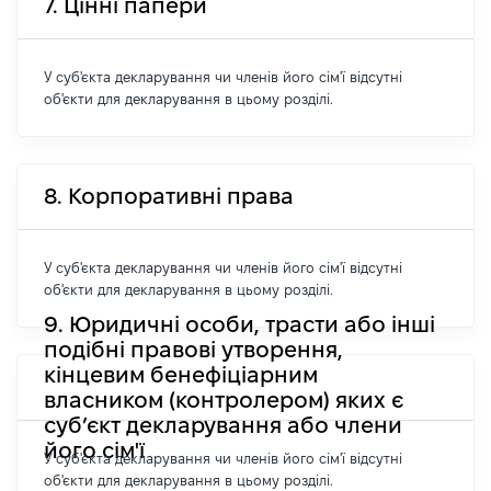
7. Цінні папери
У суб'єкта декларування чи членів його сім'ї відсутні
об'єкти для декларування в цьому розділі.
8. Корпоративні права
У суб'єкта декларування чи членів його сім'ї відсутні
об'єкти для декларування в цьому розділі.
9. Юридичні особи, трасти або інші
подібні правові утворення,
кінцевим бенефіціарним
власником (контролером) яких є
суб’єкт декларування або члени
його сім'ї
У суб'єкта декларування чи членів його сім'ї відсутні
об'єкти для декларування в цьому розділі.