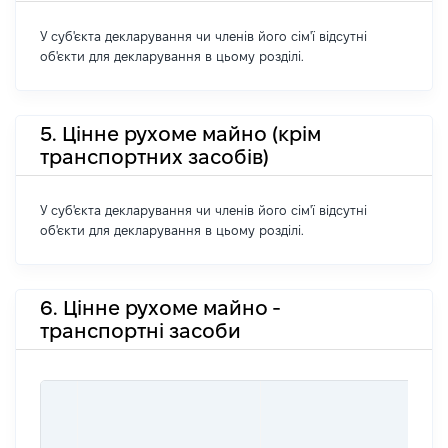
У суб'єкта декларування чи членів його сім'ї відсутні
об'єкти для декларування в цьому розділі.
5. Цінне рухоме майно (крім
транспортних засобів)
У суб'єкта декларування чи членів його сім'ї відсутні
об'єкти для декларування в цьому розділі.
6. Цінне рухоме майно -
транспортні засоби
ВА
ДА
ВЛ