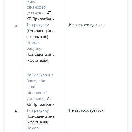
іншої
фінансової
установи:
АТ
КБ Приватбанк
Тип рахунку:
[Не застосовується]
3
[Конфіденційна
інформація]
Номер
рахунку:
[Конфіденційна
інформація]
Найменування
банку або
іншої
фінансової
установи:
АТ
КБ Приватбанк
Тип рахунку:
[Не застосовується]
4
[Конфіденційна
інформація]
Номер