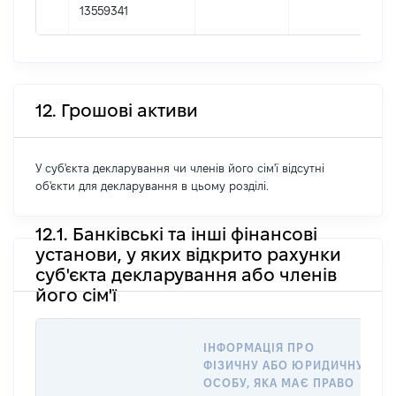
13559341
12. Грошові активи
У суб'єкта декларування чи членів його сім'ї відсутні
об'єкти для декларування в цьому розділі.
12.1. Банківські та інші фінансові
установи, у яких відкрито рахунки
суб'єкта декларування або членів
його сім'ї
ІНФОРМАЦІЯ ПРО
ФІЗИЧНУ АБО ЮРИДИЧНУ
ОСОБУ, ЯКА МАЄ ПРАВО