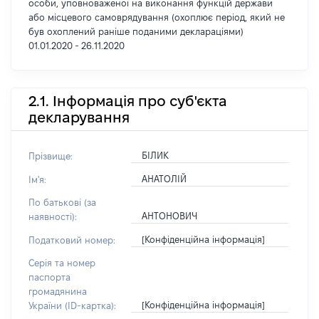
особи, уповноваженої на виконання функцій держави
або місцевого самоврядування (охоплює період, який не
був охоплений раніше поданими деклараціями)
01.01.2020 - 26.11.2020
2.1. Інформація про суб'єкта
декларування
БІЛИК
Прізвище:
АНАТОЛІЙ
Ім'я:
По батькові (за
АНТОНОВИЧ
наявності):
[Конфіденційна інформація]
Податковий номер:
Серія та номер
паспорта
громадянина
[Конфіденційна інформація]
України (ID-картка):