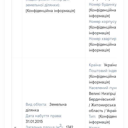
Номер будинку:
земельної ділянки):
[Конфіденційна
[Конфіденційна інформація]
інформація]
Номер корпусу:
[Конфіденційна
інформація]
Номер квартири:
[Конфіденційна
інформація]
Країна:
Україна
Поштовий індекс:
[Конфіденційна
інформація]
Населений пункт:
Великі Низгірці /
Бердичівський район
Вид об'єкта:
Земельна
/ Житомирська
ділянка
область / Україна
Дата набуття права:
Тип:
[Конфіденційна
31.01.2015
інформація]
2
Загальна площа (м
):
1742
Назва: