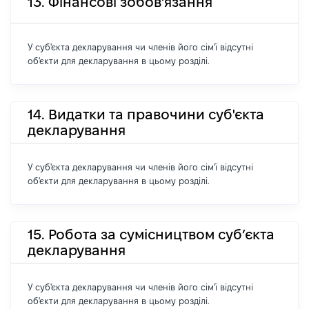
13. Фінансові зобов'язання
У суб'єкта декларування чи членів його сім'ї відсутні
об'єкти для декларування в цьому розділі.
14. Видатки та правочини суб'єкта
декларування
У суб'єкта декларування чи членів його сім'ї відсутні
об'єкти для декларування в цьому розділі.
15. Робота за сумісництвом суб’єкта
декларування
У суб'єкта декларування чи членів його сім'ї відсутні
об'єкти для декларування в цьому розділі.