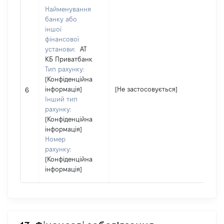
Найменування
банку або
іншої
фінансової
установи:
АТ
КБ Приватбанк
Тип рахунку:
[Конфіденційна
інформація]
[Не застосовується]
6
Інший тип
рахунку:
[Конфіденційна
інформація]
Номер
рахунку:
[Конфіденційна
інформація]