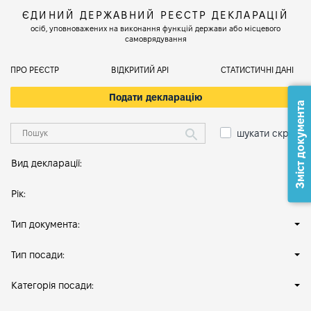
ЄДИНИЙ ДЕРЖАВНИЙ РЕЄСТР ДЕКЛАРАЦІЙ
осіб, уповноважених на виконання функцій держави або місцевого
самоврядування
ПРО РЕЄСТР
ВІДКРИТИЙ АРІ
СТАТИСТИЧНІ ДАНІ
Подати декларацію
Зміст документа
шукати скрізь
Вид декларації:
Рік:
Тип документа:
Тип посади:
Категорія посади: