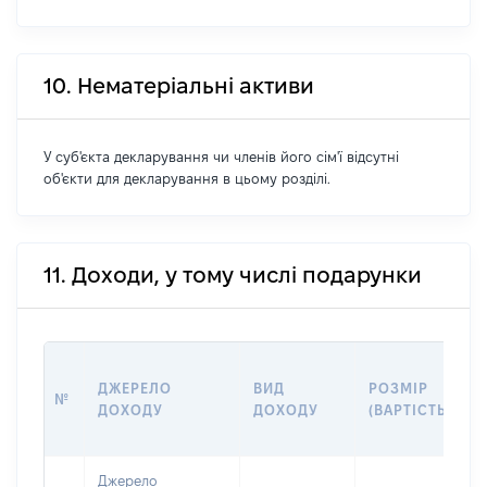
10. Нематеріальні активи
У суб'єкта декларування чи членів його сім'ї відсутні
об'єкти для декларування в цьому розділі.
11. Доходи, у тому числі подарунки
ДЖЕРЕЛО
ВИД
РОЗМІР
№
ДОХОДУ
ДОХОДУ
(ВАРТІСТЬ)
Джерело