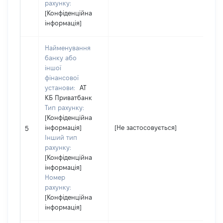
рахунку:
[Конфіденційна
інформація]
Найменування
банку або
іншої
фінансової
установи:
АТ
КБ Приватбанк
Тип рахунку:
[Конфіденційна
інформація]
[Не застосовується]
5
Інший тип
рахунку:
[Конфіденційна
інформація]
Номер
рахунку:
[Конфіденційна
інформація]