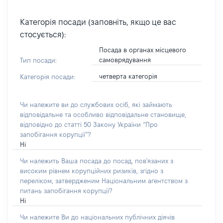
Категорія посади (заповніть, якщо це вас
стосується):
Посада в органах місцевого
самоврядування
Тип посади:
четверта категорія
Категорія посади:
Чи належите ви до службових осіб, які займають
відповідальне та особливо відповідальне становище,
відповідно до статті 50 Закону України “Про
запобігання корупції”?
Ні
Чи належить Ваша посада до посад, пов'язаних з
високим рівнем корупційних ризиків, згідно з
переліком, затвердженим Національним агентством з
питань запобігання корупції?
Ні
Чи належите Ви до національних публічних діячів