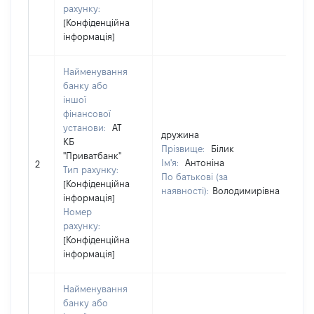
рахунку:
[Конфіденційна
інформація]
Найменування
банку або
іншої
фінансової
установи:
АТ
дружина
КБ
Прізвище:
Білик
"Приватбанк"
Ім'я:
Антоніна
2
Тип рахунку:
По батькові (за
[Конфіденційна
наявності):
Володимирівна
інформація]
Номер
рахунку:
[Конфіденційна
інформація]
Найменування
банку або