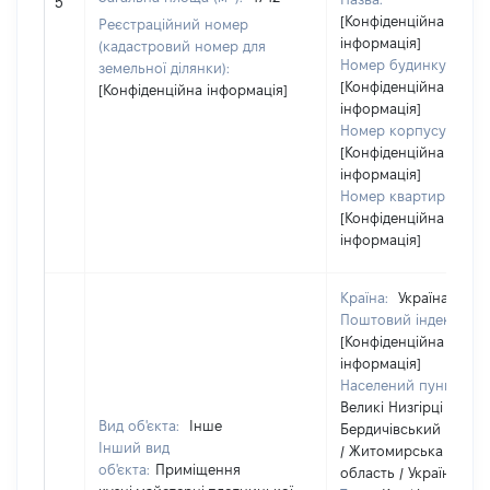
5
[Конфіденційна
Реєстраційний номер
інформація]
(кадастровий номер для
Номер будинку:
земельної ділянки):
[Конфіденційна
[Конфіденційна інформація]
інформація]
Номер корпусу:
[Конфіденційна
інформація]
Номер квартири:
[Конфіденційна
інформація]
Країна:
Україна
Поштовий індекс:
[Конфіденційна
інформація]
Населений пункт:
Великі Низгірці /
Вид об'єкта:
Інше
Бердичівський район
Інший вид
/ Житомирська
об'єкта:
Приміщення
область / Україна