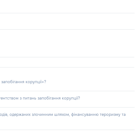
 запобігання корупції»?
ентством з питань запобігання корупції?
доходів, одержаних злочинним шляхом, фінансуванню тероризму та