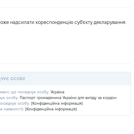
може надсилати кореспонденцію суб'єкту декларування:
ДЧУЄ ОСОБУ
умент, що посвідчує особу:
Україна
чує особу:
Паспорт громадянина України для виїзду за кордон
посвідчує особу:
[Конфіденційна інформація]
а наявності):
[Конфіденційна інформація]