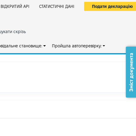
Подати декларацію
ВІДКРИТИЙ АРІ
СТАТИСТИЧНІ ДАНІ
укати скрізь
овідальне становище:
Пройшла автоперевірку:
Зміст документа