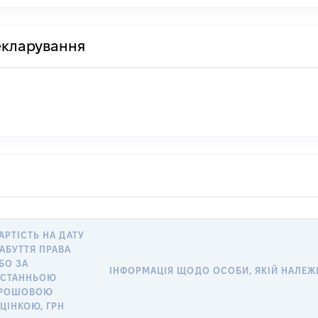
декларування
АРТІСТЬ НА ДАТУ
АБУТТЯ ПРАВА
БО ЗА
ІНФОРМАЦІЯ ЩОДО ОСОБИ, ЯКІЙ НАЛЕЖИТ
СТАННЬОЮ
РОШОВОЮ
ЦІНКОЮ, ГРН