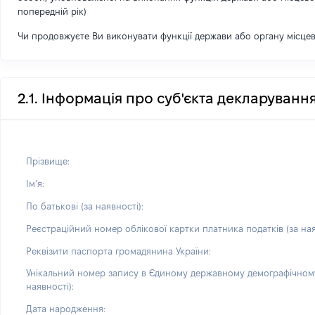
попередній рік)
Чи продовжуєте Ви виконувати функції держави або органу місце
2.1. Інформація про суб'єкта декларуванн
Прізвище:
Імʼя:
По батькові (за наявності):
Реєстраційний номер облікової картки платника податків (за ная
Реквізити паспорта громадянина України:
Унікальний номер запису в Єдиному державному демографічному
наявності):
Дата народження: