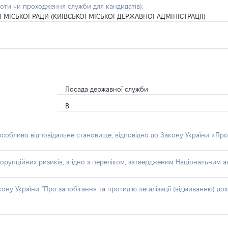
боти чи проходження служби для кандидатів)
:
МІСЬКОЇ РАДИ (КИЇВСЬКОЇ МІСЬКОЇ ДЕРЖАВНОЇ АДМІНІСТРАЦІЇ)
Посада державної служби
В
 особливо відповідальне становище, відповідно до Закону України «Про
орупційних ризиків, згідно з переліком, затвердженим Національним аг
акону України “Про запобігання та протидію легалізації (відмиванню) 