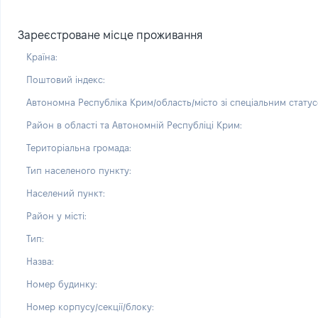
Зареєстроване місце проживання
Країна:
Поштовий індекс:
Автономна Республіка Крим/область/місто зі спеціальним статус
Район в області та Автономній Республіці Крим:
Територіальна громада:
Тип населеного пункту:
Населений пункт:
Район у місті:
Тип:
Назва:
Номер будинку:
Номер корпусу/секції/блоку: