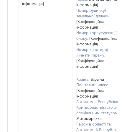
інформація]
інформація]
Номер будинку/
земельної ділянки:
[Конфіденційна
інформація]
Номер корпусу/секції/
блоку:
[Конфіденційна
інформація]
Номер квартири/
кімнати/гаражу:
[Конфіденційна
інформація]
Країна:
Україна
Поштовий індекс:
[Конфіденційна
інформація]
Автономна Республіка
Крим/область/місто зі
спеціальним статусом:
Житомирська
Район в області та
Автономній Республіці