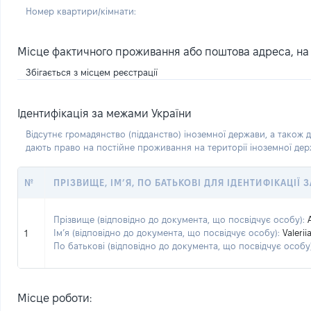
Номер квартири/кімнати:
Місце фактичного проживання або поштова адреса, на я
Збігається з місцем реєстрації
Ідентифікація за межами України
Відсутнє громадянство (підданство) іноземної держави, а також д
дають право на постійне проживання на території іноземної де
№
ПРІЗВИЩЕ, ІМ’Я, ПО БАТЬКОВІ ДЛЯ ІДЕНТИФІКАЦІЇ
Прізвище (відповідно до документа, що посвідчує особу):
Ім’я (відповідно до документа, що посвідчує особу):
Valerii
1
По батькові (відповідно до документа, що посвідчує особу)
Місце роботи: