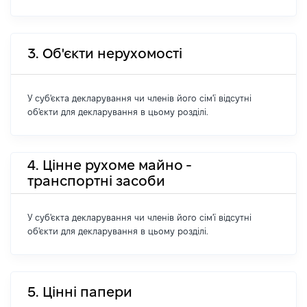
3. Об'єкти нерухомості
У суб'єкта декларування чи членів його сім'ї відсутні
об'єкти для декларування в цьому розділі.
4. Цінне рухоме майно -
транспортні засоби
У суб'єкта декларування чи членів його сім'ї відсутні
об'єкти для декларування в цьому розділі.
5. Цінні папери