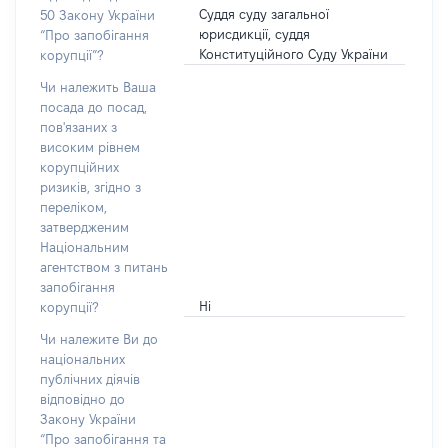
Суддя суду загальної
50 Закону України
юрисдикції, суддя
“Про запобігання
Конституційного Суду України
корупції”?
Чи належить Ваша
посада до посад,
пов'язаних з
високим рівнем
корупційних
ризиків, згідно з
переліком,
затвердженим
Національним
агентством з питань
запобігання
Ні
корупції?
Чи належите Ви до
національних
публічних діячів
відповідно до
Закону України
“Про запобігання та