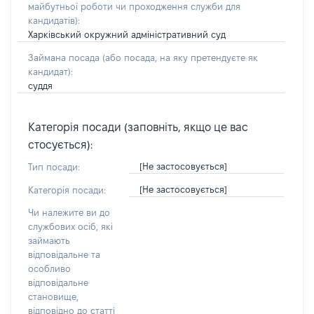
майбутньої роботи чи проходження служби для
кандидатів)
:
Харківський окружний адміністративний суд
Займана посада
(або посада, на яку претендуєте як
кандидат)
:
суддя
Категорія посади (заповніть, якщо це вас
стосується):
[Не застосовується]
Тип посади:
[Не застосовується]
Категорія посади:
Чи належите ви до
службових осіб, які
займають
відповідальне та
особливо
відповідальне
становище,
відповідно до статті