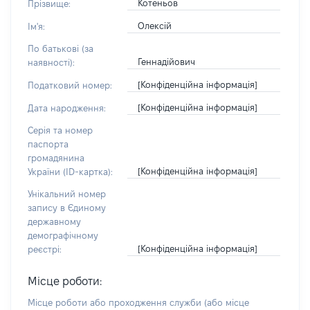
Котеньов
Прізвище:
Олексій
Ім'я:
По батькові (за
Геннадійович
наявності):
[Конфіденційна інформація]
Податковий номер:
[Конфіденційна інформація]
Дата народження:
Серія та номер
паспорта
громадянина
[Конфіденційна інформація]
України (ID-картка):
Унікальний номер
запису в Єдиному
державному
демографічному
[Конфіденційна інформація]
реєстрі:
Місце роботи:
Місце роботи або проходження служби
(або місце