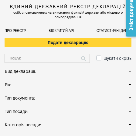
Зміст документа
ЄДИНИЙ ДЕРЖАВНИЙ РЕЄСТР ДЕКЛАРАЦІЙ
осіб, уповноважених на виконання функцій держави або місцевого
самоврядування
ПРО РЕЄСТР
ВІДКРИТИЙ АРІ
СТАТИСТИЧНІ ДАНІ
Подати декларацію
шукати скрізь
Вид декларації:
Рік:
Тип документа:
Тип посади:
Категорія посади: