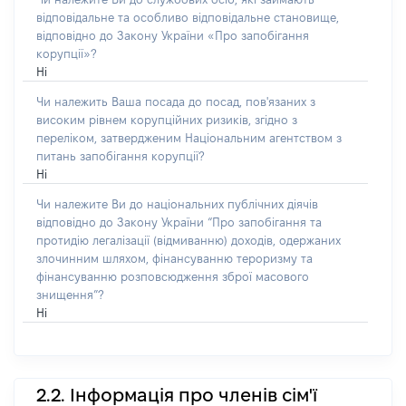
відповідальне та особливо відповідальне становище,
відповідно до Закону України «Про запобігання
корупції»?
Ні
Чи належить Ваша посада до посад, пов'язаних з
високим рівнем корупційних ризиків, згідно з
переліком, затвердженим Національним агентством з
питань запобігання корупції?
Ні
Чи належите Ви до національних публічних діячів
відповідно до Закону України “Про запобігання та
протидію легалізації (відмиванню) доходів, одержаних
злочинним шляхом, фінансуванню тероризму та
фінансуванню розповсюдження зброї масового
знищення”?
Ні
2.2. Інформація про членів сім'ї