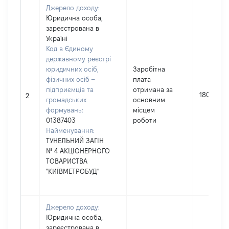
Джерело доходу:
Юридична особа,
зареєстрована в
Україні
Код в Єдиному
державному реєстрі
юридичних осіб,
Заробітна
фізичних осіб –
плата
підприємців та
отримана за
18049
2
громадських
основним
формувань:
місцем
01387403
роботи
Найменування:
ТУНЕЛЬНИЙ ЗАГІН
№ 4 АКЦІОНЕРНОГО
ТОВАРИСТВА
"КИЇВМЕТРОБУД"
Джерело доходу:
Юридична особа,
зареєстрована в