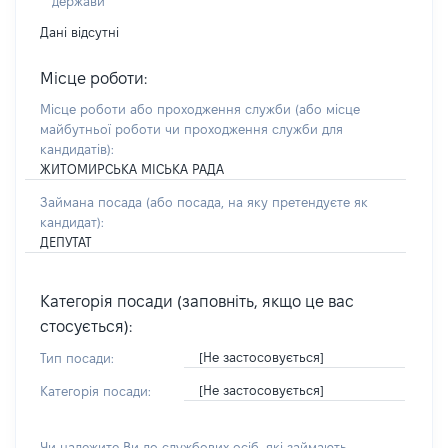
держави
Дані відсутні
Місце роботи:
Місце роботи або проходження служби
(або місце
майбутньої роботи чи проходження служби для
кандидатів)
:
ЖИТОМИРСЬКА МІСЬКА РАДА
Займана посада
(або посада, на яку претендуєте як
кандидат)
:
ДЕПУТАТ
Категорія посади (заповніть, якщо це вас
стосується):
[Не застосовується]
Тип посади:
[Не застосовується]
Категорія посади:
Чи належите Ви до службових осіб, які займають