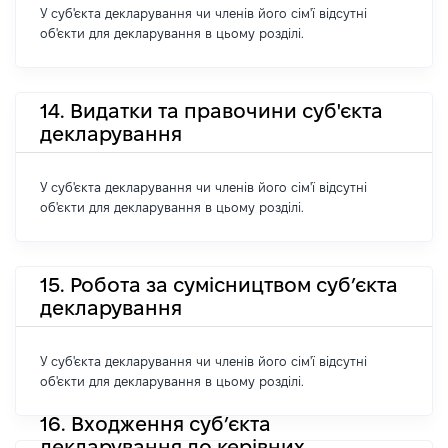
У суб'єкта декларування чи членів його сім'ї відсутні
об'єкти для декларування в цьому розділі.
14. Видатки та правочини суб'єкта
декларування
У суб'єкта декларування чи членів його сім'ї відсутні
об'єкти для декларування в цьому розділі.
15. Робота за сумісництвом суб’єкта
декларування
У суб'єкта декларування чи членів його сім'ї відсутні
об'єкти для декларування в цьому розділі.
16. Входження суб’єкта
декларування до керівних,