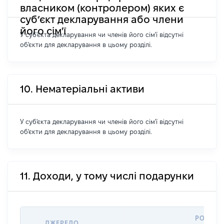
власником (контролером) яких є
суб’єкт декларування або члени
його сім'ї
У суб'єкта декларування чи членів його сім'ї відсутні
об'єкти для декларування в цьому розділі.
10. Нематеріальні активи
У суб'єкта декларування чи членів його сім'ї відсутні
об'єкти для декларування в цьому розділі.
11. Доходи, у тому числі подарунки
РОЗМІР
ДЖЕРЕЛО