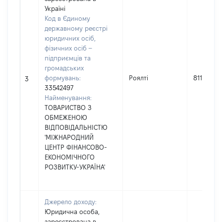
Україні
Код в Єдиному
державному реєстрі
юридичних осіб,
фізичних осіб –
підприємців та
громадських
формувань:
Роялті
811
3
33542497
Найменування:
ТОВАРИСТВО З
ОБМЕЖЕНОЮ
ВІДПОВІДАЛЬНІСТЮ
'МІЖНАРОДНИЙ
ЦЕНТР ФІНАНСОВО-
ЕКОНОМІЧНОГО
РОЗВИТКУ-УКРАЇНА'
Джерело доходу:
Юридична особа,
зареєстрована в