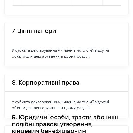
7. Цінні папери
У суб'єкта декларування чи членів його сім'ї відсутні
об'єкти для декларування в цьому розділі.
8. Корпоративні права
У суб'єкта декларування чи членів його сім'ї відсутні
об'єкти для декларування в цьому розділі.
9. Юридичні особи, трасти або інші
подібні правові утворення,
кінцевим бенефіціарним