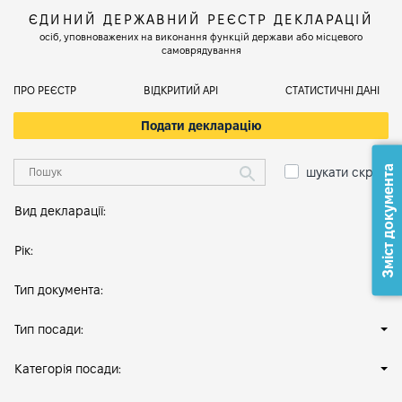
ЄДИНИЙ ДЕРЖАВНИЙ РЕЄСТР ДЕКЛАРАЦІЙ
осіб, уповноважених на виконання функцій держави або місцевого
самоврядування
ПРО РЕЄСТР
ВІДКРИТИЙ АРІ
СТАТИСТИЧНІ ДАНІ
Подати декларацію
Зміст документа
шукати скрізь
Вид декларації:
Рік:
Тип документа:
Тип посади:
Категорія посади: