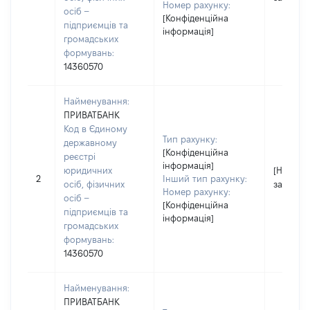
Номер рахунку:
осіб –
[Конфіденційна
підприємців та
інформація]
громадських
формувань:
14360570
Найменування:
ПРИВАТБАНК
Код в Єдиному
Тип рахунку:
державному
[Конфіденційна
реєстрі
інформація]
юридичних
[Не
2
Інший тип рахунку:
осіб, фізичних
застосо
Номер рахунку:
осіб –
[Конфіденційна
підприємців та
інформація]
громадських
формувань:
14360570
Найменування:
ПРИВАТБАНК