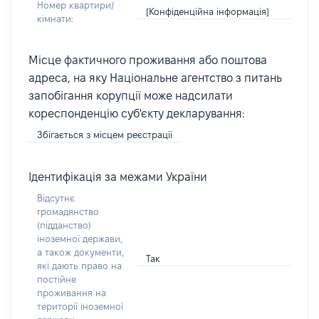
Номер квартири/
[Конфіденційна інформація]
кімнати:
Місце фактичного проживання або поштова
адреса, на яку Національне агентство з питань
запобігання корупції може надсилати
кореспонденцію суб'єкту декларування:
Збігається з місцем реєстрації
Ідентифікація за межами України
Відсутнє
громадянство
(підданство)
іноземної держави,
а також документи,
Так
які дають право на
постійне
проживання на
території іноземної