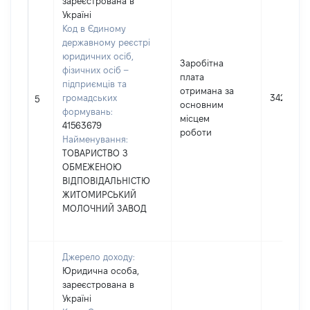
зареєстрована в
Україні
Код в Єдиному
державному реєстрі
юридичних осіб,
Заробітна
фізичних осіб –
плата
підприємців та
отримана за
громадських
34299
5
основним
формувань:
місцем
41563679
роботи
Найменування:
ТОВАРИСТВО З
ОБМЕЖЕНОЮ
ВІДПОВІДАЛЬНІСТЮ
ЖИТОМИРСЬКИЙ
МОЛОЧНИЙ ЗАВОД
Джерело доходу:
Юридична особа,
зареєстрована в
Україні