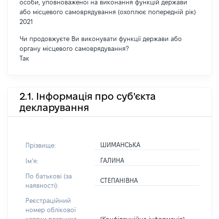
особи, уповноваженої на виконання функцій держави
або місцевого самоврядування (охоплює попередній рік)
2021
Чи продовжуєте Ви виконувати функції держави або
органу місцевого самоврядування?
Так
2.1. Інформація про суб'єкта
декларування
ШИМАНСЬКА
Прізвище:
ГАЛИНА
Імʼя:
По батькові (за
СТЕПАНІВНА
наявності):
Реєстраційний
номер облікової
[Конфіденційна інформація]