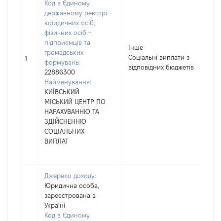
Код в Єдиному
державному реєстрі
юридичних осіб,
фізичних осіб –
підприємців та
Інше
громадських
Соціальні виплати з
1
формувань:
відповідних бюджетів
22886300
Найменування:
КИЇВСЬКИЙ
МІСЬКИЙ ЦЕНТР ПО
НАРАХУВАННЮ ТА
ЗДІЙСНЕННЮ
СОЦІАЛЬНИХ
ВИПЛАТ
Джерело доходу:
Юридична особа,
зареєстрована в
Україні
Код в Єдиному