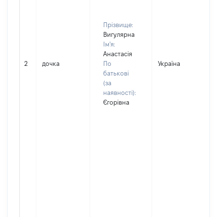
Прізвище:
Вигулярна
Ім'я:
Анастасія
2
дочка
По
Україна
Д
батькові
(за
наявності):
Єгорівна