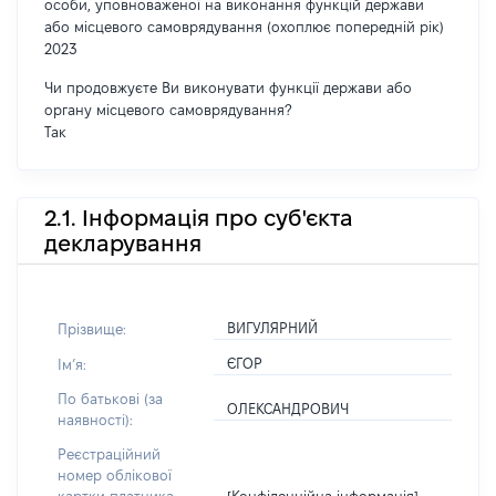
особи, уповноваженої на виконання функцій держави
або місцевого самоврядування (охоплює попередній рік)
2023
Чи продовжуєте Ви виконувати функції держави або
органу місцевого самоврядування?
Так
2.1. Інформація про суб'єкта
декларування
ВИГУЛЯРНИЙ
Прізвище:
ЄГОР
Імʼя:
По батькові (за
ОЛЕКСАНДРОВИЧ
наявності):
Реєстраційний
номер облікової
[Конфіденційна інформація]