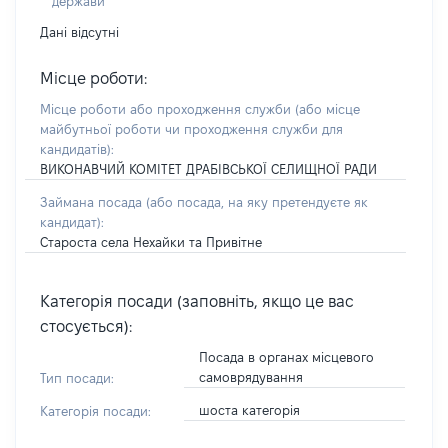
держави
Дані відсутні
Місце роботи:
Місце роботи або проходження служби
(або місце
майбутньої роботи чи проходження служби для
кандидатів)
:
ВИКОНАВЧИЙ КОМІТЕТ ДРАБІВСЬКОЇ СЕЛИЩНОЇ РАДИ
Займана посада
(або посада, на яку претендуєте як
кандидат)
:
Староста села Нехайки та Привітне
Категорія посади (заповніть, якщо це вас
стосується):
Посада в органах місцевого
самоврядування
Тип посади:
шоста категорія
Категорія посади: