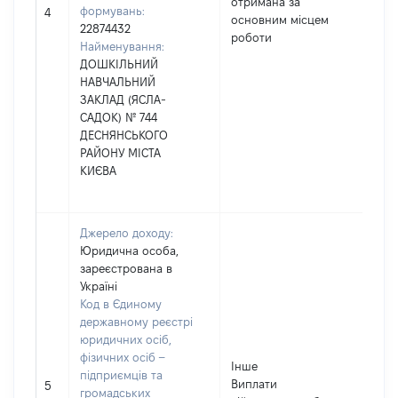
отримана за
формувань:
4
основним місцем
22874432
роботи
Найменування:
ДОШКІЛЬНИЙ
НАВЧАЛЬНИЙ
ЗАКЛАД (ЯСЛА-
САДОК) № 744
ДЕСНЯНСЬКОГО
РАЙОНУ МІСТА
КИЄВА
Джерело доходу:
Юридична особа,
зареєстрована в
Україні
Код в Єдиному
державному реєстрі
юридичних осіб,
фізичних осіб –
Інше
підприємців та
Виплати
5
громадських