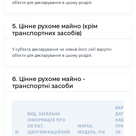
об'єкти для декларування в цьому розділі.
5. Цінне рухоме майно (крім
транспортних засобів)
У суб'єкта декларування чи членів його сім'ї відсутні
об'єкти для декларування в цьому розділі.
6. Цінне рухоме майно -
транспортні засоби
ВАРТІСТЬ
ВИД, ЗАГАЛЬНА
ДАТУ
ІНФОРМАЦІЯ ПРО
НАБУТТЯ
ОБʼЄКТ,
МАРКА,
ПРАВА А
№
ІДЕНТИФІКАЦІЙНИЙ
МОДЕЛЬ, РІК
ЗА