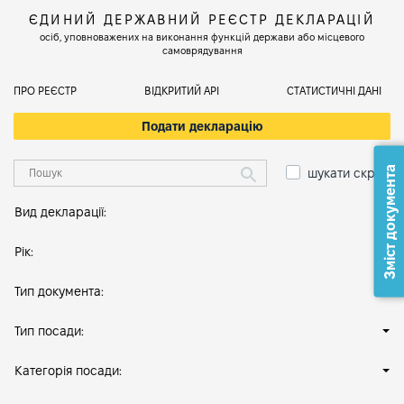
ЄДИНИЙ ДЕРЖАВНИЙ РЕЄСТР ДЕКЛАРАЦІЙ
осіб, уповноважених на виконання функцій держави або місцевого
самоврядування
ПРО РЕЄСТР
ВІДКРИТИЙ АРІ
СТАТИСТИЧНІ ДАНІ
Подати декларацію
Зміст документа
шукати скрізь
Вид декларації:
Рік:
Тип документа:
Тип посади:
Категорія посади: