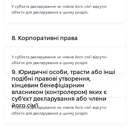
У суб'єкта декларування чи членів його сім'ї відсутні
об'єкти для декларування в цьому розділі.
8. Корпоративні права
У суб'єкта декларування чи членів його сім'ї відсутні
об'єкти для декларування в цьому розділі.
9. Юридичні особи, трасти або інші
подібні правові утворення,
кінцевим бенефіціарним
власником (контролером) яких є
суб’єкт декларування або члени
його сім'ї
У суб'єкта декларування чи членів його сім'ї відсутні
об'єкти для декларування в цьому розділі.