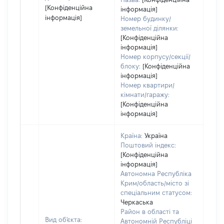
[Конфіденційна
інформація]
інформація]
Номер будинку/
земельної ділянки:
[Конфіденційна
інформація]
Номер корпусу/секції/
блоку:
[Конфіденційна
інформація]
Номер квартири/
кімнати/гаражу:
[Конфіденційна
інформація]
Країна:
Україна
Поштовий індекс:
[Конфіденційна
інформація]
Автономна Республіка
Крим/область/місто зі
спеціальним статусом:
Черкаська
Район в області та
Вид об'єкта:
Автономній Республіці