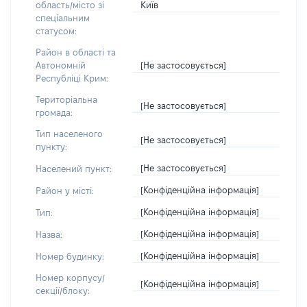
Київ
область/місто зі
спеціальним
статусом:
Район в області та
[Не застосовується]
Автономній
Республіці Крим:
Територіальна
[Не застосовується]
громада:
Тип населеного
[Не застосовується]
пункту:
[Не застосовується]
Населений пункт:
[Конфіденційна інформація]
Район у місті:
[Конфіденційна інформація]
Тип:
[Конфіденційна інформація]
Назва:
[Конфіденційна інформація]
Номер будинку:
Номер корпусу/
[Конфіденційна інформація]
секції/блоку: