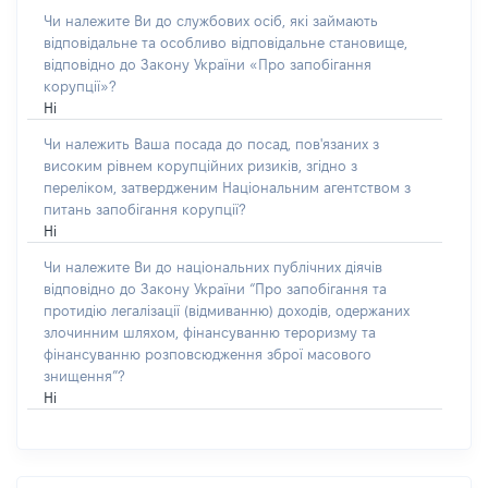
Чи належите Ви до службових осіб, які займають
відповідальне та особливо відповідальне становище,
відповідно до Закону України «Про запобігання
корупції»?
Ні
Чи належить Ваша посада до посад, пов'язаних з
високим рівнем корупційних ризиків, згідно з
переліком, затвердженим Національним агентством з
питань запобігання корупції?
Ні
Чи належите Ви до національних публічних діячів
відповідно до Закону України “Про запобігання та
протидію легалізації (відмиванню) доходів, одержаних
злочинним шляхом, фінансуванню тероризму та
фінансуванню розповсюдження зброї масового
знищення”?
Ні