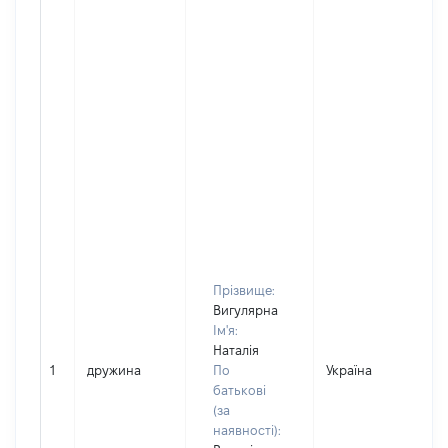
Прізвище:
Вигулярна
Ім'я:
Наталія
1
дружина
По
Україна
Д
батькові
(за
наявності):