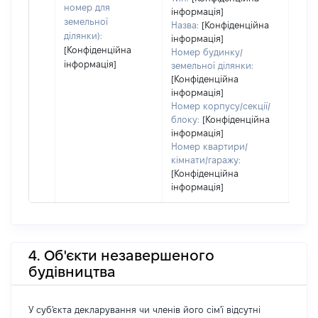
пра
номер для
інформація]
земельної
Назва:
[Конфіденційна
ділянки):
інформація]
[Конфіденційна
Номер будинку/
інформація]
земельної ділянки:
[Конфіденційна
інформація]
Номер корпусу/секції/
блоку:
[Конфіденційна
інформація]
Номер квартири/
кімнати/гаражу:
[Конфіденційна
інформація]
4. Об'єкти незавершеного
будівництва
У суб'єкта декларування чи членів його сім'ї відсутні