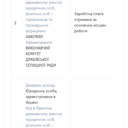
державному реєстрі
юридичних осіб,
фізичних осіб –
Заробітна плата
підприємців та
отримана за
2
громадських
основним місцем
формувань:
роботи
04407690
Найменування:
ВИКОНАВЧИЙ
КОМІТЕТ
ДРАБІВСЬКОЇ
СЕЛИЩНОЇ РАДИ
Джерело доходу:
Юридична особа,
зареєстрована в
Україні
Код в Єдиному
державному реєстрі
юридичних осіб,
фізичних осіб –