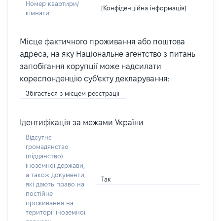
Номер квартири/
[Конфіденційна інформація]
кімнати:
Місце фактичного проживання або поштова
адреса, на яку Національне агентство з питань
запобігання корупції може надсилати
кореспонденцію суб'єкту декларування:
Збігається з місцем реєстрації
Ідентифікація за межами України
Відсутнє
громадянство
(підданство)
іноземної держави,
а також документи,
Так
які дають право на
постійне
проживання на
території іноземної