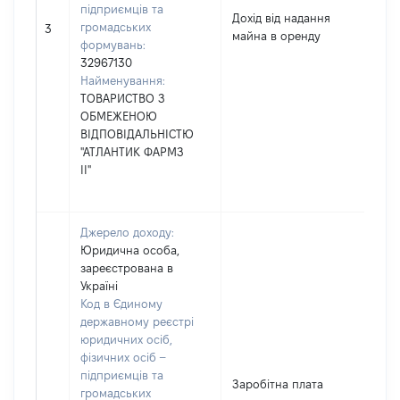
підприємців та
Дохід від надання
громадських
3
майна в оренду
формувань:
32967130
Найменування:
ТОВАРИСТВО З
ОБМЕЖЕНОЮ
ВІДПОВІДАЛЬНІСТЮ
"АТЛАНТИК ФАРМЗ
ІІ"
Джерело доходу:
Юридична особа,
зареєстрована в
Україні
Код в Єдиному
державному реєстрі
юридичних осіб,
фізичних осіб –
підприємців та
Заробітна плата
громадських
[