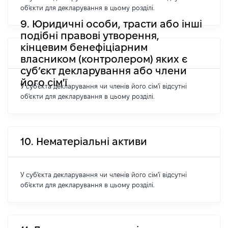
об'єкти для декларування в цьому розділі.
9. Юридичні особи, трасти або інші
подібні правові утворення,
кінцевим бенефіціарним
власником (контролером) яких є
суб’єкт декларування або члени
його сім'ї
У суб'єкта декларування чи членів його сім'ї відсутні
об'єкти для декларування в цьому розділі.
10. Нематеріальні активи
У суб'єкта декларування чи членів його сім'ї відсутні
об'єкти для декларування в цьому розділі.