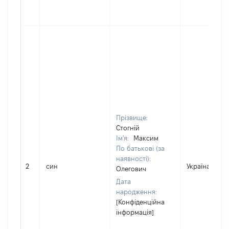
Прізвище:
Стогній
Ім'я:
Максим
По батькові (за
наявності):
2
син
Україна
Олегович
Дата
народження:
[Конфіденційна
інформація]