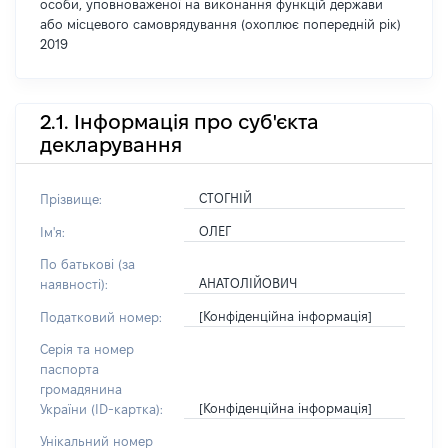
особи, уповноваженої на виконання функцій держави
або місцевого самоврядування (охоплює попередній рік)
2019
2.1. Інформація про суб'єкта
декларування
СТОГНІЙ
Прізвище:
ОЛЕГ
Ім'я:
По батькові (за
АНАТОЛІЙОВИЧ
наявності):
[Конфіденційна інформація]
Податковий номер:
Серія та номер
паспорта
громадянина
[Конфіденційна інформація]
України (ID-картка):
Унікальний номер