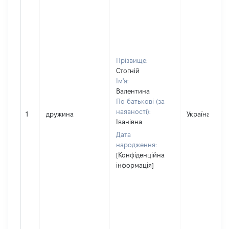
Прізвище:
Стогній
Ім'я:
Валентина
По батькові (за
наявності):
1
дружина
Україна
Іванівна
Дата
народження:
[Конфіденційна
інформація]