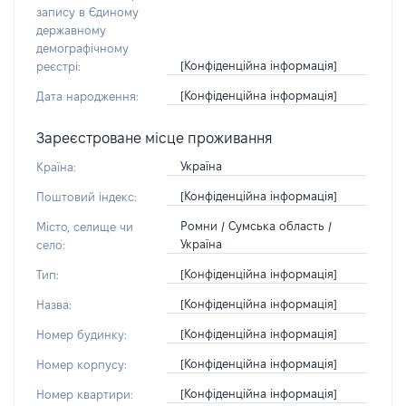
запису в Єдиному
державному
демографічному
[Конфіденційна інформація]
реєстрі:
[Конфіденційна інформація]
Дата народження:
Зареєстроване місце проживання
Україна
Країна:
[Конфіденційна інформація]
Поштовий індекс:
Ромни / Сумська область /
Місто, селище чи
Україна
село:
[Конфіденційна інформація]
Тип:
[Конфіденційна інформація]
Назва:
[Конфіденційна інформація]
Номер будинку:
[Конфіденційна інформація]
Номер корпусу:
[Конфіденційна інформація]
Номер квартири: