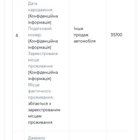
Дата
народження:
[Конфіденційна
інформація]
Податковий
Інше
номер:
продаж
35700
4
[Конфіденційна
автомобіля
інформація]
Зареєстроване
місце
проживання:
[Конфіденційна
інформація]
Місце
фактичного
проживання:
збігається з
зареєстрованим
місцем
проживання
Джерело