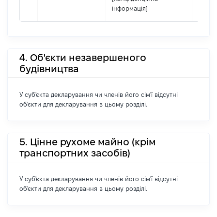
інформація]
4. Об'єкти незавершеного
будівництва
У суб'єкта декларування чи членів його сім'ї відсутні
об'єкти для декларування в цьому розділі.
5. Цінне рухоме майно (крім
транспортних засобів)
У суб'єкта декларування чи членів його сім'ї відсутні
об'єкти для декларування в цьому розділі.