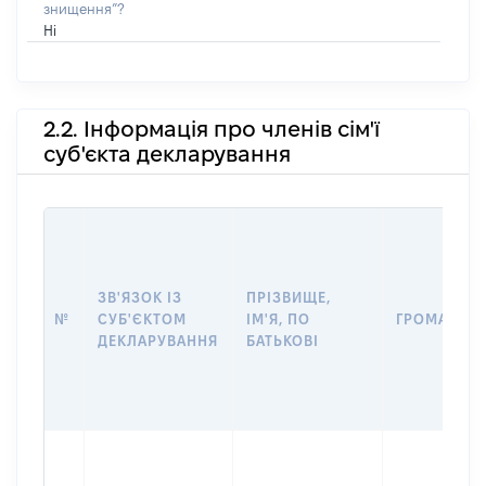
знищення”?
Ні
2.2. Інформація про членів сім'ї
суб'єкта декларування
ЗВ'ЯЗОК ІЗ
ПРІЗВИЩЕ,
№
СУБ'ЄКТОМ
ІМ'Я, ПО
ГРОМАДЯН
ДЕКЛАРУВАННЯ
БАТЬКОВІ