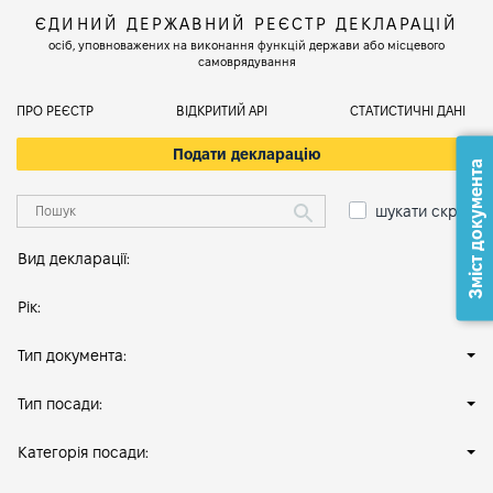
ЄДИНИЙ ДЕРЖАВНИЙ РЕЄСТР ДЕКЛАРАЦІЙ
осіб, уповноважених на виконання функцій держави або місцевого
самоврядування
ПРО РЕЄСТР
ВІДКРИТИЙ АРІ
СТАТИСТИЧНІ ДАНІ
Подати декларацію
Зміст документа
шукати скрізь
Вид декларації:
Рік:
Тип документа:
Тип посади:
Категорія посади: