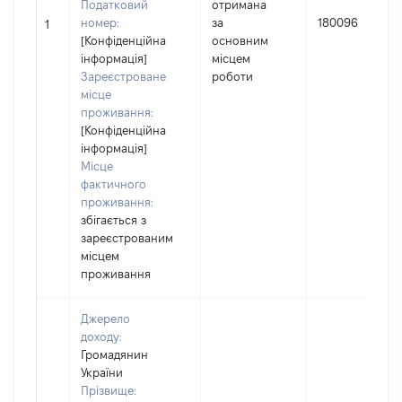
Податковий
отримана
номер:
за
180096
1
[Конфіденційна
основним
інформація]
місцем
Зареєстроване
роботи
місце
проживання:
[Конфіденційна
інформація]
Місце
фактичного
проживання:
збігається з
зареєстрованим
місцем
проживання
Джерело
доходу:
Громадянин
України
Прізвище: