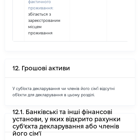
фактичного
проживання:
збігається з
зареєстрованим
місцем
проживання
12. Грошові активи
У суб'єкта декларування чи членів його сім'ї відсутні
об'єкти для декларування в цьому розділі.
12.1. Банківські та інші фінансові
установи, у яких відкрито рахунки
суб'єкта декларування або членів
його сім'ї