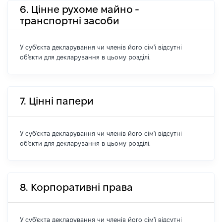
6. Цінне рухоме майно -
транспортні засоби
У суб'єкта декларування чи членів його сім'ї відсутні
об'єкти для декларування в цьому розділі.
7. Цінні папери
У суб'єкта декларування чи членів його сім'ї відсутні
об'єкти для декларування в цьому розділі.
8. Корпоративні права
У суб'єкта декларування чи членів його сім'ї відсутні