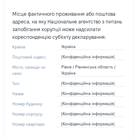
Місце фактичного проживання або поштова
адреса, на яку Національне агентство з питань
запобігання корупції може надсилати
кореспонденцію суб'єкту декларування:
Україна
Країна:
[Конфіденційна інформація]
Поштовий індекс:
Рівне / Рівненська область /
Місто, селище чи
Україна
село:
[Конфіденційна інформація]
Тип:
[Конфіденційна інформація]
Назва:
[Конфіденційна інформація]
Номер будинку:
[Конфіденційна інформація]
Номер корпусу:
[Конфіденційна інформація]
Номер квартири: