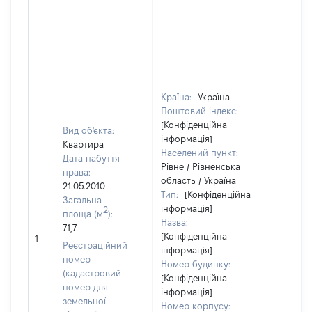
Країна:
Україна
Поштовий індекс:
[Конфіденційна
Вид об'єкта:
інформація]
Квартира
Населений пункт:
Дата набуття
Рівне / Рівненська
права:
область / Україна
21.05.2010
Тип:
[Конфіденційна
Загальна
інформація]
2
площа (м
):
Назва:
71,7
[Конфіденційна
18000
1
Реєстраційний
інформація]
номер
Номер будинку:
(кадастровий
[Конфіденційна
номер для
інформація]
земельної
Номер корпусу: