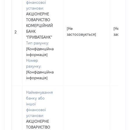
фінансової
установи:
АКЦІОНЕРНЕ
ТОВАРИСТВО
КОМЕРЦІЙНИЙ
[Не
[Не
БАНК
2
застосовується]
застосов
"ПРИВАТБАНК"
Тип рахунку:
[Конфіденційна
інформація]
Номер
рахунку:
[Конфіденційна
інформація]
Найменування
банку або
іншої
фінансової
установи:
АКЦІОНЕРНЕ
ТОВАРИСТВО