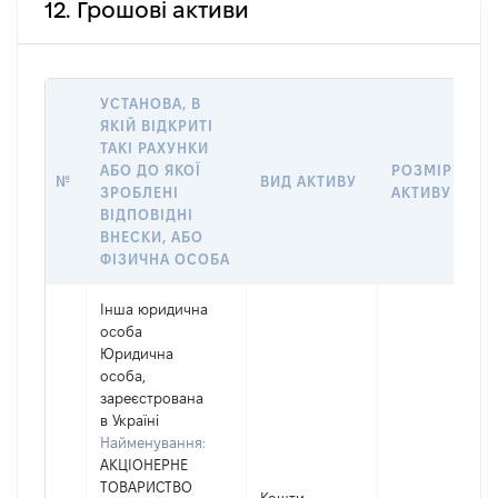
12. Грошові активи
УСТАНОВА, В
ЯКІЙ ВІДКРИТІ
ТАКІ РАХУНКИ
АБО ДО ЯКОЇ
РОЗМІР
№
ВИД АКТИВУ
ЗРОБЛЕНІ
АКТИВУ
ВІДПОВІДНІ
ВНЕСКИ, АБО
ФІЗИЧНА ОСОБА
Інша юридична
особа
Юридична
особа,
зареєстрована
в Україні
Найменування:
АКЦІОНЕРНЕ
ТОВАРИСТВО