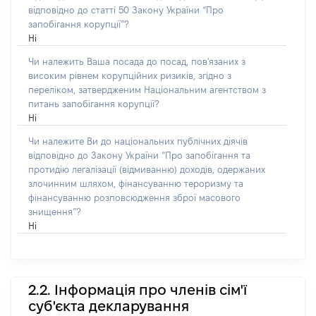
відповідно до статті 50 Закону України “Про
запобігання корупції”?
Ні
Чи належить Ваша посада до посад, пов'язаних з
високим рівнем корупційних ризиків, згідно з
переліком, затвердженим Національним агентством з
питань запобігання корупції?
Ні
Чи належите Ви до національних публічних діячів
відповідно до Закону України “Про запобігання та
протидію легалізації (відмиванню) доходів, одержаних
злочинним шляхом, фінансуванню тероризму та
фінансуванню розповсюдження зброї масового
знищення”?
Ні
2.2. Інформація про членів сім'ї
суб'єкта декларування