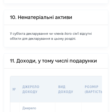
10. Нематеріальні активи
У суб'єкта декларування чи членів його сім'ї відсутні
об'єкти для декларування в цьому розділі.
11. Доходи, у тому числі подарунки
ДЖЕРЕЛО
ВИД
РОЗМІР
№
ДОХОДУ
ДОХОДУ
(ВАРТІСТЬ)
Джерело