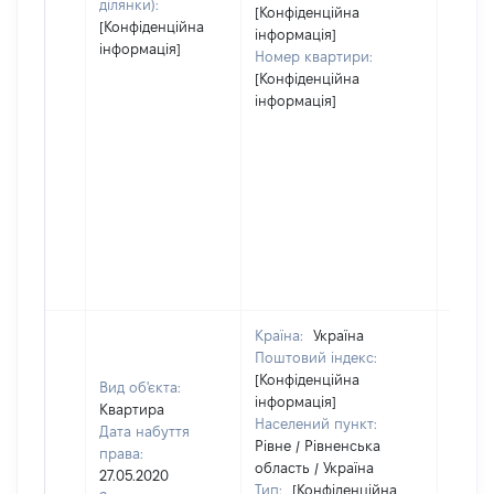
ділянки):
[Конфіденційна
[Конфіденційна
інформація]
інформація]
Номер квартири:
[Конфіденційна
інформація]
Країна:
Україна
Поштовий індекс:
[Конфіденційна
Вид об'єкта:
інформація]
Квартира
Населений пункт:
Дата набуття
Рівне / Рівненська
права:
область / Україна
27.05.2020
Тип:
[Конфіденційна