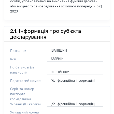
особи, уповноваженої на виконання функцій держави
або місцевого самоврядування (охоплює попередній рік)
2020
2.1. Інформація про суб'єкта
декларування
ІВАНІШИН
Прізвище:
ЄВГЕНІЙ
Ім'я:
По батькові (за
СЕРГІЙОВИЧ
наявності):
[Конфіденційна інформація]
Податковий номер:
Серія та номер
паспорта
громадянина
[Конфіденційна інформація]
України (ID-картка):
Унікальний номер