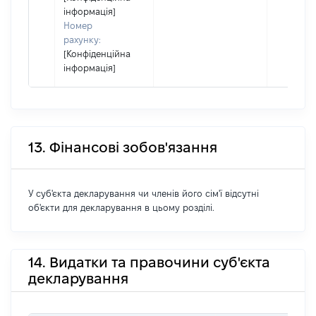
інформація]
Номер
рахунку:
[Конфіденційна
інформація]
13. Фінансові зобов'язання
У суб'єкта декларування чи членів його сім'ї відсутні
об'єкти для декларування в цьому розділі.
14. Видатки та правочини суб'єкта
декларування