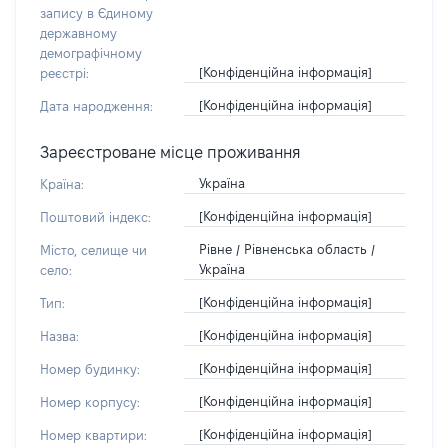
запису в Єдиному
державному
демографічному
[Конфіденційна інформація]
реєстрі:
[Конфіденційна інформація]
Дата народження:
Зареєстроване місце проживання
Україна
Країна:
[Конфіденційна інформація]
Поштовий індекс:
Рівне / Рівненська область /
Місто, селище чи
Україна
село:
[Конфіденційна інформація]
Тип:
[Конфіденційна інформація]
Назва:
[Конфіденційна інформація]
Номер будинку:
[Конфіденційна інформація]
Номер корпусу:
[Конфіденційна інформація]
Номер квартири: