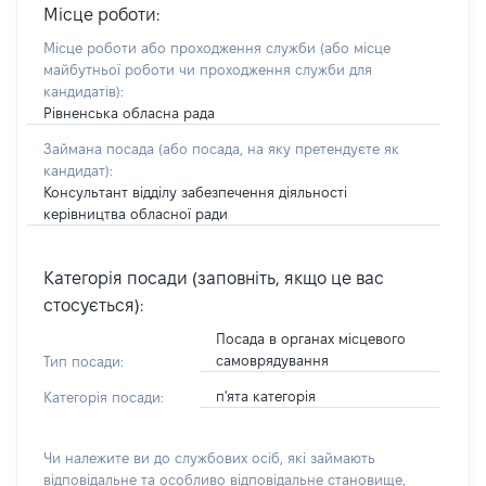
Місце роботи:
Місце роботи або проходження служби
(або місце
майбутньої роботи чи проходження служби для
кандидатів)
:
Рівненська обласна рада
Займана посада
(або посада, на яку претендуєте як
кандидат)
:
Консультант відділу забезпечення діяльності
керівництва обласної ради
Категорія посади (заповніть, якщо це вас
стосується):
Посада в органах місцевого
самоврядування
Тип посади:
п'ята категорія
Категорія посади:
Чи належите ви до службових осіб, які займають
відповідальне та особливо відповідальне становище,