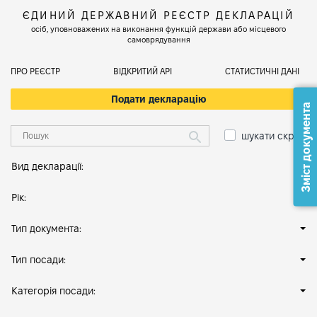
ЄДИНИЙ ДЕРЖАВНИЙ РЕЄСТР ДЕКЛАРАЦІЙ
осіб, уповноважених на виконання функцій держави або місцевого
самоврядування
ПРО РЕЄСТР
ВІДКРИТИЙ АРІ
СТАТИСТИЧНІ ДАНІ
Подати декларацію
Зміст документа
шукати скрізь
Вид декларації:
Рік:
Тип документа:
Тип посади:
Категорія посади: