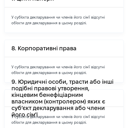
У суб'єкта декларування чи членів його сім'ї відсутні
об'єкти для декларування в цьому розділі.
8. Корпоративні права
У суб'єкта декларування чи членів його сім'ї відсутні
об'єкти для декларування в цьому розділі.
9. Юридичні особи, трасти або інші
подібні правові утворення,
кінцевим бенефіціарним
власником (контролером) яких є
суб’єкт декларування або члени
його сім'ї
У суб'єкта декларування чи членів його сім'ї відсутні
об'єкти для декларування в цьому розділі.