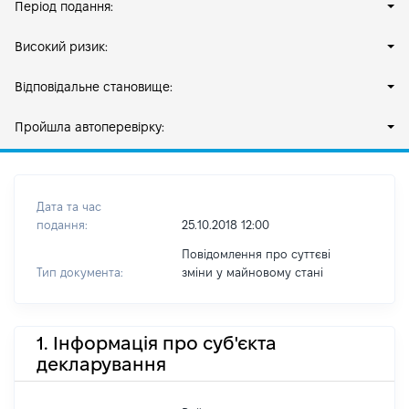
Період подання:
Високий ризик:
Відповідальне становище:
Пройшла автоперевірку:
Дата та час
подання:
25.10.2018 12:00
Повідомлення про суттєві
Тип документа:
зміни y майновому стані
1. Інформація про суб'єкта
декларування