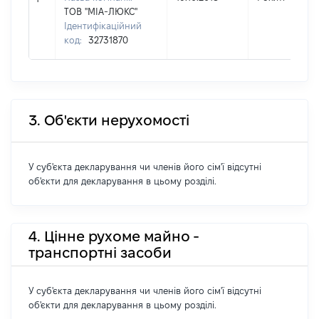
ТОВ "МІА-ЛЮКС"
Ідентифікаційний
код:
32731870
3. Об'єкти нерухомості
У суб'єкта декларування чи членів його сім'ї відсутні
об'єкти для декларування в цьому розділі.
4. Цінне рухоме майно -
транспортні засоби
У суб'єкта декларування чи членів його сім'ї відсутні
об'єкти для декларування в цьому розділі.