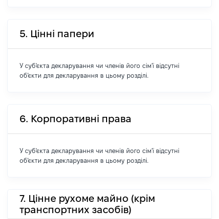
5. Цінні папери
У суб'єкта декларування чи членів його сім'ї відсутні
об'єкти для декларування в цьому розділі.
6. Корпоративні права
У суб'єкта декларування чи членів його сім'ї відсутні
об'єкти для декларування в цьому розділі.
7. Цінне рухоме майно (крім
транспортних засобів)