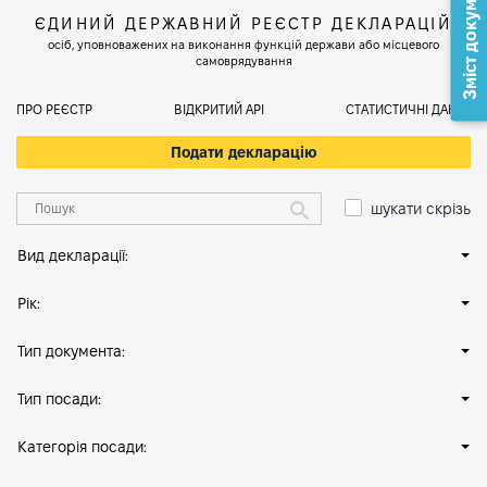
Зміст документа
ЄДИНИЙ ДЕРЖАВНИЙ РЕЄСТР ДЕКЛАРАЦІЙ
осіб, уповноважених на виконання функцій держави або місцевого
самоврядування
ПРО РЕЄСТР
ВІДКРИТИЙ АРІ
СТАТИСТИЧНІ ДАНІ
Подати декларацію
шукати скрізь
Вид декларації:
Рік:
Тип документа:
Тип посади:
Категорія посади: