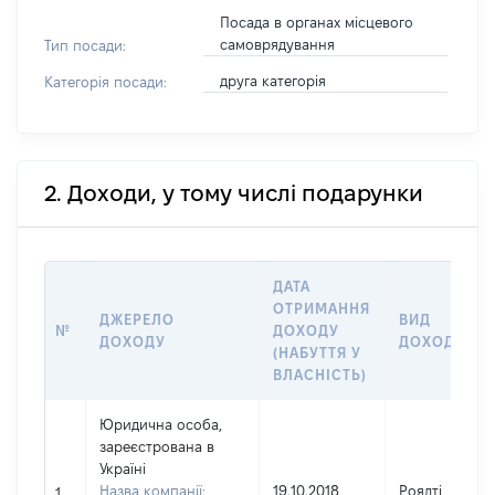
Посада в органах місцевого
самоврядування
Тип посади:
друга категорія
Категорія посади:
2. Доходи, у тому числі подарунки
ДАТА
ОТРИМАННЯ
ДЖЕРЕЛО
ВИД
№
ДОХОДУ
ДОХОДУ
ДОХОДУ
(НАБУТТЯ У
ВЛАСНІСТЬ)
Юридична особа,
зареєстрована в
Україні
Назва компанії:
19.10.2018
Роялті
1