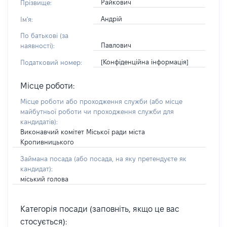
Райкович
Прізвище:
Андрій
Ім'я:
По батькові (за
Павлович
наявності):
[Конфіденційна інформація]
Податковий номер:
Місце роботи:
Місце роботи або проходження служби
(або місце
майбутньої роботи чи проходження служби для
кандидатів)
:
Виконавчий комітет Міської ради міста
Кропивницького
Займана посада
(або посада, на яку претендуєте як
кандидат)
:
міський голова
Категорія посади (заповніть, якщо це вас
стосується):