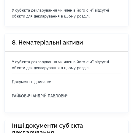
У суб'єкта декларування чи членів його сім'ї відсутні
об'єкти для декларування в цьому розділі.
8. Нематеріальні активи
У суб'єкта декларування чи членів його сім'ї відсутні
об'єкти для декларування в цьому розділі.
Документ підписано:
РАЙКОВИЧ АНДРІЙ ПАВЛОВИЧ
Інші документи суб'єкта
декларування