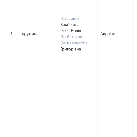
Прізвище:
Хом'якова
Ім'я:
Надія
1
дружина
Україна
По батькові
(за наявності):
Григорівна