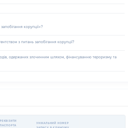
 запобігання корупції»?
ентством з питань запобігання корупції?
доходів, одержаних злочинним шляхом, фінансуванню тероризму та
РЕКВІЗИТИ
УНІКАЛЬНИЙ НОМЕР
ПАСПОРТА
ЗАПИСУ В ЄДИНОМУ