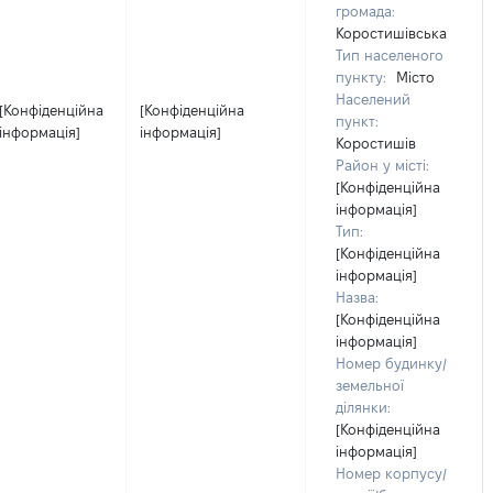
громада:
Коростишівська
Тип населеного
пункту:
Місто
Населений
[Конфіденційна
[Конфіденційна
пункт:
інформація]
інформація]
Коростишів
Район у місті:
[Конфіденційна
інформація]
Тип:
[Конфіденційна
інформація]
Назва:
[Конфіденційна
інформація]
Номер будинку/
земельної
ділянки:
[Конфіденційна
інформація]
Номер корпусу/