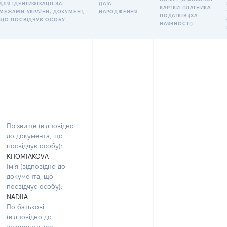
ДЛЯ ІДЕНТИФІКАЦІЇ ЗА
ДАТА
КАРТКИ ПЛАТНИКА
МЕЖАМИ УКРАЇНИ, ДОКУМЕНТ,
НАРОДЖЕННЯ
ПОДАТКІВ (ЗА
ЩО ПОСВІДЧУЄ ОСОБУ
НАЯВНОСТІ)
Прізвище (відповідно
до документа, що
посвідчує особу):
KHOMIAKOVA
Ім’я (відповідно до
документа, що
посвідчує особу):
NADIIA
По батькові
(відповідно до