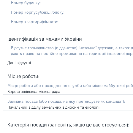
Номер будинку:
Номер корпусу/секції/блоку:
Номер квартири/кімнати:
Ідентифікація за межами України
Відсутнє громадянство (підданство) іноземної держави, а також д
дають право на постійне проживання на території іноземної де
Дані відсутні
Місце роботи:
Місце роботи або проходження служби
(або місце майбутньої ро
Коростишівська міська рада
Займана посада
(або посада, на яку претендуєте як кандидат)
:
Начальник відділу земельних відносин та екології
Категорія посади (заповніть, якщо це вас стосується):