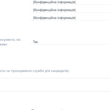
[Конфіденційна інформація]
[Конфіденційна інформація]
[Конфіденційна інформація]
окументи, які
Так
ржави
боти чи проходження служби для кандидатів)
: