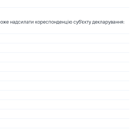
може надсилати кореспонденцію суб'єкту декларування: