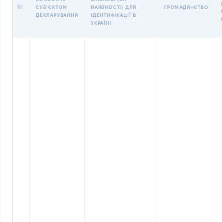
№
СУБʼЄКТОМ
НАЯВНОСТІ) ДЛЯ
ГРОМАДЯНСТВО
ДЕКЛАРУВАННЯ
ІДЕНТИФІКАЦІЇ В
УКРАЇНІ