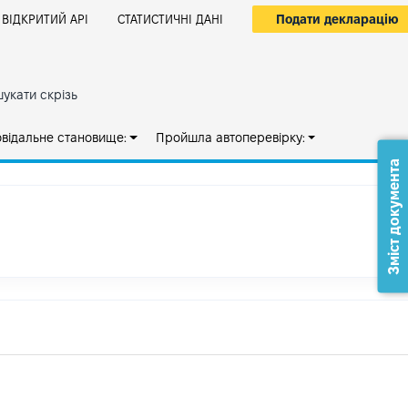
Подати декларацію
ВІДКРИТИЙ АРІ
СТАТИСТИЧНІ ДАНІ
укати скрізь
овідальне становище:
Пройшла автоперевірку:
Зміст документа