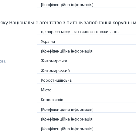
[Конфіденційна інформація]
ку Національне агентство з питань запобігання корупції 
це адреса місця фактичного проживання
Україна
[Конфіденційна інформація]
Житомирська
ом:
Житомирський
Коростишівська
Місто
Коростишів
[Конфіденційна інформація]
[Конфіденційна інформація]
[Конфіденційна інформація]