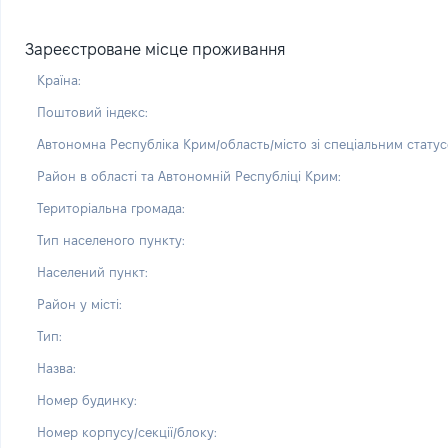
Зареєстроване місце проживання
Країна:
Поштовий індекс:
Автономна Республіка Крим/область/місто зі спеціальним статус
Район в області та Автономній Республіці Крим:
Територіальна громада:
Тип населеного пункту:
Населений пункт:
Район у місті:
Тип:
Назва:
Номер будинку:
Номер корпусу/секції/блоку: