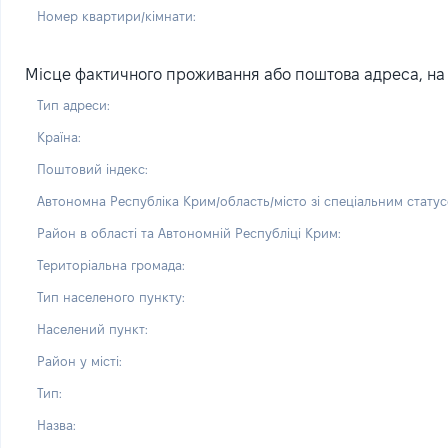
Номер квартири/кімнати:
Місце фактичного проживання або поштова адреса, на я
Тип адреси:
Країна:
Поштовий індекс:
Автономна Республіка Крим/область/місто зі спеціальним статус
Район в області та Автономній Республіці Крим:
Територіальна громада:
Тип населеного пункту:
Населений пункт:
Район у місті:
Тип:
Назва: