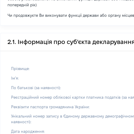
попередній рік)
Чи продовжуєте Ви виконувати функції держави або органу місце
2.1. Інформація про суб'єкта декларуванн
Прізвище:
Імʼя:
По батькові (за наявності):
Реєстраційний номер облікової картки платника податків (за ная
Реквізити паспорта громадянина України:
Унікальний номер запису в Єдиному державному демографічному
наявності):
Дата народження: