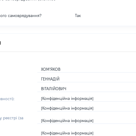
вого самоврядування?
Так
я
ХОМ’ЯКОВ
ГЕННАДІЙ
ВІТАЛІЙОВИЧ
[Конфіденційна інформація]
вності):
[Конфіденційна інформація]
 реєстрі (за
[Конфіденційна інформація]
[Конфіденційна інформація]