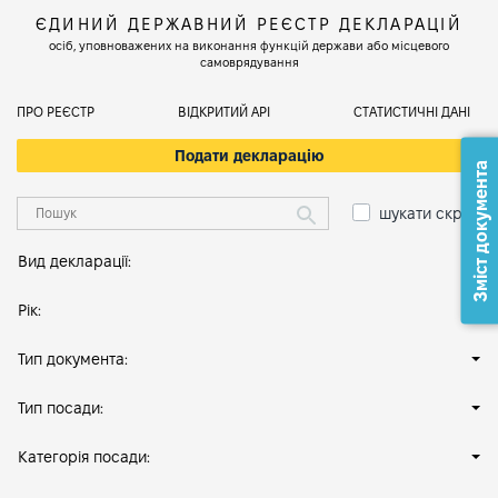
ЄДИНИЙ ДЕРЖАВНИЙ РЕЄСТР ДЕКЛАРАЦІЙ
осіб, уповноважених на виконання функцій держави або місцевого
самоврядування
ПРО РЕЄСТР
ВІДКРИТИЙ АРІ
СТАТИСТИЧНІ ДАНІ
Подати декларацію
Зміст документа
шукати скрізь
Вид декларації:
Рік:
Тип документа:
Тип посади:
Категорія посади: