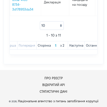
Декларація
2020
8734-
на посаду
3d178953da34
1 - 10 з 11
Перша
Попередня
Сторінка
з
2
Наступна
Остання
ПРО РЕЄСТР
ВІДКРИТИЙ АРІ
СТАТИСТИЧНІ ДАНІ
Національне агентство з питань запобігання корупції
© 2026,