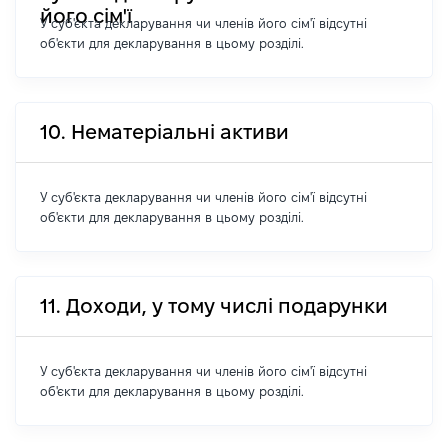
його сім'ї
У суб'єкта декларування чи членів його сім'ї відсутні
об'єкти для декларування в цьому розділі.
10. Нематеріальні активи
У суб'єкта декларування чи членів його сім'ї відсутні
об'єкти для декларування в цьому розділі.
11. Доходи, у тому числі подарунки
У суб'єкта декларування чи членів його сім'ї відсутні
об'єкти для декларування в цьому розділі.