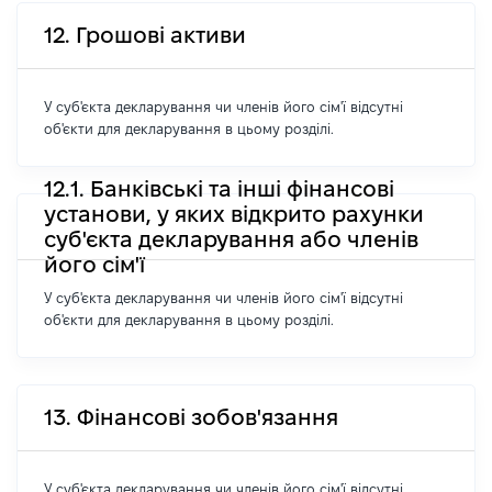
12. Грошові активи
У суб'єкта декларування чи членів його сім'ї відсутні
об'єкти для декларування в цьому розділі.
12.1. Банківські та інші фінансові
установи, у яких відкрито рахунки
суб'єкта декларування або членів
його сім'ї
У суб'єкта декларування чи членів його сім'ї відсутні
об'єкти для декларування в цьому розділі.
13. Фінансові зобов'язання
У суб'єкта декларування чи членів його сім'ї відсутні