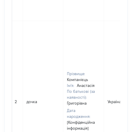
Прізвище:
Компанієць
Ім'я:
Анастасія
По батькові (за
наявності):
2
дочка
Україна
Григорівна
Дата
народження:
[Конфіденційна
інформація]