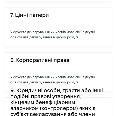
7. Цінні папери
У суб'єкта декларування чи членів його сім'ї відсутні
об'єкти для декларування в цьому розділі.
8. Корпоративні права
У суб'єкта декларування чи членів його сім'ї відсутні
об'єкти для декларування в цьому розділі.
9. Юридичні особи, трасти або інші
подібні правові утворення,
кінцевим бенефіціарним
власником (контролером) яких є
суб’єкт декларування або члени