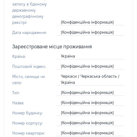
запису в Єдиному
державному
демографічному
[Конфіденційна інформація]
реєстрі:
[Конфіденційна інформація]
Дата народження:
Зареєстроване місце проживання
Україна
Країна:
[Конфіденційна інформація]
Поштовий індекс:
Черкаси / Черкаська область /
Місто, селище чи
Україна
село:
[Конфіденційна інформація]
Тип:
[Конфіденційна інформація]
Назва:
[Конфіденційна інформація]
Номер будинку:
[Конфіденційна інформація]
Номер корпусу:
[Конфіденційна інформація]
Номер квартири: