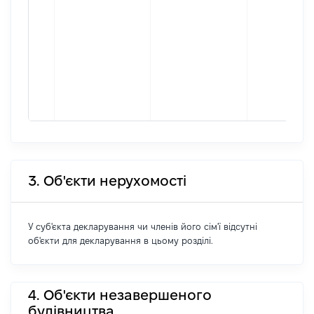
3. Об'єкти нерухомості
У суб'єкта декларування чи членів його сім'ї відсутні
об'єкти для декларування в цьому розділі.
4. Об'єкти незавершеного
будівництва