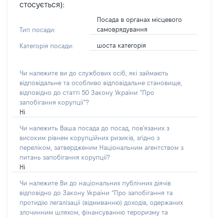
стосується):
Посада в органах місцевого
самоврядування
Тип посади:
шоста категорія
Категорія посади:
Чи належите ви до службових осіб, які займають
відповідальне та особливо відповідальне становище,
відповідно до статті 50 Закону України “Про
запобігання корупції”?
Ні
Чи належить Ваша посада до посад, пов'язаних з
високим рівнем корупційних ризиків, згідно з
переліком, затвердженим Національним агентством з
питань запобігання корупції?
Ні
Чи належите Ви до національних публічних діячів
відповідно до Закону України “Про запобігання та
протидію легалізації (відмиванню) доходів, одержаних
злочинним шляхом, фінансуванню тероризму та