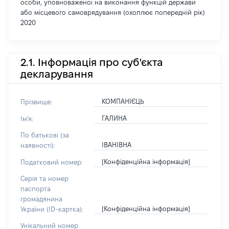
особи, уповноваженої на виконання функцій держави
або місцевого самоврядування (охоплює попередній рік)
2020
2.1. Інформація про суб'єкта
декларування
КОМПАНІЄЦЬ
Прізвище:
ГАЛИНА
Ім'я:
По батькові (за
ІВАНІВНА
наявності):
[Конфіденційна інформація]
Податковий номер:
Серія та номер
паспорта
громадянина
[Конфіденційна інформація]
України (ID-картка):
Унікальний номер