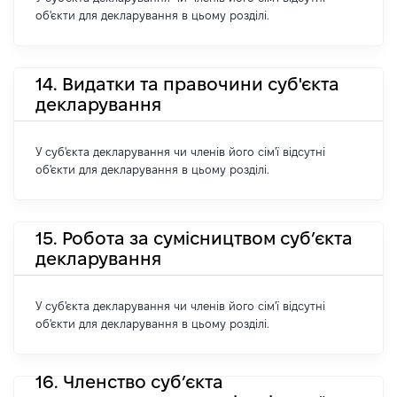
об'єкти для декларування в цьому розділі.
14. Видатки та правочини суб'єкта
декларування
У суб'єкта декларування чи членів його сім'ї відсутні
об'єкти для декларування в цьому розділі.
15. Робота за сумісництвом суб’єкта
декларування
У суб'єкта декларування чи членів його сім'ї відсутні
об'єкти для декларування в цьому розділі.
16. Членство суб’єкта