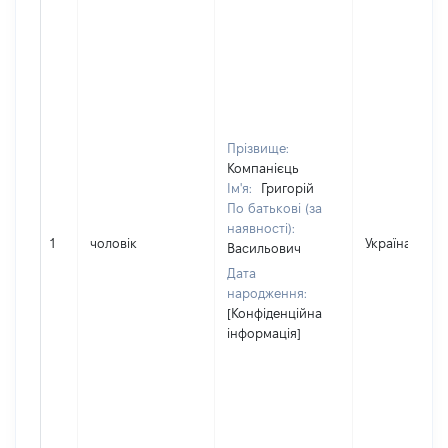
Прізвище:
Компанієць
Ім'я:
Григорій
По батькові (за
наявності):
1
чоловік
Україна
Васильович
Дата
народження:
[Конфіденційна
інформація]