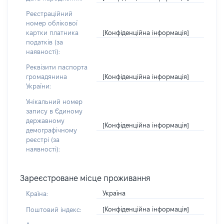
Реєстраційний
номер облікової
[Конфіденційна інформація]
картки платника
податків (за
наявності):
Реквізити паспорта
[Конфіденційна інформація]
громадянина
України:
Унікальний номер
запису в Єдиному
державному
[Конфіденційна інформація]
демографічному
реєстрі (за
наявності):
Зареєстроване місце проживання
Україна
Країна:
[Конфіденційна інформація]
Поштовий індекс: