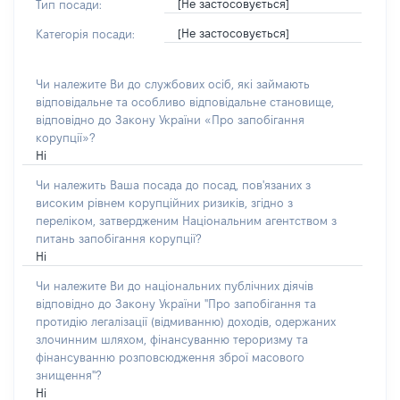
[Не застосовується]
Тип посади:
[Не застосовується]
Категорія посади:
Чи належите Ви до службових осіб, які займають
відповідальне та особливо відповідальне становище,
відповідно до Закону України «Про запобігання
корупції»?
Ні
Чи належить Ваша посада до посад, пов'язаних з
високим рівнем корупційних ризиків, згідно з
переліком, затвердженим Національним агентством з
питань запобігання корупції?
Ні
Чи належите Ви до національних публічних діячів
відповідно до Закону України "Про запобігання та
протидію легалізації (відмиванню) доходів, одержаних
злочинним шляхом, фінансуванню тероризму та
фінансуванню розповсюдження зброї масового
знищення"?
Ні