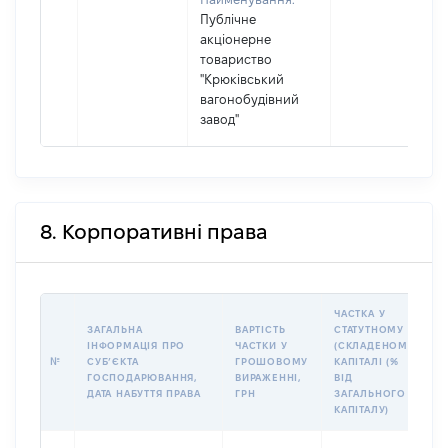
Публічне
акціонерне
товариство
"Крюківський
вагонобудівний
завод"
8. Корпоративні права
ЧАСТКА У
ЗАГАЛЬНА
ВАРТІСТЬ
СТАТУТНОМУ
ІНФОРМАЦІЯ ПРО
ЧАСТКИ У
(СКЛАДЕНОМУ)
№
СУБʼЄКТА
ГРОШОВОМУ
КАПІТАЛІ (%
ГОСПОДАРЮВАННЯ,
ВИРАЖЕННІ,
ВІД
ДАТА НАБУТТЯ ПРАВА
ГРН
ЗАГАЛЬНОГО
КАПІТАЛУ)