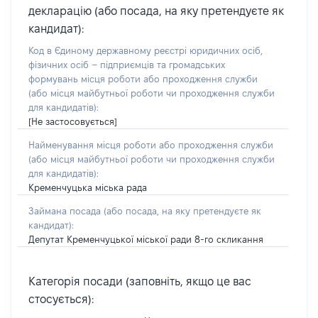
декларацію (або посада, на яку претендуєте як
кандидат):
Код в Єдиному державному реєстрі юридичних осіб,
фізичних осіб – підприємців та громадських
формувань місця роботи або проходження служби
(або місця майбутньої роботи чи проходження служби
для кандидатів):
[Не застосовується]
Найменування місця роботи або проходження служби
(або місця майбутньої роботи чи проходження служби
для кандидатів):
Кременчуцька міська рада
Займана посада
(або посада, на яку претендуєте як
кандидат)
:
Депутат Кременчуцької міської ради 8-го скликання
Категорія посади (заповніть, якщо це вас
стосується):