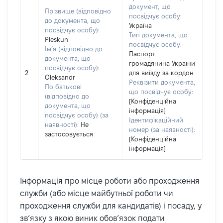
документ, що
Прізвище (відповідно
посвідчує особу:
до документа, що
Україна
посвідчує особу):
Тип документа, що
Pleskun
посвідчує особу:
Ім’я (відповідно до
Паспорт
документа, що
громадянина України
посвідчує особу):
2
для виїзду за кордон
Oleksandr
Реквізити документа,
По батькові
що посвідчує особу:
(відповідно до
[Конфіденційна
документа, що
інформація]
посвідчує особу) (за
Ідентифікаційний
наявності):
Не
номер (за наявності):
застосовується
[Конфіденційна
інформація]
Інформація про місце роботи або проходження
служби (або місце майбутньої роботи чи
проходження служби для кандидатів) і посаду, у
зв’язку з якою виник обов’язок подати