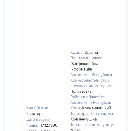
Країна:
Україна
Поштовий індекс:
[Конфіденційна
інформація]
Автономна Республіка
Крим/область/місто зі
спеціальним статусом:
Полтавська
Район в області та
Автономній Республіці
Вид об'єкта:
Крим:
Кременчуцький
Квартира
Територіальна громада:
Кременчуцька
Дата набуття
Тип населеного пункту:
права:
17.12.1996
Місто