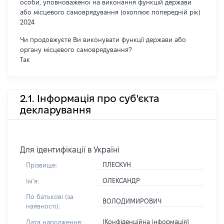
особи, уповноваженої на виконання функцій держави
або місцевого самоврядування (охоплює попередній рік)
2024
Чи продовжуєте Ви виконувати функції держави або
органу місцевого самоврядування?
Так
2.1. Інформація про суб'єкта
декларування
Для ідентифікації в Україні
ПЛЕСКУН
Прізвище:
ОЛЕКСАНДР
Імʼя:
По батькові (за
ВОЛОДИМИРОВИЧ
наявності):
[Конфіденційна інформація]
Дата народження: