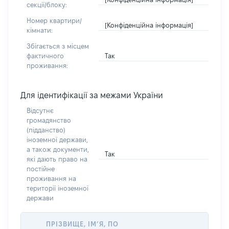
секції/блоку:
Номер квартири/
[Конфіденційна інформація]
кімнати:
Збігається з місцем
Так
фактичного
проживання:
Для ідентифікації за межами України
Відсутнє
громадянство
(підданство)
іноземної держави,
а також документи,
Так
які дають право на
постійне
проживання на
території іноземної
держави
ПРІЗВИЩЕ, ІМ’Я, ПО