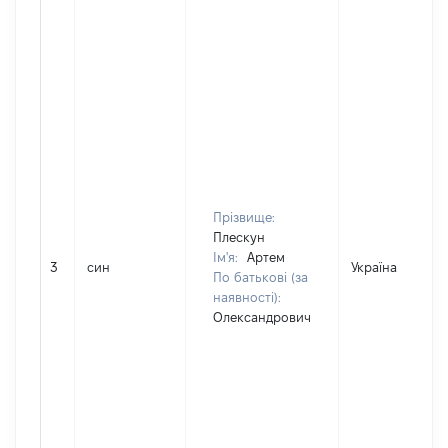
Прізвище:
Плескун
Ім'я:
Артем
3
син
Україна
По батькові (за
наявності):
Олександрович