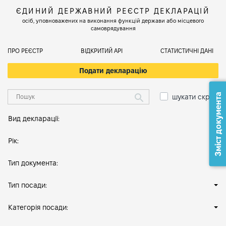
ЄДИНИЙ ДЕРЖАВНИЙ РЕЄСТР ДЕКЛАРАЦІЙ
осіб, уповноважених на виконання функцій держави або місцевого
самоврядування
ПРО РЕЄСТР
ВІДКРИТИЙ АРІ
СТАТИСТИЧНІ ДАНІ
Подати декларацію
Зміст документа
шукати скрізь
Вид декларації:
Рік:
Тип документа:
Тип посади:
Категорія посади: