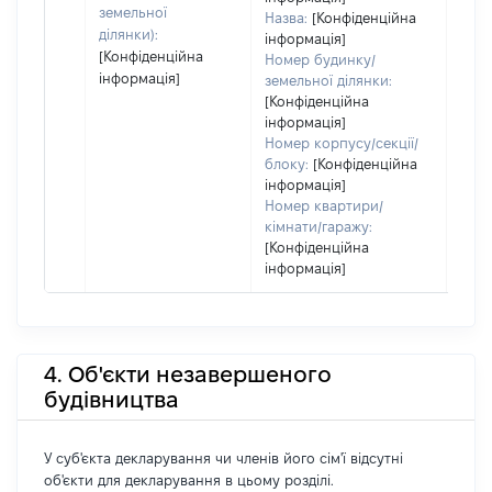
земельної
Назва:
[Конфіденційна
ділянки):
інформація]
[Конфіденційна
Номер будинку/
інформація]
земельної ділянки:
[Конфіденційна
інформація]
Номер корпусу/секції/
блоку:
[Конфіденційна
інформація]
Номер квартири/
кімнати/гаражу:
[Конфіденційна
інформація]
4. Об'єкти незавершеного
будівництва
У суб'єкта декларування чи членів його сім'ї відсутні
об'єкти для декларування в цьому розділі.