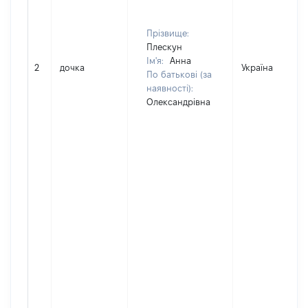
Прізвище:
Плескун
Ім'я:
Анна
2
дочка
Україна
По батькові (за
наявності):
Олександрівна