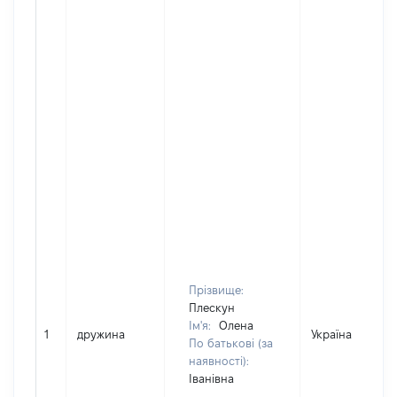
Прізвище:
Плескун
Ім'я:
Олена
1
дружина
Україна
По батькові (за
наявності):
Іванівна