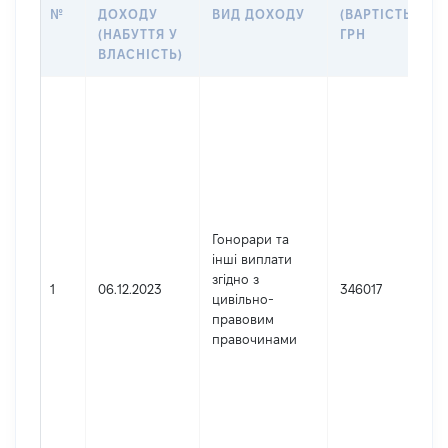
№
ДОХОДУ
ВИД ДОХОДУ
(ВАРТІСТЬ),
(НАБУТТЯ У
ГРН
ВЛАСНІСТЬ)
Гонорари та
інші виплати
згідно з
1
06.12.2023
346017
цивільно-
правовим
правочинами