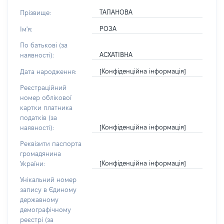
ТАПАНОВА
Прізвище:
РОЗА
Ім'я:
По батькові (за
АСХАТІВНА
наявності):
[Конфіденційна інформація]
Дата народження:
Реєстраційний
номер облікової
картки платника
податків (за
[Конфіденційна інформація]
наявності):
Реквізити паспорта
громадянина
[Конфіденційна інформація]
України:
Унікальний номер
запису в Єдиному
державному
демографічному
реєстрі (за