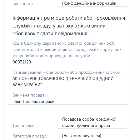
[Конфіденційна інформація]
наявності):
Інформація про місце роботи або проходження
служби і посаду, у зв’язку з якою виник
обов’язок подати повідомлення:
Код в Єдиному державному реєстрі юридичних осіб,
фізичних осіб - підприємців та громадських формувань
місця роботи або проходження служби
00032129
Найменування місця роботи або проходження служби:
АКЦІОНЕРНЕ ТОВАРИСТВО "ДЕРЖАВНИЙ ОЩАДНИЙ
БАНК УКРАЇНИ"
Займана посада:
член Наглядової ради
Посадова особа юридичної
особи публічного права
Тип посади:
[Не застосовується]
Категорія посади: