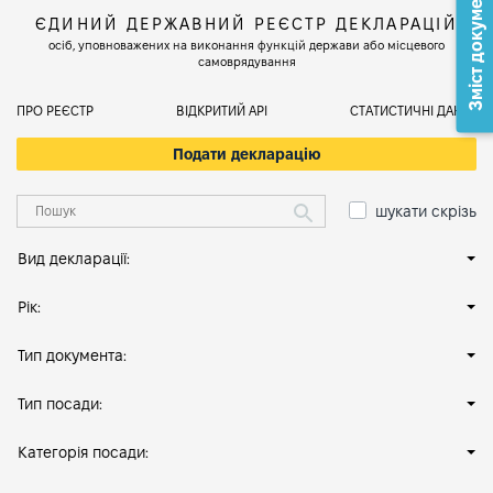
Зміст документа
ЄДИНИЙ ДЕРЖАВНИЙ РЕЄСТР ДЕКЛАРАЦІЙ
осіб, уповноважених на виконання функцій держави або місцевого
самоврядування
ПРО РЕЄСТР
ВІДКРИТИЙ АРІ
СТАТИСТИЧНІ ДАНІ
Подати декларацію
шукати скрізь
Вид декларації:
Рік:
Тип документа:
Тип посади:
Категорія посади: