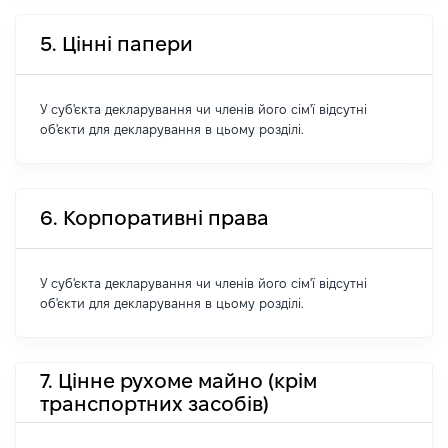
5. Цінні папери
У суб'єкта декларування чи членів його сім'ї відсутні
об'єкти для декларування в цьому розділі.
6. Корпоративні права
У суб'єкта декларування чи членів його сім'ї відсутні
об'єкти для декларування в цьому розділі.
7. Цінне рухоме майно (крім
транспортних засобів)