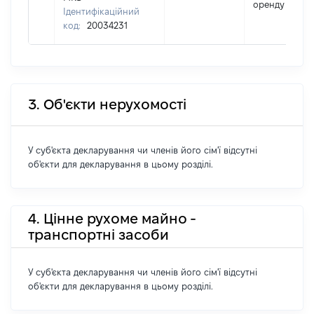
оренду
Ідентифікаційний
код:
20034231
3. Об'єкти нерухомості
У суб'єкта декларування чи членів його сім'ї відсутні
об'єкти для декларування в цьому розділі.
4. Цінне рухоме майно -
транспортні засоби
У суб'єкта декларування чи членів його сім'ї відсутні
об'єкти для декларування в цьому розділі.