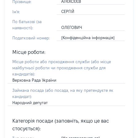
АЛЄКСЄЄВ
Прізвище:
СЕРГІЙ
Ім'я:
По батькові (за
ОЛЕГОВИЧ
наявності):
[Конфіденційна інформація]
Податковий номер:
Місце роботи:
Місце роботи або проходження служби
(або місце
майбутньої роботи чи проходження служби для
кандидатів)
:
Верховна Рада України
Займана посада
(або посада, на яку претендуєте як
кандидат)
:
Народний депутат
Категорія посади (заповніть, якщо це вас
стосується):