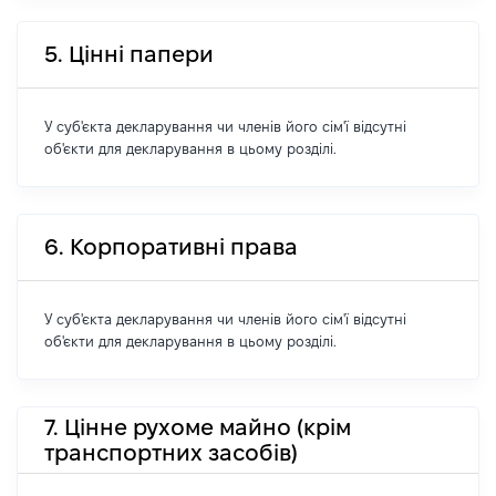
5. Цінні папери
У суб'єкта декларування чи членів його сім'ї відсутні
об'єкти для декларування в цьому розділі.
6. Корпоративні права
У суб'єкта декларування чи членів його сім'ї відсутні
об'єкти для декларування в цьому розділі.
7. Цінне рухоме майно (крім
транспортних засобів)