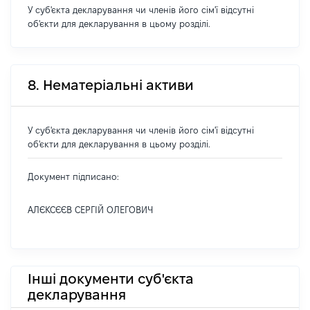
У суб'єкта декларування чи членів його сім'ї відсутні
об'єкти для декларування в цьому розділі.
8. Нематеріальні активи
У суб'єкта декларування чи членів його сім'ї відсутні
об'єкти для декларування в цьому розділі.
Документ підписано:
АЛЄКСЄЄВ СЕРГІЙ ОЛЕГОВИЧ
Інші документи суб'єкта
декларування