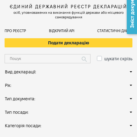
Зміст документа
ЄДИНИЙ ДЕРЖАВНИЙ РЕЄСТР ДЕКЛАРАЦІЙ
осіб, уповноважених на виконання функцій держави або місцевого
самоврядування
ПРО РЕЄСТР
ВІДКРИТИЙ АРІ
СТАТИСТИЧНІ ДАНІ
Подати декларацію
шукати скрізь
Вид декларації:
Рік:
Тип документа:
Тип посади:
Категорія посади: