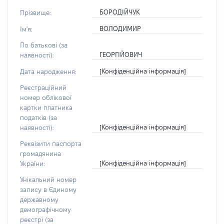
БОРОДІЙЧУК
Прізвище:
ВОЛОДИМИР
Ім'я:
По батькові (за
ГЕОРГІЙОВИЧ
наявності):
[Конфіденційна інформація]
Дата народження:
Реєстраційний
номер облікової
картки платника
податків (за
[Конфіденційна інформація]
наявності):
Реквізити паспорта
громадянина
[Конфіденційна інформація]
України:
Унікальний номер
запису в Єдиному
державному
демографічному
реєстрі (за