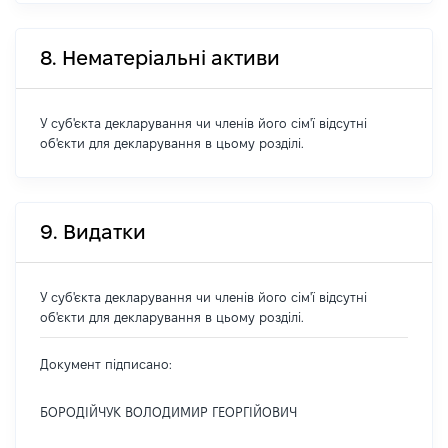
8. Нематеріальні активи
У суб'єкта декларування чи членів його сім'ї відсутні
об'єкти для декларування в цьому розділі.
9. Видатки
У суб'єкта декларування чи членів його сім'ї відсутні
об'єкти для декларування в цьому розділі.
Документ підписано:
БОРОДІЙЧУК ВОЛОДИМИР ГЕОРГІЙОВИЧ