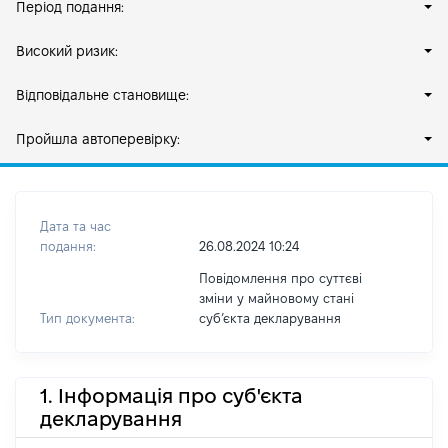
Період подання:
Високий ризик:
Відповідальне становище:
Пройшла автоперевірку:
Дата та час
подання:
26.08.2024 10:24
Повідомлення про суттєві
зміни у майновому стані
Тип документа:
субʼєкта декларування
1. Інформація про суб'єкта
декларування