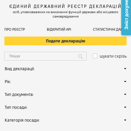
Зміст документа
ЄДИНИЙ ДЕРЖАВНИЙ РЕЄСТР ДЕКЛАРАЦІЙ
осіб, уповноважених на виконання функцій держави або місцевого
самоврядування
ПРО РЕЄСТР
ВІДКРИТИЙ АРІ
СТАТИСТИЧНІ ДАНІ
Подати декларацію
шукати скрізь
Вид декларації:
Рік:
Тип документа:
Тип посади:
Категорія посади: