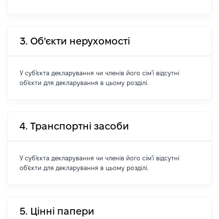
3. Об'єкти нерухомості
У суб'єкта декларування чи членів його сім'ї відсутні
об'єкти для декларування в цьому розділі.
4. Транспортні засоби
У суб'єкта декларування чи членів його сім'ї відсутні
об'єкти для декларування в цьому розділі.
5. Цінні папери