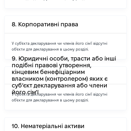
8. Корпоративні права
У суб'єкта декларування чи членів його сім'ї відсутні
об'єкти для декларування в цьому розділі.
9. Юридичні особи, трасти або інші
подібні правові утворення,
кінцевим бенефіціарним
власником (контролером) яких є
суб’єкт декларування або члени
його сім'ї
У суб'єкта декларування чи членів його сім'ї відсутні
об'єкти для декларування в цьому розділі.
10. Нематеріальні активи