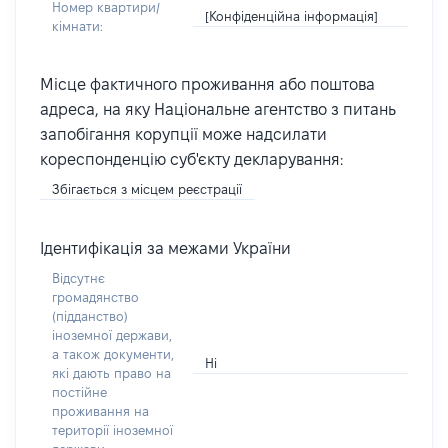
Номер квартири/
[Конфіденційна інформація]
кімнати:
Місце фактичного проживання або поштова
адреса, на яку Національне агентство з питань
запобігання корупції може надсилати
кореспонденцію суб'єкту декларування:
Збігається з місцем реєстрації
Ідентифікація за межами України
Відсутнє
громадянство
(підданство)
іноземної держави,
а також документи,
Ні
які дають право на
постійне
проживання на
території іноземної