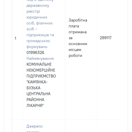
державному
реєстрі
юридичних
Заробітна
осіб, фізичних
плата
осіб –
отримана
підприємців та
за
299117
1
громадських
основним
формувань:
місцем
01996326
роботи
Найменування:
КОМУНАЛЬНЕ
НЕКОМЕРЦІЙНЕ
ПІДПРИЄМСТВО
"КАМ'ЯНКА-
БУЗЬКА
ЦЕНТРАЛЬНА
РАЙОННА
ЛІКАРНЯ"
Джерело