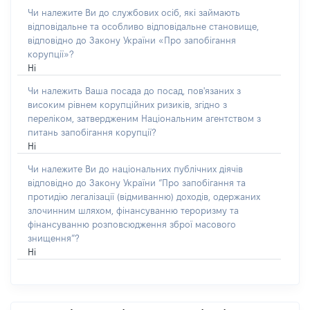
Чи належите Ви до службових осіб, які займають
відповідальне та особливо відповідальне становище,
відповідно до Закону України «Про запобігання
корупції»?
Ні
Чи належить Ваша посада до посад, пов'язаних з
високим рівнем корупційних ризиків, згідно з
переліком, затвердженим Національним агентством з
питань запобігання корупції?
Ні
Чи належите Ви до національних публічних діячів
відповідно до Закону України “Про запобігання та
протидію легалізації (відмиванню) доходів, одержаних
злочинним шляхом, фінансуванню тероризму та
фінансуванню розповсюдження зброї масового
знищення”?
Ні