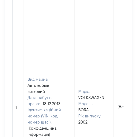
Вид майна:
Автомобіль
легковий
Марка:
Дата набуття
VOLKSWAGEN
права:
18.12.2013
Модель:
[Не відомо
1
Ідентифікаційний
BORA
номер (VIN-код,
Рік випуску:
номер шасі):
2002
[Конфіденційна
інформація]