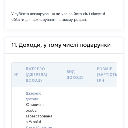
У суб'єкта декларування чи членів його сім'ї відсутні
об'єкти для декларування в цьому розділі.
11. Доходи, у тому числі подарунки
ДЖЕРЕЛО
РОЗМІР
ВИД
№
(ДЖЕРЕЛА)
(ВАРТІСТЬ),
ДОХОДУ
ДОХОДУ
ГРН
Джерело
доходу:
Юридична
особа,
зареєстрована
в Україні
Код в Єдиному