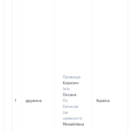
Прізвище:
Кирилич
Ім'я:
Оксана
1
дружина
По
Україна
батькові
(за
наявності):
Михайлівна