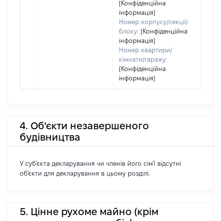
[Конфіденційна
інформація]
Номер корпусу/секції/
блоку:
[Конфіденційна
інформація]
Номер квартири/
кімнати/гаражу:
[Конфіденційна
інформація]
4. Об'єкти незавершеного
будівництва
У суб'єкта декларування чи членів його сім'ї відсутні
об'єкти для декларування в цьому розділі.
5. Цінне рухоме майно (крім