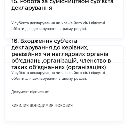
15. Робота за сумісництвом суб’єкта
декларування
У суб'єкта декларування чи членів його сім'ї відсутні
об'єкти для декларування в цьому розділі.
16. Входження суб’єкта
декларування до керівних,
ревізійних чи наглядових органів
об’єднань ,організацій, членство в
таких об’єднаннях (організаціях)
У суб'єкта декларування чи членів його сім'ї відсутні
об'єкти для декларування в цьому розділі.
Документ підписано:
КИРИЛИЧ ВОЛОДИМИР ІГОРОВИЧ