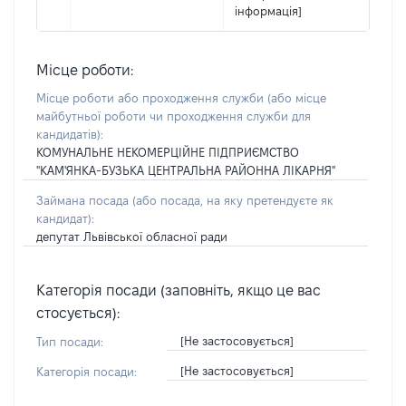
інформація]
Місце роботи:
Місце роботи або проходження служби
(або місце
майбутньої роботи чи проходження служби для
кандидатів)
:
КОМУНАЛЬНЕ НЕКОМЕРЦІЙНЕ ПІДПРИЄМСТВО
"КАМ'ЯНКА-БУЗЬКА ЦЕНТРАЛЬНА РАЙОННА ЛІКАРНЯ"
Займана посада
(або посада, на яку претендуєте як
кандидат)
:
депутат Львівської обласної ради
Категорія посади (заповніть, якщо це вас
стосується):
[Не застосовується]
Тип посади:
[Не застосовується]
Категорія посади: