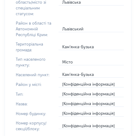
Львівська
область/місто зі
спеціальним
статусом:
Район в області та
Львівський
Автономній
Республіці Крим:
Територіальна
Кам’янка-Бузька
громада:
Тип населеного
Місто
пункту:
Кам’янка-Бузька
Населений пункт:
[Конфіденційна інформація]
Район у місті:
[Конфіденційна інформація]
Тип:
[Конфіденційна інформація]
Назва:
[Конфіденційна інформація]
Номер будинку:
Номер корпусу/
[Конфіденційна інформація]
секції/блоку: