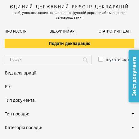
ЄДИНИЙ ДЕРЖАВНИЙ РЕЄСТР ДЕКЛАРАЦІЙ
осіб, уповноважених на виконання функцій держави або місцевого
самоврядування
ПРО РЕЄСТР
ВІДКРИТИЙ АРІ
СТАТИСТИЧНІ ДАНІ
Подати декларацію
Зміст документа
шукати скрізь
Вид декларації:
Рік:
Тип документа:
Тип посади:
Категорія посади: