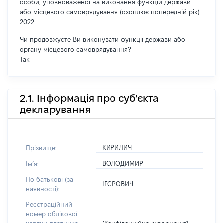
особи, уповноваженої на виконання функцій держави
або місцевого самоврядування (охоплює попередній рік)
2022
Чи продовжуєте Ви виконувати функції держави або
органу місцевого самоврядування?
Так
2.1. Інформація про суб'єкта
декларування
КИРИЛИЧ
Прізвище:
ВОЛОДИМИР
Імʼя:
По батькові (за
ІГОРОВИЧ
наявності):
Реєстраційний
номер облікової
[Конфіденційна інформація]