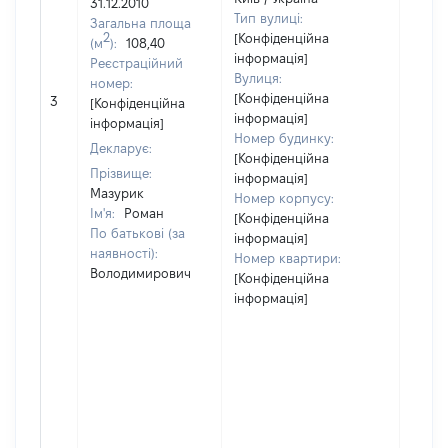
31.12.2010
Тип вулиці:
Загальна площа
2
[Конфіденційна
(м
):
108,40
інформація]
Реєстраційний
Вулиця:
номер:
[Конфіденційна
3
20
[Конфіденційна
інформація]
інформація]
Номер будинку:
Декларує:
[Конфіденційна
Прізвище:
інформація]
Мазурик
Номер корпусу:
Ім'я:
Роман
[Конфіденційна
По батькові (за
інформація]
наявності):
Номер квартири:
Володимирович
[Конфіденційна
інформація]