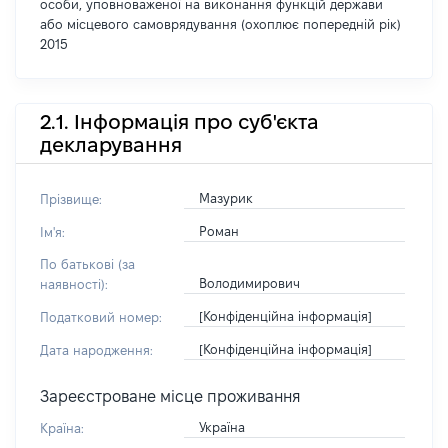
особи, уповноваженої на виконання функцій держави
або місцевого самоврядування (охоплює попередній рік)
2015
2.1. Інформація про суб'єкта
декларування
Мазурик
Прізвище:
Роман
Ім'я:
По батькові (за
Володимирович
наявності):
[Конфіденційна інформація]
Податковий номер:
[Конфіденційна інформація]
Дата народження:
Зареєстроване місце проживання
Україна
Країна: