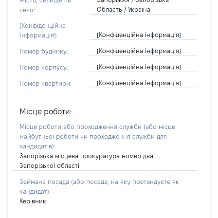
Місто, селище чи
Область / Україна
село:
[Конфіденційна
[Конфіденційна інформація]
Інформація]:
[Конфіденційна інформація]
Номер будинку:
[Конфіденційна інформація]
Номер корпусу:
[Конфіденційна інформація]
Номер квартири:
Місце роботи:
Місце роботи або проходження служби
(або місце
майбутньої роботи чи проходження служби для
кандидатів)
:
Запорізька місцева прокуратура номер два
Запорізької області
Займана посада
(або посада, на яку претендуєте як
кандидат)
:
Керівник