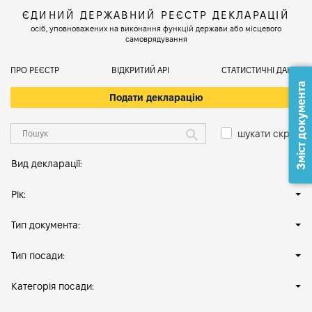
ЄДИНИЙ ДЕРЖАВНИЙ РЕЄСТР ДЕКЛАРАЦІЙ
осіб, уповноважених на виконання функцій держави або місцевого
самоврядування
ПРО РЕЄСТР
ВІДКРИТИЙ АРІ
СТАТИСТИЧНІ ДАНІ
Зміст документа
Подати декларацію
шукати скрізь
Вид декларації:
Рік:
Тип документа:
Тип посади:
Категорія посади: