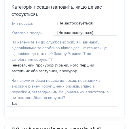
Категорія посади (заповніть, якщо це вас
стосується):
[Не застосовується]
Тип посади:
[Не застосовується]
Категорія посади:
Чи належите ви до службових осіб, які займають
відповідальне та особливо відповідальне становище,
відповідно до статті 50 Закону України “Про
запобігання корупції”?
Генеральний прокурор України, його перший
заступник або заступник, прокурор
Чи належить Ваша посада до посад, пов'язаних з
високим рівнем корупційних ризиків, згідно з
переліком, затвердженим Національним агентством з
питань запобігання корупції?
Так