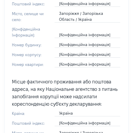
[Конфіденційна інформація]
Поштовий індекс:
Запоріжжя / Запорізька
Місто, селище чи
Область / Україна
село:
[Конфіденційна
[Конфіденційна інформація]
Інформація]:
[Конфіденційна інформація]
Номер будинку:
[Конфіденційна інформація]
Номер корпусу:
[Конфіденційна інформація]
Номер квартири:
Місце фактичного проживання або поштова
адреса, на яку Національне агентство з питань
запобігання корупції може надсилати
кореспонденцію суб'єкту декларування:
Україна
Країна:
[Конфіденційна інформація]
Поштовий індекс:
Запоріжжя / Запорізька