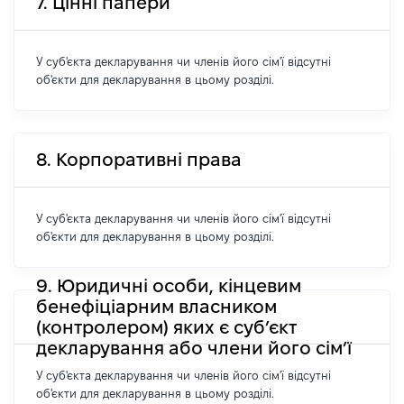
7. Цінні папери
У суб'єкта декларування чи членів його сім'ї відсутні
об'єкти для декларування в цьому розділі.
8. Корпоративні права
У суб'єкта декларування чи членів його сім'ї відсутні
об'єкти для декларування в цьому розділі.
9. Юридичні особи, кінцевим
бенефіціарним власником
(контролером) яких є суб’єкт
декларування або члени його сім’ї
У суб'єкта декларування чи членів його сім'ї відсутні
об'єкти для декларування в цьому розділі.