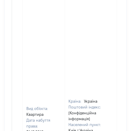
Країна:
Україна
Поштовий індекс:
Вид об'єкта:
[Конфіденційна
Квартира
інформація]
Дата набуття
Населений пункт:
права:
Київ / Україна