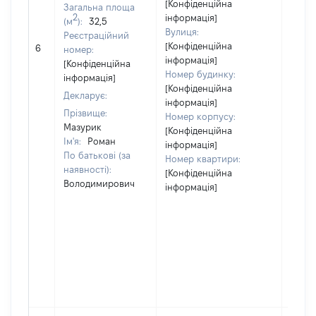
[Конфіденційна
Загальна площа
2
інформація]
(м
):
32,5
Вулиця:
Реєстраційний
[Конфіденційна
6
8600
номер:
інформація]
[Конфіденційна
Номер будинку:
інформація]
[Конфіденційна
Декларує:
інформація]
Прізвище:
Номер корпусу:
Мазурик
[Конфіденційна
Ім'я:
Роман
інформація]
По батькові (за
Номер квартири:
наявності):
[Конфіденційна
Володимирович
інформація]