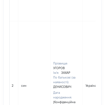
Прізвище:
УГОРОВ
Ім'я:
ЗАХАР
По батькові (за
наявності):
2
син
Україна
ДЕНИСОВИЧ
Дата
народження:
[Конфіденційна