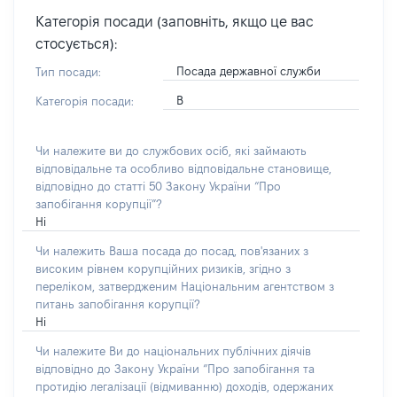
Категорія посади (заповніть, якщо це вас
стосується):
Посада державної служби
Тип посади:
В
Категорія посади:
Чи належите ви до службових осіб, які займають
відповідальне та особливо відповідальне становище,
відповідно до статті 50 Закону України “Про
запобігання корупції”?
Ні
Чи належить Ваша посада до посад, пов'язаних з
високим рівнем корупційних ризиків, згідно з
переліком, затвердженим Національним агентством з
питань запобігання корупції?
Ні
Чи належите Ви до національних публічних діячів
відповідно до Закону України “Про запобігання та
протидію легалізації (відмиванню) доходів, одержаних