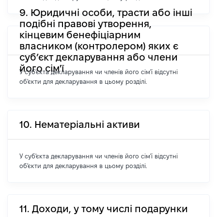
9. Юридичні особи, трасти або інші
подібні правові утворення,
кінцевим бенефіціарним
власником (контролером) яких є
суб’єкт декларування або члени
його сім'ї
У суб'єкта декларування чи членів його сім'ї відсутні
об'єкти для декларування в цьому розділі.
10. Нематеріальні активи
У суб'єкта декларування чи членів його сім'ї відсутні
об'єкти для декларування в цьому розділі.
11. Доходи, у тому числі подарунки