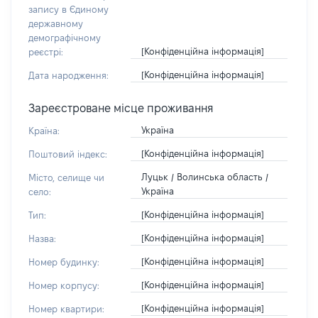
запису в Єдиному
державному
демографічному
[Конфіденційна інформація]
реєстрі:
[Конфіденційна інформація]
Дата народження:
Зареєстроване місце проживання
Україна
Країна:
[Конфіденційна інформація]
Поштовий індекс:
Луцьк / Волинська область /
Місто, селище чи
Україна
село:
[Конфіденційна інформація]
Тип:
[Конфіденційна інформація]
Назва:
[Конфіденційна інформація]
Номер будинку:
[Конфіденційна інформація]
Номер корпусу:
[Конфіденційна інформація]
Номер квартири: