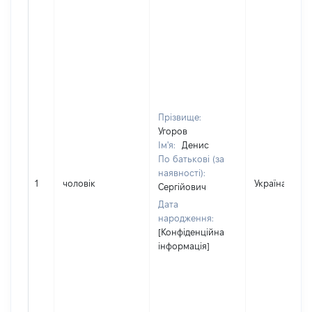
Прізвище:
Угоров
Ім'я:
Денис
По батькові (за
наявності):
1
чоловік
Україна
Сергійович
Дата
народження:
[Конфіденційна
інформація]