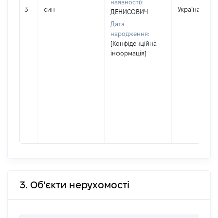
наявності):
3
син
Україна
ДЕНИСОВИЧ
Дата
народження:
[Конфіденційна
інформація]
3. Об'єкти нерухомості