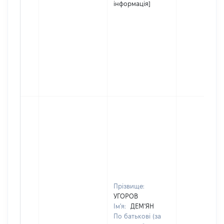
інформація]
Прізвище:
УГОРОВ
Ім'я:
ДЕМ’ЯН
По батькові (за