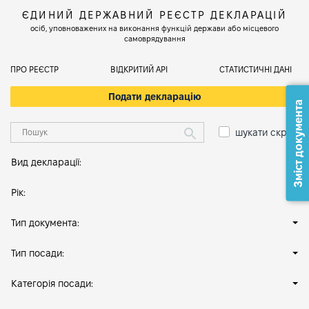
ЄДИНИЙ ДЕРЖАВНИЙ РЕЄСТР ДЕКЛАРАЦІЙ
осіб, уповноважених на виконання функцій держави або місцевого
самоврядування
ПРО РЕЄСТР
ВІДКРИТИЙ АРІ
СТАТИСТИЧНІ ДАНІ
Подати декларацію
Зміст документа
шукати скрізь
Вид декларації:
Рік:
Тип документа:
Тип посади:
Категорія посади: