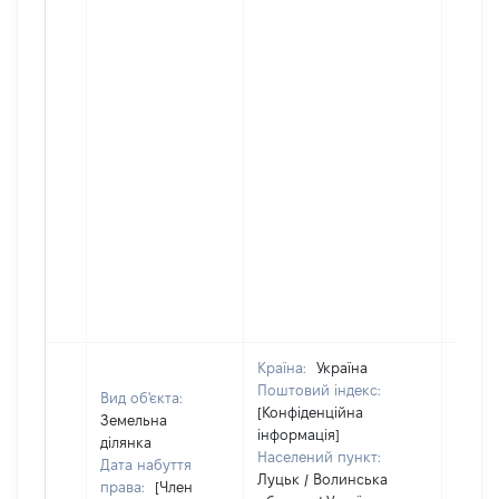
Країна:
Україна
Поштовий індекс:
Вид об'єкта:
[Конфіденційна
Земельна
інформація]
ділянка
Населений пункт:
Дата набуття
Луцьк / Волинська
права:
[Член