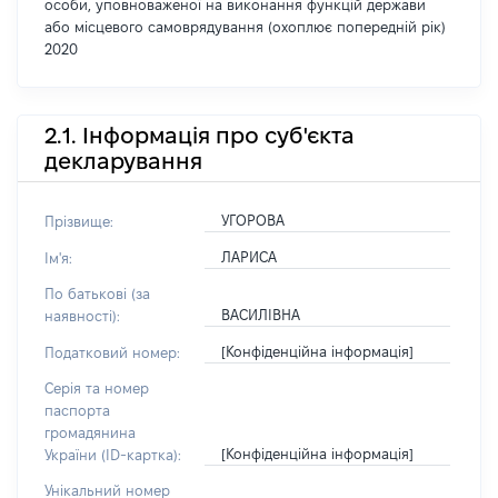
особи, уповноваженої на виконання функцій держави
або місцевого самоврядування (охоплює попередній рік)
2020
2.1. Інформація про суб'єкта
декларування
УГОРОВА
Прізвище:
ЛАРИСА
Ім'я:
По батькові (за
ВАСИЛІВНА
наявності):
[Конфіденційна інформація]
Податковий номер:
Серія та номер
паспорта
громадянина
[Конфіденційна інформація]
України (ID-картка):
Унікальний номер