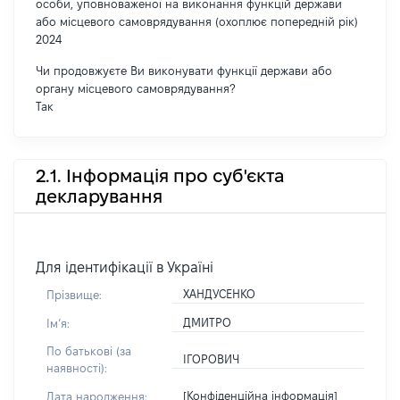
особи, уповноваженої на виконання функцій держави
або місцевого самоврядування (охоплює попередній рік)
2024
Чи продовжуєте Ви виконувати функції держави або
органу місцевого самоврядування?
Так
2.1. Інформація про суб'єкта
декларування
Для ідентифікації в Україні
ХАНДУСЕНКО
Прізвище:
ДМИТРО
Імʼя:
По батькові (за
ІГОРОВИЧ
наявності):
[Конфіденційна інформація]
Дата народження: