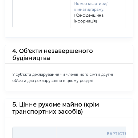
Номер квартири/
кімнати/гаражу:
[Конфіденційна
інформація]
4. Об'єкти незавершеного
будівництва
У суб'єкта декларування чи членів його сім'ї відсутні
об'єкти для декларування в цьому розділі.
5. Цінне рухоме майно (крім
транспортних засобів)
ВАРТІСТЬ НА