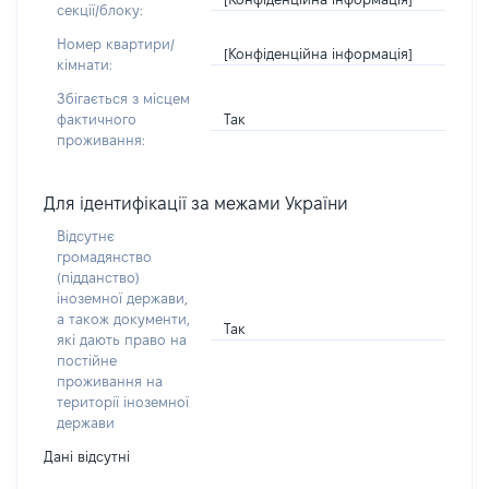
секції/блоку:
Номер квартири/
[Конфіденційна інформація]
кімнати:
Збігається з місцем
Так
фактичного
проживання:
Для ідентифікації за межами України
Відсутнє
громадянство
(підданство)
іноземної держави,
а також документи,
Так
які дають право на
постійне
проживання на
території іноземної
держави
Дані відсутні