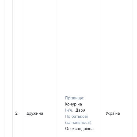
Прізвище:
Кочуріна
Ім'я:
Дар'я
2
дружина
Україна
По батькові
(за наявності):
Олександрівна