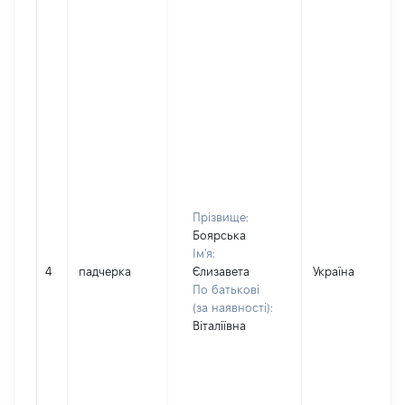
Прізвище:
Боярська
Ім'я:
4
падчерка
Єлизавета
Україна
По батькові
(за наявності):
Віталіївна