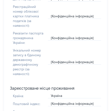
Реєстраційний
номер облікової
[Конфіденційна інформація]
картки платника
податків (за
наявності):
Реквізити паспорта
[Конфіденційна інформація]
громадянина
України:
Унікальний номер
запису в Єдиному
державному
[Конфіденційна інформація]
демографічному
реєстрі (за
наявності):
Зареєстроване місце проживання
Україна
Країна:
[Конфіденційна інформація]
Поштовий індекс: