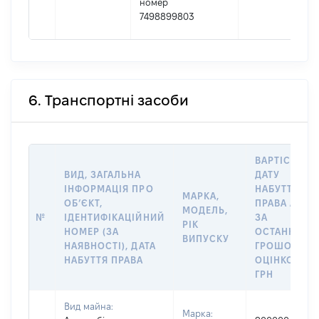
номер
7498899803
6. Транспортні засоби
ВАРТІСТЬ Н
ВИД, ЗАГАЛЬНА
ДАТУ
ІНФОРМАЦІЯ ПРО
НАБУТТЯ
МАРКА,
ОБʼЄКТ,
ПРАВА АБО
МОДЕЛЬ,
№
ІДЕНТИФІКАЦІЙНИЙ
ЗА
РІК
НОМЕР (ЗА
ОСТАННЬО
ВИПУСКУ
НАЯВНОСТІ), ДАТА
ГРОШОВОЮ
НАБУТТЯ ПРАВА
ОЦІНКОЮ,
ГРН
Вид майна:
Марка: