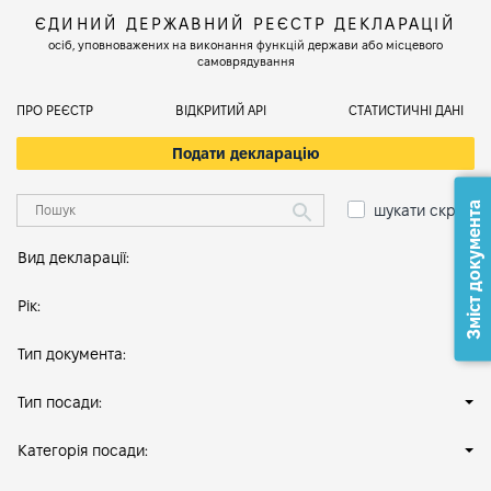
ЄДИНИЙ ДЕРЖАВНИЙ РЕЄСТР ДЕКЛАРАЦІЙ
осіб, уповноважених на виконання функцій держави або місцевого
самоврядування
ПРО РЕЄСТР
ВІДКРИТИЙ АРІ
СТАТИСТИЧНІ ДАНІ
Подати декларацію
Зміст документа
шукати скрізь
Вид декларації:
Рік:
Тип документа:
Тип посади:
Категорія посади: