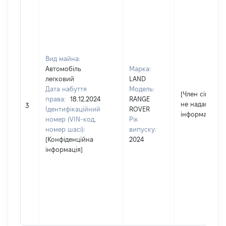
Вид майна:
Автомобіль
Марка:
легковий
LAND
Дата набуття
Модель:
[Член сім'ї
права:
18.12.2024
RANGE
не надав
3
Ідентифікаційний
ROVER
інформацію]
номер (VIN-код,
Рік
номер шасі):
випуску:
[Конфіденційна
2024
інформація]