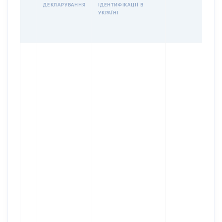
ДЕКЛАРУВАННЯ
ІДЕНТИФІКАЦІЇ В
УКРАЇНІ