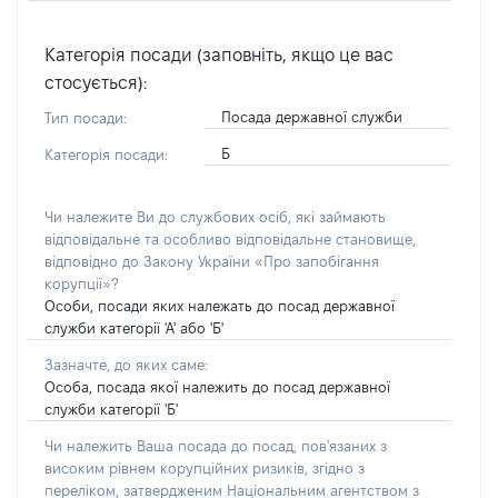
Категорія посади (заповніть, якщо це вас
стосується):
Посада державної служби
Тип посади:
Б
Категорія посади:
Чи належите Ви до службових осіб, які займають
відповідальне та особливо відповідальне становище,
відповідно до Закону України «Про запобігання
корупції»?
Особи, посади яких належать до посад державної
служби категорії 'А' або 'Б'
Зазначте, до яких саме:
Особа, посада якої належить до посад державної
служби категорії 'Б'
Чи належить Ваша посада до посад, пов'язаних з
високим рівнем корупційних ризиків, згідно з
переліком, затвердженим Національним агентством з