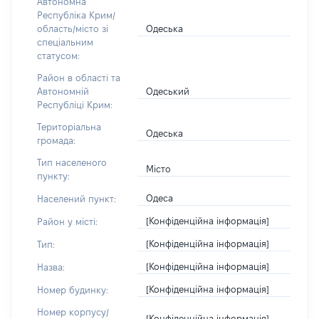
Автономна
Республіка Крим/
Одеська
область/місто зі
спеціальним
статусом:
Район в області та
Одеський
Автономній
Республіці Крим:
Територіальна
Одеська
громада:
Тип населеного
Місто
пункту:
Одеса
Населений пункт:
[Конфіденційна інформація]
Район у місті:
[Конфіденційна інформація]
Тип:
[Конфіденційна інформація]
Назва:
[Конфіденційна інформація]
Номер будинку:
Номер корпусу/
[Конфіденційна інформація]