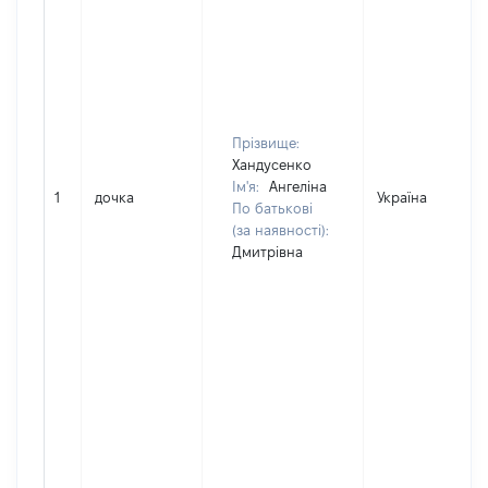
Прізвище:
Хандусенко
Ім'я:
Ангеліна
1
дочка
Україна
По батькові
(за наявності):
Дмитрівна