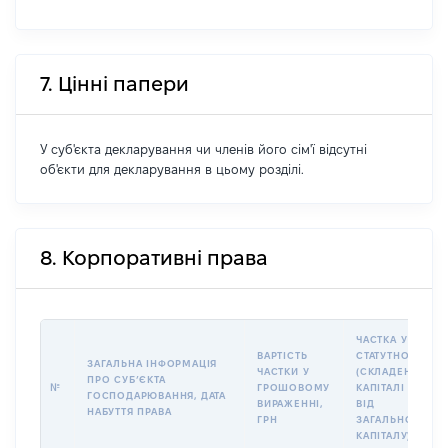
7. Цінні папери
У суб'єкта декларування чи членів його сім'ї відсутні
об'єкти для декларування в цьому розділі.
8. Корпоративні права
ЧАСТКА У
ВАРТІСТЬ
СТАТУТНОМУ
ЗАГАЛЬНА ІНФОРМАЦІЯ
ЧАСТКИ У
(СКЛАДЕНОМУ)
ПРО СУБʼЄКТА
№
ГРОШОВОМУ
КАПІТАЛІ (%
ГОСПОДАРЮВАННЯ, ДАТА
ВИРАЖЕННІ,
ВІД
НАБУТТЯ ПРАВА
ГРН
ЗАГАЛЬНОГО
КАПІТАЛУ)