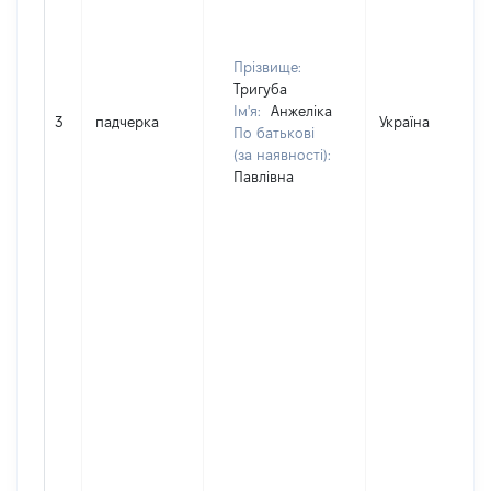
Прізвище:
Тригуба
Ім'я:
Анжеліка
3
падчерка
Україна
По батькові
(за наявності):
Павлівна