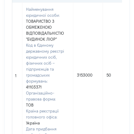
Найменування
юридичної особи:
ТОВАРИСТВО З
ОБМЕЖЕНОЮ
ВІДПОВІДАЛЬНІСТЮ
"БУДИНОК ЛІОР"
Код в Єдиному
державному реєстрі
юридичних осіб,
фізичних осіб –
підприємців та
громадських
3153000
50
1
формувань:
41103371
Організаційно-
правова форма:
ТОВ
Країна реєстрації
головного офіса:
Україна
Дата придбання