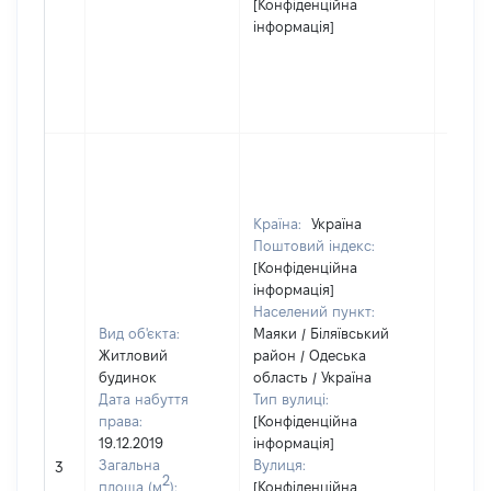
[Конфіденційна
інформація]
Країна:
Україна
Поштовий індекс:
[Конфіденційна
інформація]
Населений пункт:
Вид об'єкта:
Маяки / Біляївський
Житловий
район / Одеська
будинок
область / Україна
Дата набуття
Тип вулиці:
права:
[Конфіденційна
19.12.2019
інформація]
Загальна
Вулиця:
3
12944
2
площа (м
):
[Конфіденційна