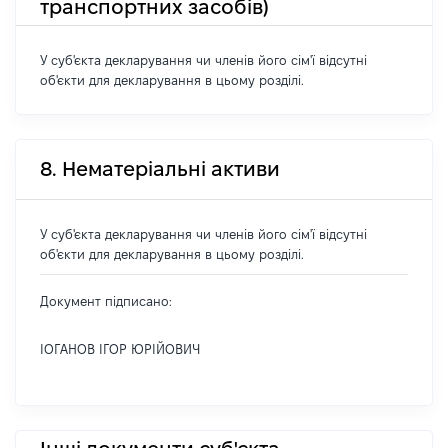
транспортних засобів)
У суб'єкта декларування чи членів його сім'ї відсутні
об'єкти для декларування в цьому розділі.
8. Нематеріальні активи
У суб'єкта декларування чи членів його сім'ї відсутні
об'єкти для декларування в цьому розділі.
Документ підписано:
ІОГАНОВ ІГОР ЮРІЙОВИЧ