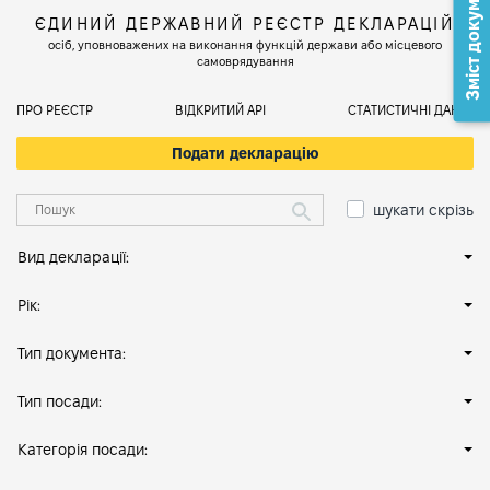
Зміст документа
ЄДИНИЙ ДЕРЖАВНИЙ РЕЄСТР ДЕКЛАРАЦІЙ
осіб, уповноважених на виконання функцій держави або місцевого
самоврядування
ПРО РЕЄСТР
ВІДКРИТИЙ АРІ
СТАТИСТИЧНІ ДАНІ
Подати декларацію
шукати скрізь
Вид декларації:
Рік:
Тип документа:
Тип посади:
Категорія посади: