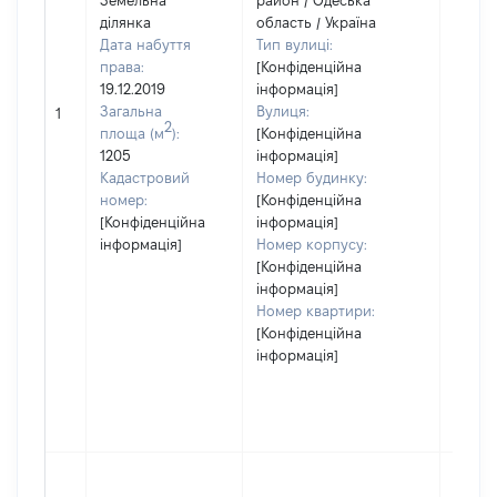
Земельна
район / Одеська
ділянка
область / Україна
Дата набуття
Тип вулиці:
права:
[Конфіденційна
19.12.2019
інформація]
Загальна
Вулиця:
1
1
2
площа (м
):
[Конфіденційна
1205
інформація]
Кадастровий
Номер будинку:
номер:
[Конфіденційна
[Конфіденційна
інформація]
інформація]
Номер корпусу:
[Конфіденційна
інформація]
Номер квартири:
[Конфіденційна
інформація]