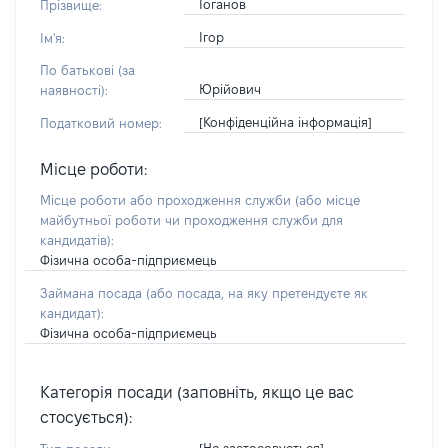
Іоганов
Прізвище:
Ігор
Ім'я:
По батькові (за
Юрійович
наявності):
[Конфіденційна інформація]
Податковий номер:
Місце роботи:
Місце роботи або проходження служби
(або місце
майбутньої роботи чи проходження служби для
кандидатів)
:
Фізична особа-підприємець
Займана посада
(або посада, на яку претендуєте як
кандидат)
:
Фізична особа-підприємець
Категорія посади (заповніть, якщо це вас
стосується):