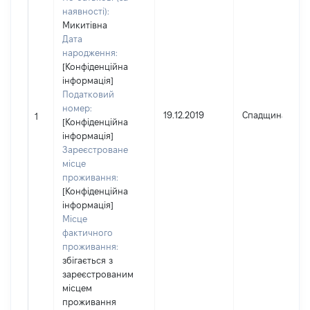
наявності):
Микитівна
Дата
народження:
[Конфіденційна
інформація]
Податковий
номер:
19.12.2019
Спадщина
1
[Конфіденційна
інформація]
Зареєстроване
місце
проживання:
[Конфіденційна
інформація]
Місце
фактичного
проживання:
збігається з
зареєстрованим
місцем
проживання