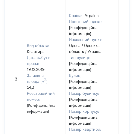
Країна:
Україна
Поштовий індекс:
[Конфіденційна
інформація]
Населений пункт:
Вид об'єкта:
Одеса / Одеська
Квартира
область / Україна
Дата набуття
Тип вулиці:
права:
[Конфіденційна
19.12.2019
інформація]
Загальна
Вулиця:
2
9
2
площа (м
):
[Конфіденційна
54,3
інформація]
Реєстраційний
Номер будинку:
номер:
[Конфіденційна
[Конфіденційна
інформація]
інформація]
Номер корпусу:
[Конфіденційна
інформація]
Номер квартири: