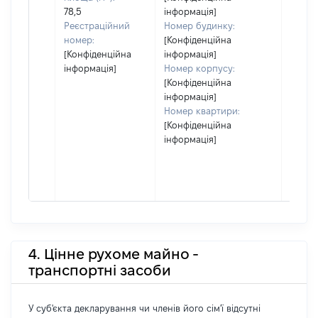
78,5
інформація]
Реєстраційний
Номер будинку:
номер:
[Конфіденційна
[Конфіденційна
інформація]
інформація]
Номер корпусу:
[Конфіденційна
інформація]
Номер квартири:
[Конфіденційна
інформація]
4. Цінне рухоме майно -
транспортні засоби
У суб'єкта декларування чи членів його сім'ї відсутні