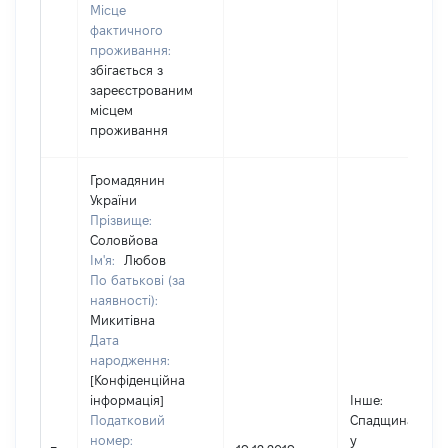
Місце
фактичного
проживання:
збігається з
зареєстрованим
місцем
проживання
Громадянин
України
Прізвище:
Соловйова
Ім'я:
Любов
По батькові (за
наявності):
Микитівна
Дата
народження:
[Конфіденційна
інформація]
Інше
:
Податковий
Спадщина
номер:
у