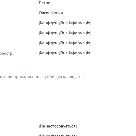
Петро
Олексійович
[Конфіденційна інформація]
[Конфіденційна інформація]
[Конфіденційна інформація]
[Конфіденційна інформація]
еєстрі:
боти чи проходження служби для кандидатів)
:
[Не застосовується]