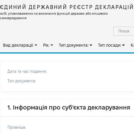
ЄДИНИЙ ДЕРЖАВНИЙ РЕЄСТР ДЕКЛАРАЦІ
осіб, уповноважених на виконання функцій держави або місцевого
самоврядування
Вид декларації:
Рік:
Тип документа:
Тип посади:
К
Дата та час подання:
Тип документа:
1. Інформація про суб'єкта декларування
Прізвище: