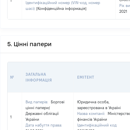
1
Ідентифікаційний номер (VIN-код, номер
Рік в
шасі)
[Конфіденційна інформація]
2021
5. Цінні папери
ЗАГАЛЬНА
№
ЕМІТЕНТ
ІНФОРМАЦІЯ
Вид паперів:
Боргові
Юридична особа,
цінні папери
/
зареєстрована в Україні
Державні облігації
Назва компанії:
Міністерств
1
України
фінансів України
Дата набуття права:
Ідентифікаційний код: