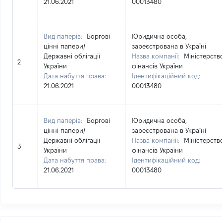
21.06.2021
00013480
Вид паперів:
Боргові
Юридична особа,
цінні папери
/
зареєстрована в Україні
Державні облігації
Назва компанії:
Міністерств
2
України
фінансів України
Дата набуття права:
Ідентифікаційний код:
21.06.2021
00013480
Вид паперів:
Боргові
Юридична особа,
цінні папери
/
зареєстрована в Україні
Державні облігації
Назва компанії:
Міністерств
3
України
фінансів України
Дата набуття права:
Ідентифікаційний код:
21.06.2021
00013480