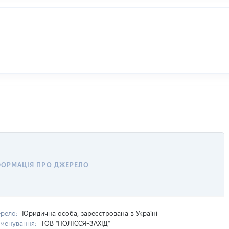
ФОРМАЦІЯ ПРО ДЖЕРЕЛО
рело:
Юридична особа, зареєстрована в Україні
менування:
ТОВ "ПОЛІССЯ-ЗАХІД"