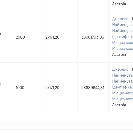
Австрія
Джерело:
Найменуван
Найменува
о
Ідентифіка
2000
27171,20
58001793,03
Місцезнахо
Місцезнахо
Австрія
Джерело:
Найменуван
Найменува
о
Ідентифіка
1000
27171,20
28689644,31
Місцезнахо
Місцезнахо
Австрія