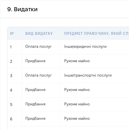
9. Видатки
№
ВИД ВИДАТКУ
ПРЕДМЕТ ПРАВОЧИНУ, ЯКИЙ С
Оплата послуг
Інше
/
юридичні послуги
1
Придбання
Рухоме майно
2
Оплата послуг
Інше
/
транспортні послуги
3
Придбання
Рухоме майно
4
Придбання
Рухоме майно
5
Придбання
Рухоме майно
6