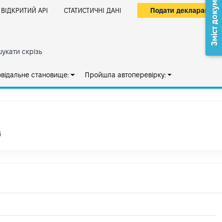
Зміст документа
Подати декларацію
ВІДКРИТИЙ АРІ
СТАТИСТИЧНІ ДАНІ
укати скрізь
овідальне становище:
Пройшла автоперевірку:
і