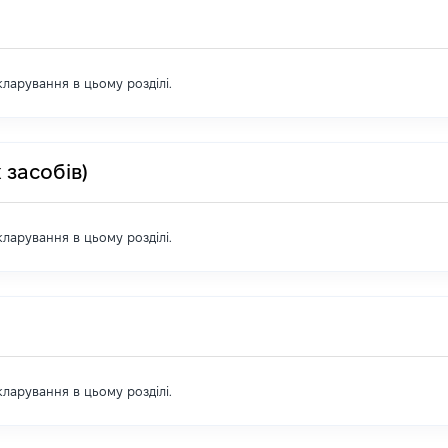
екларування в цьому розділі.
 засобів)
екларування в цьому розділі.
екларування в цьому розділі.