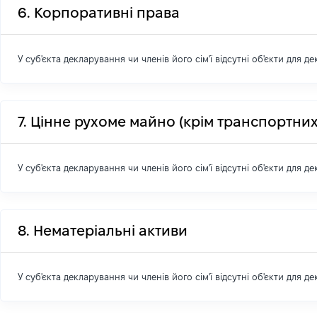
6. Корпоративні права
У суб'єкта декларування чи членів його сім'ї відсутні об'єкти для д
7. Цінне рухоме майно (крім транспортних
У суб'єкта декларування чи членів його сім'ї відсутні об'єкти для д
8. Нематеріальні активи
У суб'єкта декларування чи членів його сім'ї відсутні об'єкти для д