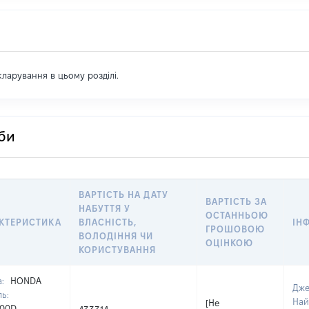
екларування в цьому розділі.
оби
ВАРТІСТЬ НА ДАТУ
ВАРТІСТЬ ЗА
НАБУТТЯ У
ОСТАННЬОЮ
КТЕРИСТИКА
ВЛАСНІСТЬ,
ІН
ГРОШОВОЮ
ВОЛОДІННЯ ЧИ
ОЦІНКОЮ
КОРИСТУВАННЯ
а:
HONDA
Дже
ь:
Най
[Не
100D