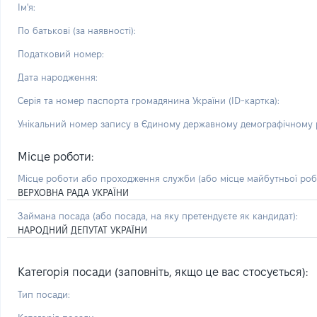
Ім'я:
По батькові (за наявності):
Податковий номер:
Дата народження:
Серія та номер паспорта громадянина України (ID-картка):
Унікальний номер запису в Єдиному державному демографічному р
Місце роботи:
Місце роботи або проходження служби
(або місце майбутньої ро
ВЕРХОВНА РАДА УКРАЇНИ
Займана посада
(або посада, на яку претендуєте як кандидат)
:
НАРОДНИЙ ДЕПУТАТ УКРАЇНИ
Категорія посади (заповніть, якщо це вас стосується):
Тип посади: