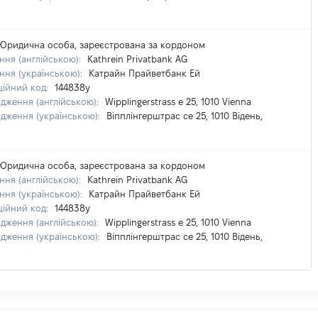
Юридична особа, зареєстрована за кордоном
ня (англійською):
Kathrein Privatbank AG
ння (українською):
Катрайн Прайветбанк Ей
ційний код:
144838y
дження (англійською):
Wipplingerstrass e 25, 1010 Vienna
дження (українською):
Віпплінгерштрас се 25, 1010 Відень,
Юридична особа, зареєстрована за кордоном
ня (англійською):
Kathrein Privatbank AG
ння (українською):
Катрайн Прайветбанк Ей
ційний код:
144838y
дження (англійською):
Wipplingerstrass e 25, 1010 Vienna
дження (українською):
Віпплінгерштрас се 25, 1010 Відень,